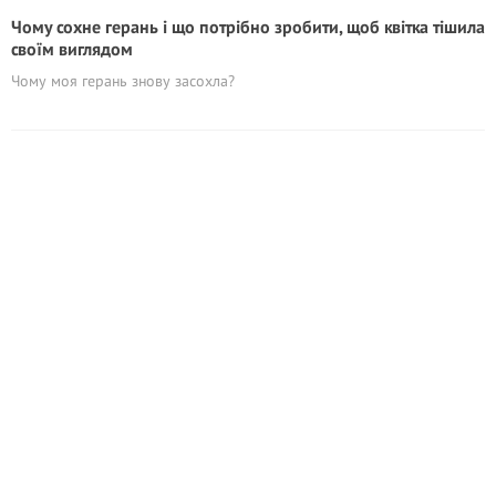
Чому сохне герань і що потрібно зробити, щоб квітка тішила
своїм виглядом
Чому моя герань знову засохла?