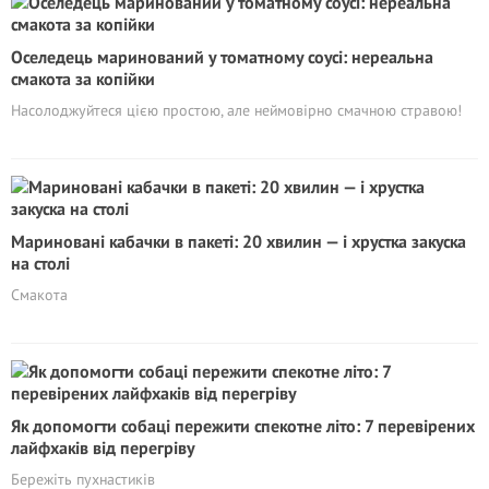
Оселедець маринований у томатному соусі: нереальна
смакота за копійки
Насолоджуйтеся цією простою, але неймовірно смачною стравою!
Мариновані кабачки в пакеті: 20 хвилин — і хрустка закуска
на столі
Смакота
Як допомогти собаці пережити спекотне літо: 7 перевірених
лайфхаків від перегріву
Бережіть пухнастиків