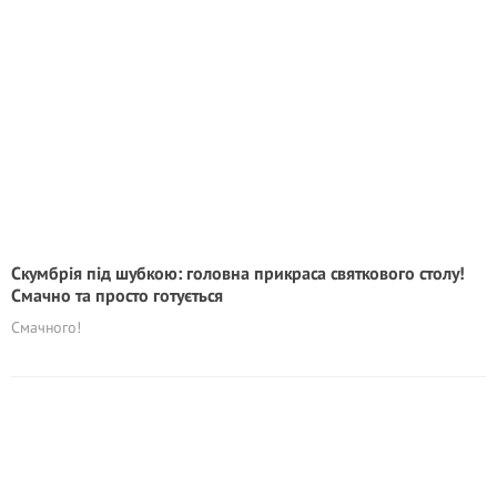
Скумбрія під шубкою: головна прикраса святкового столу!
Смачно та просто готується
Смачного!