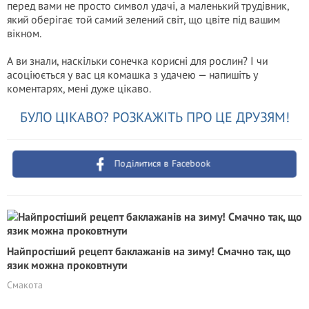
перед вами не просто символ удачі, а маленький трудівник,
який оберігає той самий зелений світ, що цвіте під вашим
вікном.
А ви знали, наскільки сонечка корисні для рослин? І чи
асоціюється у вас ця комашка з удачею — напишіть у
коментарях, мені дуже цікаво.
БУЛО ЦІКАВО? РОЗКАЖІТЬ ПРО ЦЕ ДРУЗЯМ!
Поділитися в Facebook
Найпростіший рецепт баклажанів на зиму! Смачно так, що
язик можна проковтнути
Смакота