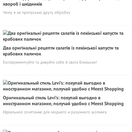
хвороб і шкідників
Чому я не пропускаю другу обробку
Два оригінальні рецепти салатів із пекінської капусти та
крабових паличок
Експериментуйте та дивуйте себе й своїх близьких!
Оригинальный стиль Levi’s: покупай выгодно в
иностранном магазине, получай удобно с Meest Shopping
Идеальное сочетание для модного и разумного шопинга