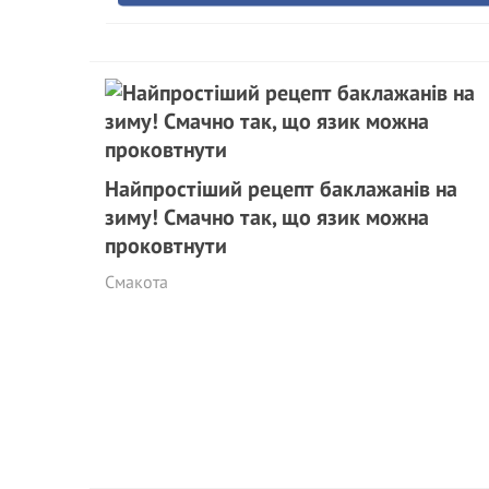
Найпростіший рецепт баклажанів на
зиму! Смачно так, що язик можна
проковтнути
Смакота