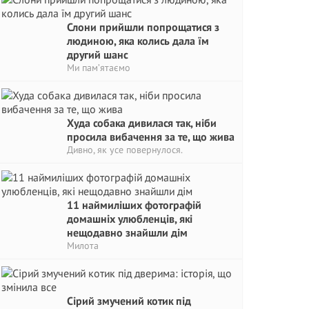
Слони прийшли попрощатися з
людиною, яка колись дала їм
другий шанс
Ми пам’ятаємо
Худа собака дивилася так, ніби
просила вибачення за те, що жива
Дивно, як усе повернулося.
11 наймиліших фотографій
домашніх улюбленців, які
нещодавно знайшли дім
Милота
Сірий змучений котик під