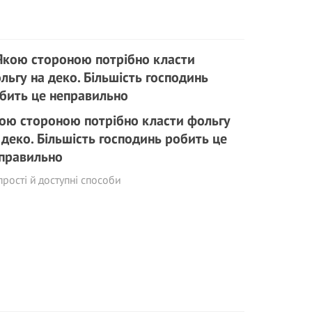
ою стороною потрібно класти фольгу
 деко. Більшість господинь робить це
правильно
прості й доступні способи