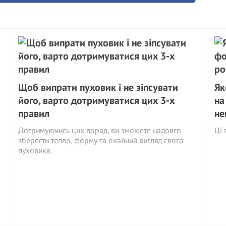
Щоб випрати пуховик і не зіпсувати
Як
його, варто дотримуватися цих 3-х
на
правил
не
Дотримуючись цих порад, ви зможете надовго
Ці 
зберегти тепло, форму та охайний вигляд свого
пуховика.