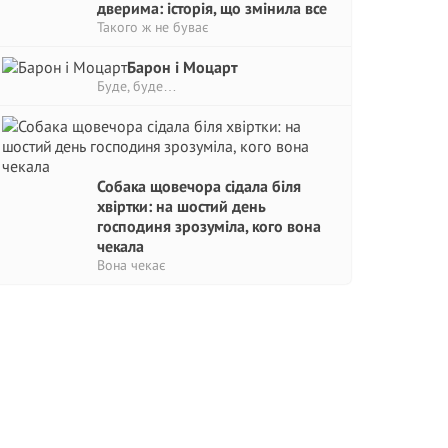
дверима: історія, що змінила все
Такого ж не буває
Барон і Моцарт
Буде, буде…
Собака щовечора сідала біля
хвіртки: на шостий день
господиня зрозуміла, кого вона
чекала
Вона чекає