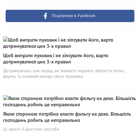
Поділитися в Facebook
Щоб випрати пуховик і не зіпсувати його, варто
дотримуватися цих 3-х правил
Дотримуючись цих порад, ви зможете надовго зберегти тепло,
форму та охайний вигляд свого пуховика.
Якою стороною потрібно класти фольгу на деко. Більшість
господинь робить це неправильно
Ці прості й доступні способи