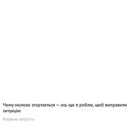
Чому молоко згортається — ось що я роблю, щоб виправити
ситуацію
Корисна хитрість