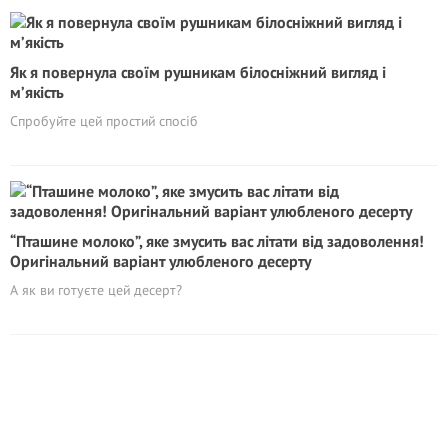
Як я повернула своїм рушникам білосніжний вигляд і
м’якість
Спробуйте цей простий спосіб
“Пташине молоко”, яке змусить вас літати від задоволення!
Оригінальний варіант улюбленого десерту
А як ви готуєте цей десерт?