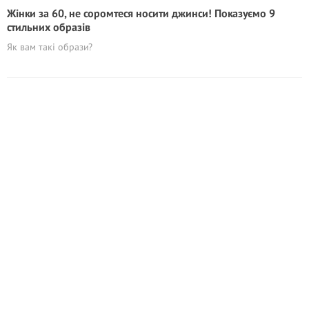
Жінки за 60, не соромтеся носити джинси! Показуємо 9
стильних образів
Як вам такі образи?