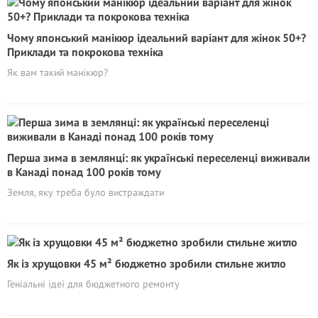
Чому японський манікюр ідеальний варіант для жінок 50+?
Приклади та покрокова техніка
Як вам такий манікюр?
Перша зима в землянці: як українські переселенці виживали
в Канаді понад 100 років тому
Земля, яку треба було вистраждати
Як із хрущовки 45 м² бюджетно зробили стильне житло
Геніальні ідеї для бюджетного ремонту