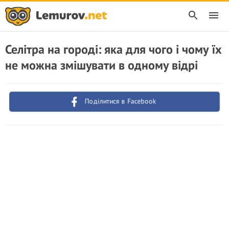
Селітра на городі: яка для чого і чому їх
не можна змішувати в одному відрі
Поділитися в Facebook