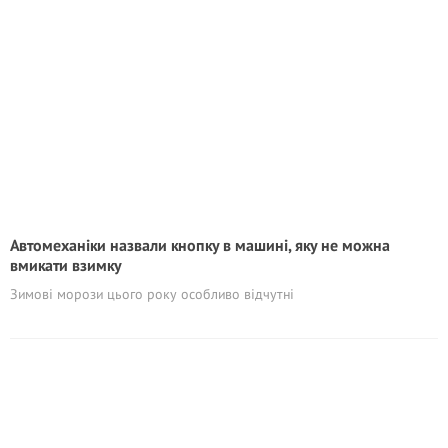
Автомеханіки назвали кнопку в машині, яку не можна
вмикати взимку
Зимові морози цього року особливо відчутні