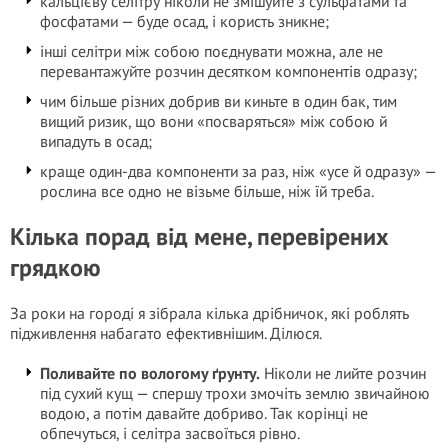
кальцієву селітру ніколи не змішуйте з сульфатами та
фосфатами — буде осад, і користь зникне;
інші селітри між собою поєднувати можна, але не
перевантажуйте розчин десятком компонентів одразу;
чим більше різних добрив ви киньте в один бак, тим
вищий ризик, що вони «посваряться» між собою й
випадуть в осад;
краще один-два компоненти за раз, ніж «усе й одразу» —
рослина все одно не візьме більше, ніж їй треба.
Кілька порад від мене, перевірених
грядкою
За роки на городі я зібрала кілька дрібничок, які роблять
підживлення набагато ефективнішим. Ділюся.
Поливайте по вологому ґрунту.
Ніколи не лийте розчин
під сухий кущ — спершу трохи змочіть землю звичайною
водою, а потім давайте добриво. Так корінці не
обпечуться, і селітра засвоїться рівно.