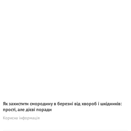
Як захистити смородину в березні від хвороб і шкідників:
прості, але дієві поради
Корисна інформація