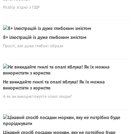
Розбір згідно з ПДР
8+ ілюстрацій із дуже глибоким змістом
Прості, але дуже глибокі образи
Не викидайте гнилі та опалі яблука! Як їх можна
використати з користю
А як ви використовуєте опалі плоди?
Цікавий спосіб посадки моркви, яку не потрібно буде