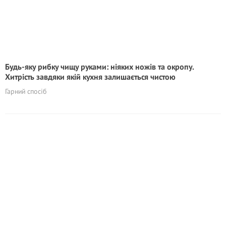
Будь-яку рибку чищу руками: ніяких ножів та окропу.
Хитрість завдяки якій кухня залишається чистою
Гарний спосіб