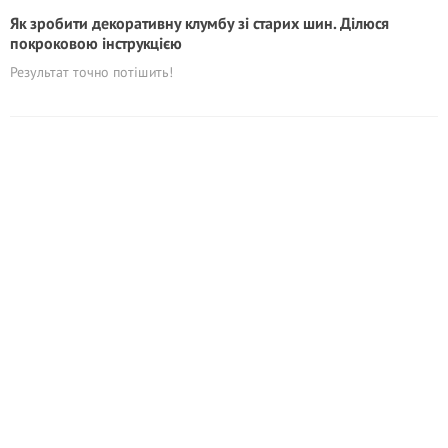
Як зробити декоративну клумбу зі старих шин. Ділюся
покроковою інструкцією
Результат точно потішить!