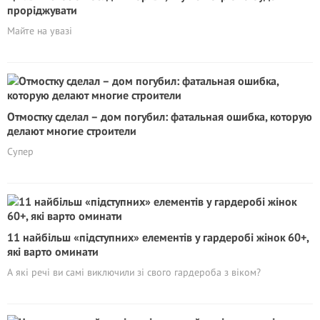
проріджувати
Майте на увазі
Отмостку сделал – дом погубил: фатальная ошибка, которую
делают многие строители
Супер
11 найбільш «підступних» елементів у гардеробі жінок 60+,
які варто оминати
А які речі ви самі виключили зі свого гардероба з віком?