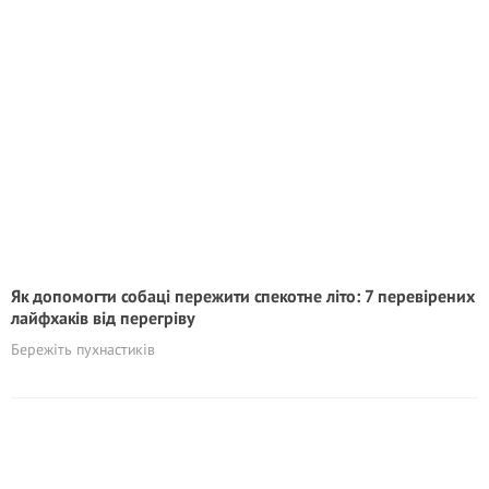
Як допомогти собаці пережити спекотне літо: 7 перевірених
лайфхаків від перегріву
Бережіть пухнастиків