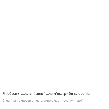
Як обрати ідеальні спеції для м’яса, риби та овочів
Спеції та приправи є невід’ємною частиною кулінарії