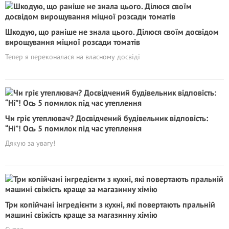
Шкодую, що раніше не знала цього. Ділюся своїм досвідом
вирощування міцної розсади томатів
Тепер я переконалася на власному досвіді
Чи гріє утеплювач? Досвідчений будівельник відповість:
“Ні”! Ось 5 помилок під час утеплення
Дякую за увагу!
Три копійчані інгредієнти з кухні, які повертають пральній
машині свіжість краще за магазинну хімію