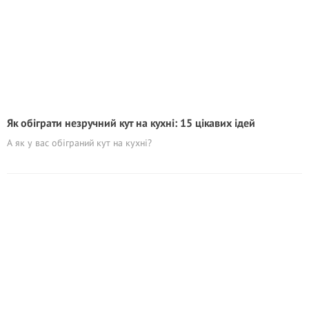
Як обіграти незручний кут на кухні: 15 цікавих ідей
А як у вас обіграний кут на кухні?