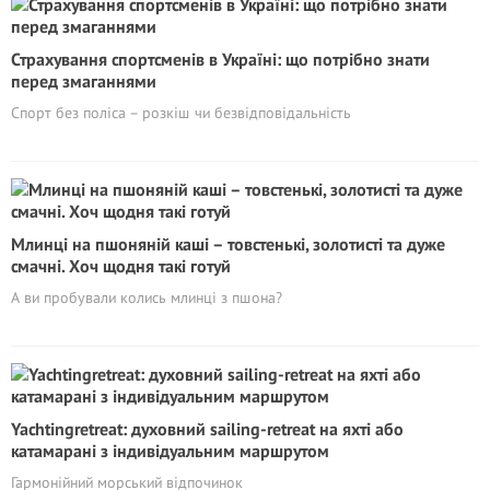
Страхування спортсменів в Україні: що потрібно знати
перед змаганнями
Спорт без поліса – розкіш чи безвідповідальність
Млинці на пшоняній каші – товстенькі, золотисті та дуже
смачні. Хоч щодня такі готуй
А ви пробували колись млинці з пшона?
Yachtingretreat: духовний sailing-retreat на яхті або
катамарані з індивідуальним маршрутом
Гармонійний морський відпочинок