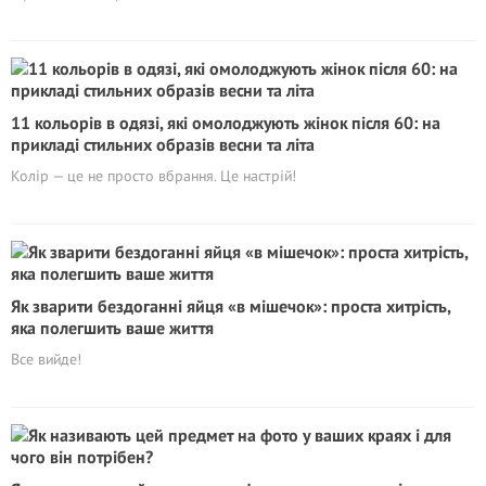
11 кольорів в одязі, які омолоджують жінок після 60: на
прикладі стильних образів весни та літа
Колір — це не просто вбрання. Це настрій!
Як зварити бездоганні яйця «в мішечок»: проста хитрість,
яка полегшить ваше життя
Все вийде!