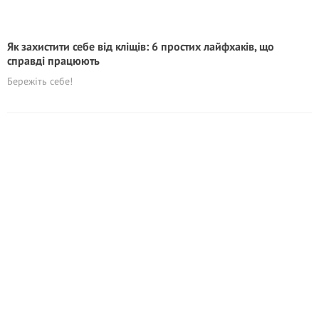
Як захистити себе від кліщів: 6 простих лайфхаків, що
справді працюють
Бережіть себе!