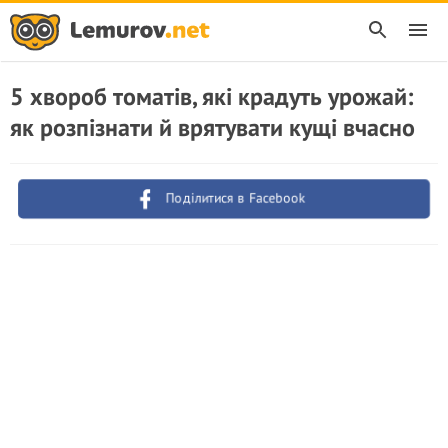
5 хвороб томатів, які крадуть урожай:
як розпізнати й врятувати кущі вчасно
Поділитися в Facebook