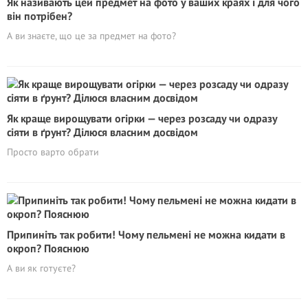
Як називають цей предмет на фото у ваших краях і для чого
він потрібен?
А ви знаєте, що це за предмет на фото?
Як краще вирощувати огірки — через розсаду чи одразу
сіяти в ґрунт? Ділюся власним досвідом
Просто варто обрати
Припиніть так робити! Чому пельмені не можна кидати в
окроп? Пояснюю
А ви як готуєте?