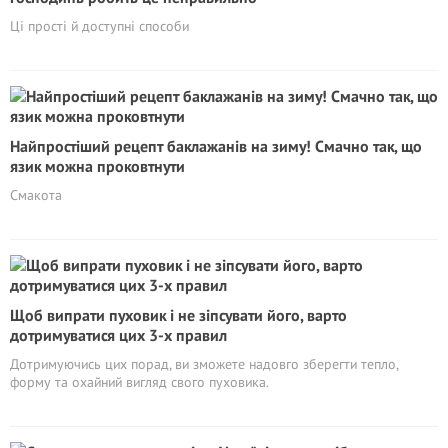
Ці прості й доступні способи
Найпростіший рецепт баклажанів на зиму! Смачно так, що
язик можна проковтнути
Смакота
Щоб випрати пуховик і не зіпсувати його, варто
дотримуватися цих 3-х правил
Дотримуючись цих порад, ви зможете надовго зберегти тепло,
форму та охайний вигляд свого пуховика.