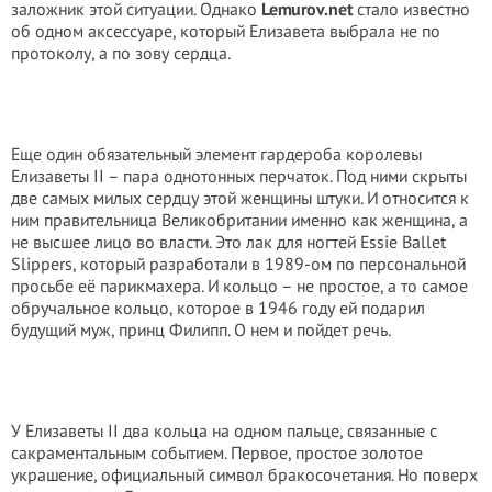
заложник этой ситуации. Однако
Lemurov.net
стало известно
об одном аксессуаре, который Елизавета выбрала не по
протоколу, а по зову сердца.
Еще один обязательный элемент гардероба королевы
Елизаветы II – пара однотонных перчаток. Под ними скрыты
две самых милых сердцу этой женщины штуки. И относится к
ним правительница Великобритании именно как женщина, а
не высшее лицо во власти. Это лак для ногтей Essie Ballet
Slippers, который разработали в 1989-ом по персональной
просьбе её парикмахера. И кольцо – не простое, а то самое
обручальное кольцо, которое в 1946 году ей подарил
будущий муж, принц Филипп. О нем и пойдет речь.
У Елизаветы II два кольца на одном пальце, связанные с
сакраментальным событием. Первое, простое золотое
украшение, официальный символ бракосочетания. Но поверх