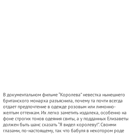
В документальном фильме “Королева” невестка нынешнего
британского монарха разъяснила, почему та почти всегда
отдает предпочтение в одежде розовым или лимонно-
желтым оттенкам. Их легко заметить издалека, особенно на
фоне строгих тонов одеяния свиты, а у подданных Елизаветы
должен быть шанс сказать “Я видел королеву!”. Своими
глазами, по-настоящему, так что бабуля в некотором роде