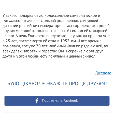
У такого подарка было колоссальное символическое и
ритуальное значение. Дальний родственник сгинувшей
династии российских императоров, сам королевских кровей,
вручил молодой королеве косвенный символ её монаршей
власти. А ведь Елизавете предстояло вступить на престол уже
в 25 лет, после смерти её отца в 1952-ом. И все время с
помолвки, вот уже 70 лет, любимый Филипп рядом с ней, во
всех делах, заботах и горестях. Они искренне любят друг
друга и у этой любви есть понятный и ценный символ.
Джерело
БУЛО ЦІКАВО? РОЗКАЖІТЬ ПРО ЦЕ ДРУЗЯМ!
Поділитися в Facebook