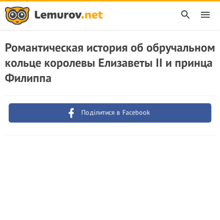
Романтическая история об обручальном
кольце королевы Елизаветы II и принца
Филиппа
Поділитися в Facebook