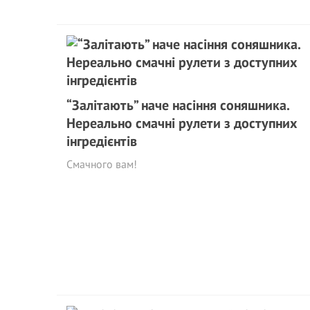
“Залітають” наче насіння соняшника.
Нереально смачні рулети з доступних
інгредієнтів
Смачного вам!