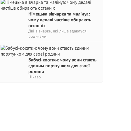
Німецька вівчарка та малінуа:
чому дедалі частіше обирають
останніх
Дві вівчарки, які лише здаються
родичами
Бабусі-косатки: чому вони стають
єдиним порятунком для своєї
родини
Цікаво