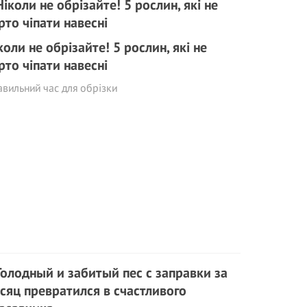
коли не обрізайте! 5 рослин, які не
рто чіпати навесні
вильний час для обрізки