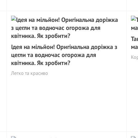
Та
Ідея на мільйон! Оригінальна доріжка з
ма
цегли та водночас огорожа для
Ко
квітника. Як зробити?
Легко та красиво