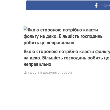
Поділ
Якою стороною потрібно класти фольг
на деко. Більшість господинь робить це
неправильно
Ці прості й доступні способи