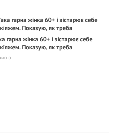
ка гарна жінка 60+ і зістарює себе
кіяжем. Показую, як треба
рисно