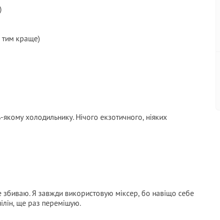
)
— тим краще)
дь-якому холодильнику. Нічого екзотичного, ніяких
ре збиваю. Я завжди використовую міксер, бо навіщо себе
ілін, ще раз перемішую.