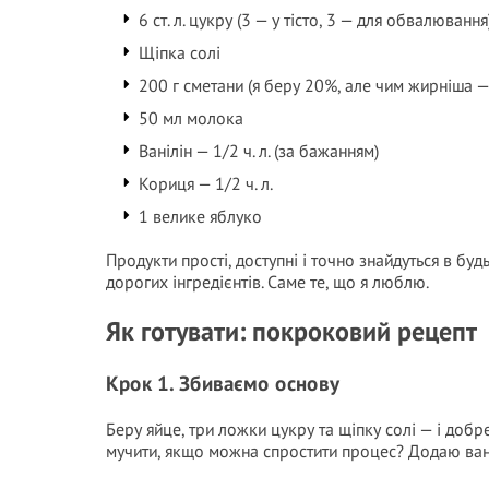
6 ст. л. цукру (3 — у тісто, 3 — для обвалювання
Щіпка солі
200 г сметани (я беру 20%, але чим жирніша 
50 мл молока
Ванілін — 1/2 ч. л. (за бажанням)
Кориця — 1/2 ч. л.
1 велике яблуко
Продукти прості, доступні і точно знайдуться в бу
дорогих інгредієнтів. Саме те, що я люблю.
Як готувати: покроковий рецепт
Крок 1. Збиваємо основу
Беру яйце, три ложки цукру та щіпку солі — і доб
мучити, якщо можна спростити процес? Додаю ван