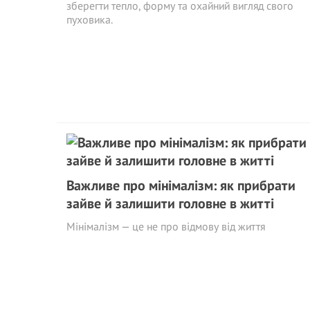
зберегти тепло, форму та охайний вигляд свого
пуховика.
Важливе про мінімалізм: як прибрати
зайве й залишити головне в житті
Мінімалізм — це не про відмову від життя