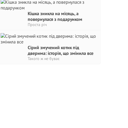
Кішка зникла на місяць, а
повернулася з подарунком
Проста річ
Сірий змучений котик під
дверима: історія, що змінила все
Такого ж не буває