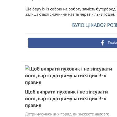
Ще беру їх із собою на роботу замість бутерброді
залишаються смачними навіть через кілька годин. 
БУЛО ЦІКАВО? РОЗ
Поділ
Щоб випрати пуховик і не зіпсувати
його, варто дотримуватися цих 3-х
правил
Дотримуючись цих порад, ви зможете надовго