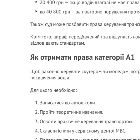
20 400 грн — якщо водій взагалі не має права
до 40 800 грн — за повторне порушення протя
Також суд може позбавити права керування трансп
Крім того, штраф передбачений і за відсутність н
відповідають стандартам.
Як отримати права категорії А1
Щоб законно керувати скутером чи мопедом, потр
посвідчення водія.
Для цього необхідно:
Записатися до автошколи.
Пройти теоретичне навчання.
Освоїти практичне керування транспортом.
Скласти іспити у сервісному центрі МВС.