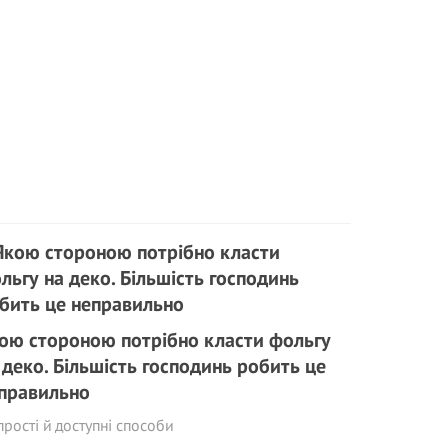
ою стороною потрібно класти фольгу
 деко. Більшість господинь робить це
правильно
прості й доступні способи