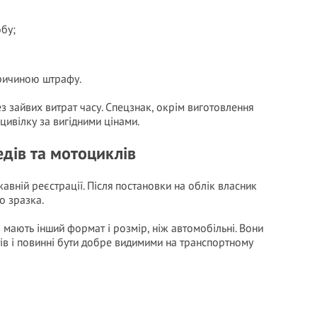
бу;
причиною штрафу.
 зайвих витрат часу. Спецзнак, окрім виготовлення
ивілку за вигідними цінами.
едів та мотоциклів
авній реєстрації. Після постановки на облік власник
о зразка.
ів мають інший формат і розмір, ніж автомобільні. Вони
ів і повинні бути добре видимими на транспортному