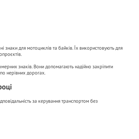
і знаки для мотоциклів та байків. Їх використовують для
опроєктів.
омерних знаків. Вони допомагають надійно закріпити
 по нерівних дорогах.
році
дповідальність за керування транспортом без