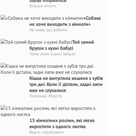
серце обірвалось
Більше нічого
«Собака
не хоче виходити з кімнати»
Не знаю, що робити
Той самий
брусок з кухні бабусі
Чому воно й досі виграє
Кішка не випустила кошеня з зубів
три дні. Коли її дістали, задні лапи
вже не слухалися
Повільно. Вперто
15 кімнатних рослин, які легко
виростити з одного листка
Варто спробувати