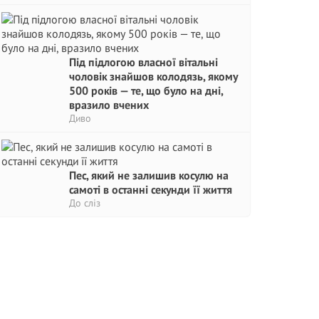
Під підлогою власної вітальні
чоловік знайшов колодязь, якому
500 років — те, що було на дні,
вразило вчених
Диво
Пес, який не залишив косулю на
самоті в останні секунди її життя
До сліз