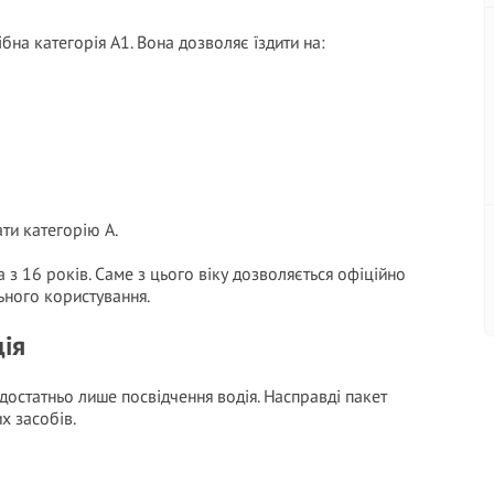
на категорія А1. Вона дозволяє їздити на:
ти категорію А.
 з 16 років. Саме з цього віку дозволяється офіційно
ьного користування.
дія
достатньо лише посвідчення водія. Насправді пакет
х засобів.