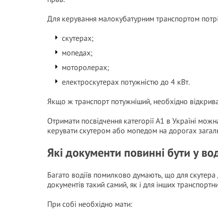
Для керування малокубатурним транспортом потріб
скутерах;
мопедах;
моторолерах;
електроскутерах потужністю до 4 кВт.
Якщо ж транспорт потужніший, необхідно відкрива
Отримати посвідчення категорії А1 в Україні можна
керувати скутером або мопедом на дорогах загал
Які документи повинні бути у во
Багато водіїв помилково думають, що для скутера 
документів такий самий, як і для інших транспортни
При собі необхідно мати: