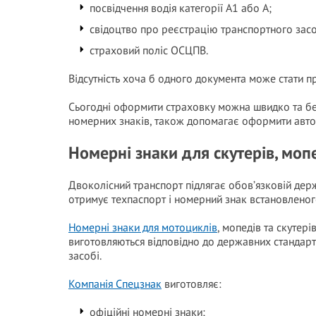
посвідчення водія категорії А1 або А;
свідоцтво про реєстрацію транспортного засо
страховий поліс ОСЦПВ.
Відсутність хоча б одного документа може стати 
Сьогодні оформити страховку можна швидко та без
номерних знаків, також допомагає оформити автоц
Номерні знаки для скутерів, моп
Двоколісний транспорт підлягає обов’язковій держ
отримує техпаспорт і номерний знак встановленог
Номерні знаки для мотоциклів
, мопедів та скутер
виготовляються відповідно до державних стандарт
засобі.
Компанія Спецзнак
виготовляє:
офіційні номерні знаки;