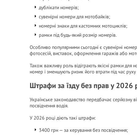
дублікати номерів;
сувенірні номери для мотобайків;
номерні знаки для кастомних мотоциклів;
рамки під будь-який розмір номерів.
Особливо популярними сьогодні є сувенірні номерн
фотосесій, виставок, оформлення гаражів або мот
Також важливу роль відіграють якісні рамки для н
номер і зменшують ризик його втрати під час руху
Штрафи за їзду без прав у 2026 
Українське законодавство передбачає серйозну ві
посвідчення водія.
У 2026 році діють такі штрафи:
3400 грн — за керування без посвідчення;