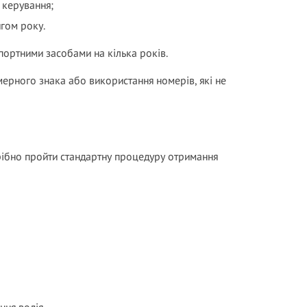
 керування;
гом року.
ортними засобами на кілька років.
омерного знака або використання номерів, які не
ібно пройти стандартну процедуру отримання