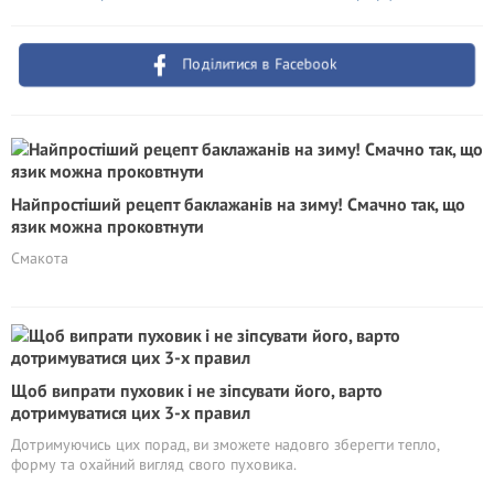
Поділитися в Facebook
Найпростіший рецепт баклажанів на зиму! Смачно так, що
язик можна проковтнути
Смакота
Щоб випрати пуховик і не зіпсувати його, варто
дотримуватися цих 3-х правил
Дотримуючись цих порад, ви зможете надовго зберегти тепло,
форму та охайний вигляд свого пуховика.