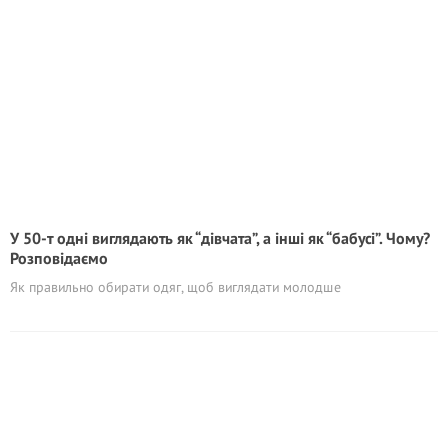
У 50-т одні виглядають як “дівчата”, а інші як “бабусі”. Чому?
Розповідаємо
Як правильно обирати одяг, щоб виглядати молодше