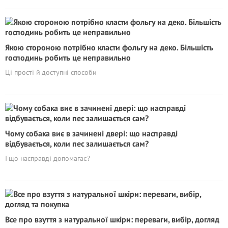
Якою стороною потрібно класти фольгу на деко. Більшість
господинь робить це неправильно
Ці прості й доступні способи
Чому собака виє в зачинені двері: що насправді
відбувається, коли пес залишається сам?
І що насправді допомагає?
Все про взуття з натуральної шкіри: переваги, вибір, догляд