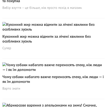
та покупка
Вибір взуття – це більше, ніж просто похід в магазин.
Кухонний жир можна відмити за лічені хвилини без
особливих зусиль
Супер
Чому собаки набагато важче переносять спеку, ніж люди — і
як їм допомогти
Варто знати