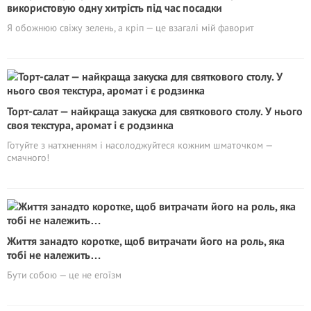
використовую одну хитрість під час посадки
Я обожнюю свіжу зелень, а кріп — це взагалі мій фаворит
Торт-салат — найкраща закуска для святкового столу. У нього
своя текстура, аромат і є родзинка
Готуйте з натхненням і насолоджуйтеся кожним шматочком —
смачного!
Життя занадто коротке, щоб витрачати його на роль, яка
тобі не належить…
Бути собою — це не егоїзм