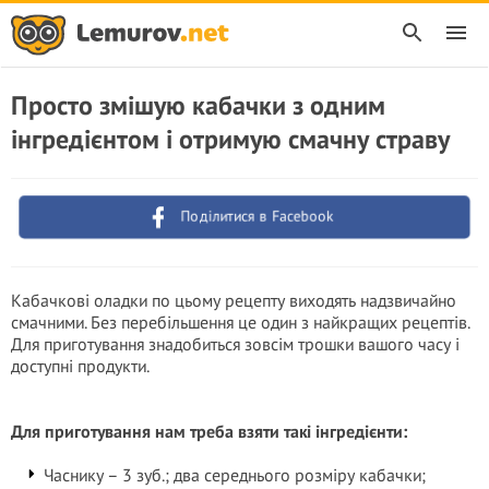
Просто змішую кабачки з одним
інгредієнтом і отримую смачну страву
Поділитися в Facebook
Кабачкові оладки по цьому рецепту виходять надзвичайно
смачними. Без перебільшення це один з найкращих рецептів.
Для приготування знадобиться зовсім трошки вашого часу і
доступні продукти.
Для приготування нам треба взяти такі інгредієнти:
Часнику – 3 зуб.; два середнього розміру кабачки;