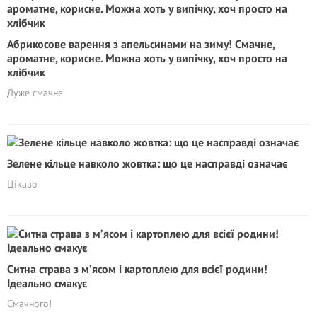
Абрикосове варення з апельсинами на зиму! Смачне,
ароматне, корисне. Можна хоть у випічку, хоч просто на
хлібчик
Дуже смачне
Зелене кільце навколо жовтка: що це насправді означає
Цікаво
Ситна страва з м’ясом і картоплею для всієї родини!
Ідеально смакує
Смачного!