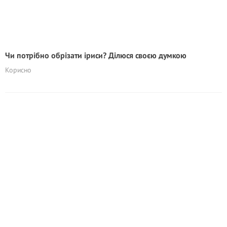
Чи потрібно обрізати іриси? Ділюся своєю думкою
Корисно