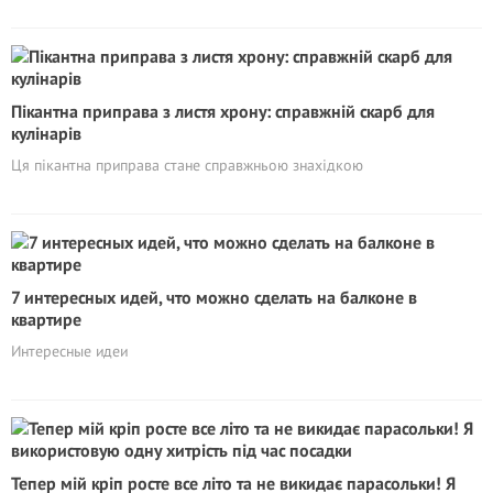
Пікантна приправа з листя хрону: справжній скарб для
кулінарів
Ця пікантна приправа стане справжньою знахідкою
7 интересных идей, что можно сделать на балконе в
квартире
Интересные идеи
Тепер мій кріп росте все літо та не викидає парасольки! Я