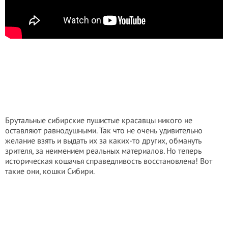
Брутальные сибирские пушистые красавцы никого не
оставляют равнодушными. Так что не очень удивительно
желание взять и выдать их за каких-то других, обмануть
зрителя, за неимением реальных материалов. Но теперь
историческая кошачья справедливость восстановлена! Вот
такие они, кошки Сибири.