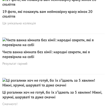
19 фото, які покажуть вам неймовірну красу жінок 20
століття
Ця унікальна колекція
Чиста ванна кімната без хімії: народні секрети, які я
перевірила на собі
Результат гарний
Ці рогалики хоч не готуй, бо їх зʼїдають за 5 хвилин! Ніжні,
хрумкі, шаруваті та дуже смачні
Смачного!