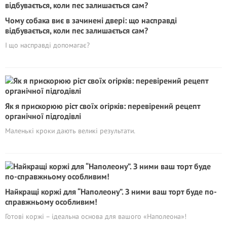
Чому собака виє в зачинені двері: що насправді
відбувається, коли пес залишається сам?
І що насправді допомагає?
Як я прискорюю ріст своїх огірків: перевірений рецепт
органічної підгодівлі
Маленькі кроки дають великі результати.
Найкращі коржі для “Наполеону”. З ними ваш торт буде по-
справжньому особливим!
Готові коржі – ідеальна основа для вашого «Наполеона»!