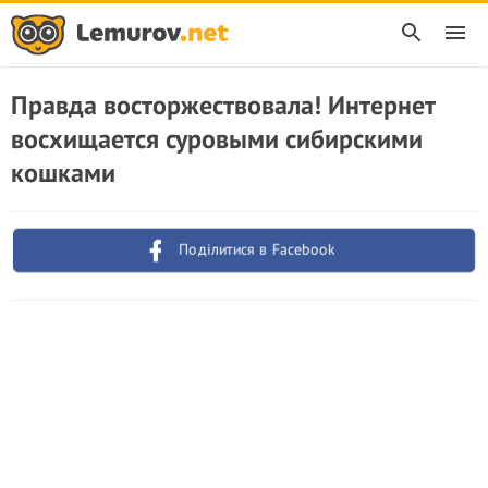
Правда восторжествовала! Интернет
восхищается суровыми сибирскими
кошками
Поділитися в Facebook