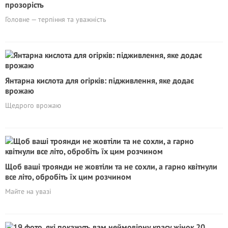
прозорість
Головне — терпіння та уважність
Янтарна кислота для огірків: підживлення, яке додає
врожаю
Щедрого врожаю
Щоб ваші троянди не жовтіли та не сохли, а гарно квітнули
все літо, обробіть їх цим розчином
Майте на увазі