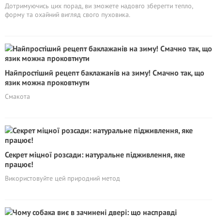
Дотримуючись цих порад, ви зможете надовго зберегти тепло,
форму та охайний вигляд свого пуховика.
Найпростіший рецепт баклажанів на зиму! Смачно так, що
язик можна проковтнути
Смакота
Секрет міцної розсади: натуральне підживлення, яке
працює!
Використовуйте цей природний метод