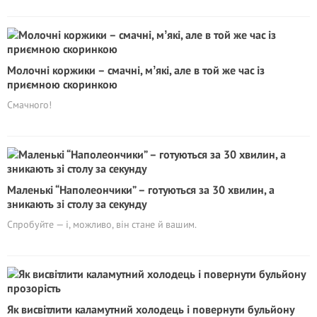
Молочні коржики – смачні, мʼякі, але в той же час із
приємною скоринкою
Смачного!
Маленькі “Наполеончики” – готуються за 30 хвилин, а
зникають зі столу за секунду
Спробуйте — і, можливо, він стане й вашим.
Як висвітлити каламутний холодець і повернути бульйону