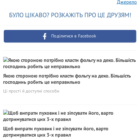
Джерело
БУЛО ЦІКАВО? РОЗКАЖІТЬ ПРО ЦЕ ДРУЗЯМ!
Поділитися в Facebook
Якою стороною потрібно класти фольгу на деко. Більшість
господинь робить це неправильно
Ці прості й доступні способи
Щоб випрати пуховик і не зіпсувати його, варто
дотримуватися цих 3-х правил