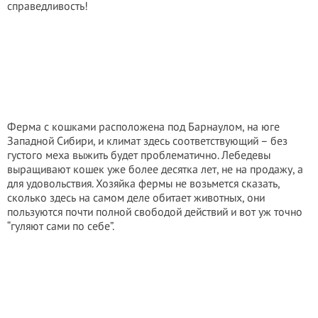
справедливость!
Ферма с кошками расположена под Барнаулом, на юге
Западной Сибири, и климат здесь соответствующий – без
густого меха выжить будет проблематично. Лебедевы
выращивают кошек уже более десятка лет, не на продажу, а
для удовольствия. Хозяйка фермы не возьмется сказать,
сколько здесь на самом деле обитает животных, они
пользуются почти полной свободой действий и вот уж точно
“гуляют сами по себе”.