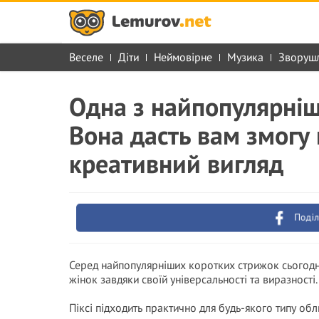
Веселе
Діти
Неймовірне
Музика
Зворуш
Одна з найпопулярніш
Вона дасть вам змогу
креативний вигляд
Поділ
Серед найпопулярніших коротких стрижок сьогодні 
жінок завдяки своїй універсальності та виразності.
Піксі підходить практично для будь-якого типу об