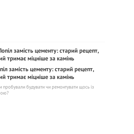
піл замість цементу: старий рецепт,
ий тримає міцніше за камінь
и пробували будувати чи ремонтувати щось із
лою?