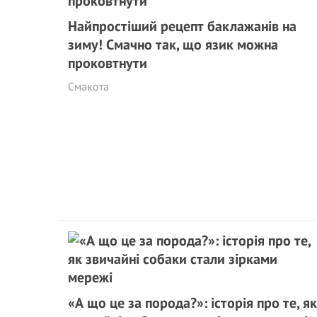
Найпростіший рецепт баклажанів на
зиму! Смачно так, що язик можна
проковтнути
Смакота
«А що це за порода?»: історія про те, як