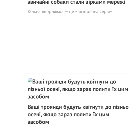
звичайні собаки стали зірками мережі
Кожна дворняжка — це «лімітована серія»
Ваші троянди будуть квітнути до пізньо
осені, якщо зараз полити їх цим
засобом