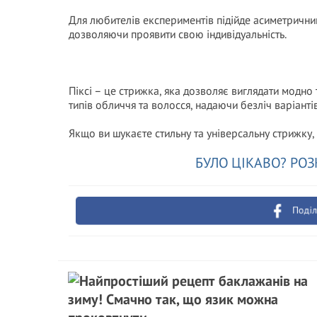
Для любителів експериментів підійде асиметричний 
дозволяючи проявити свою індивідуальність.
Піксі – це стрижка, яка дозволяє виглядати модно 
типів обличчя та волосся, надаючи безліч варіант
Якщо ви шукаєте стильну та універсальну стрижку, п
БУЛО ЦІКАВО? РОЗ
Поділ