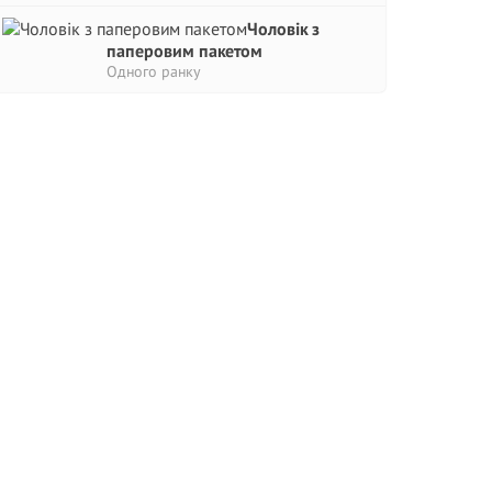
Чоловік з
паперовим пакетом
Одного ранку