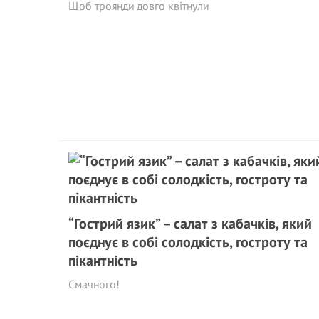
Щоб троянди довго квітнули
“Гострий язик” – салат з кабачків, який
поєднує в собі солодкість, гостроту та
пікантність
Смачного!