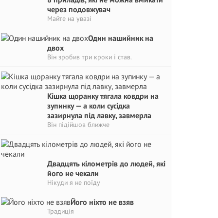
через подовжувач
Майте на увазі
Один нашийник на
двох
Він зробив три кроки і став.
Кішка щоранку тягала ковдри на
зупинку — а коли сусідка
зазирнула під лавку, завмерла
Він підійшов ближче
Двадцять кілометрів до людей, які
його не чекали
Нікуди я не поїду
Його ніхто не взяв
Традиція