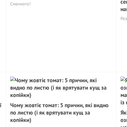
се
Смачного!
на
Рез
ї
Чому жовтіє томат: 5 причин, які видно
по листю (і як врятувати кущ за
Як
копійки)
оз