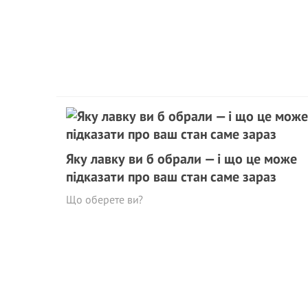
Яку лавку ви б обрали — і що це може
підказати про ваш стан саме зараз
Що оберете ви?