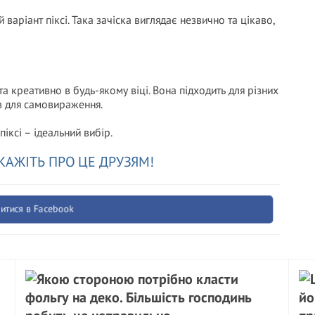
варіант піксі. Така зачіска виглядає незвично та цікаво,
та креативно в будь-якому віці. Вона підходить для різних
ів для самовираження.
іксі – ідеальний вибір.
КАЖІТЬ ПРО ЦЕ ДРУЗЯМ!
итися в Facebook