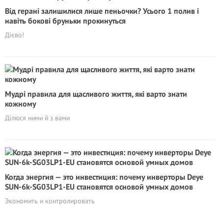
Від герані залишилися лише пеньочки? Усього 1 полив і
навіть бокові бруньки прокинуться
Дієво!
Мудрі правила для щасливого життя, які варто знати
кожному
Ділюся ними й з вами
Когда энергия — это инвестиция: почему инверторы Deye
SUN-6k-SG03LP1-EU становятся основой умных домов
Экономить и контролировать