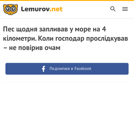
Пес щодня запливав у море на 4
кілометри. Коли господар прослідкував
– не повірив очам
Поділитися в Facebook