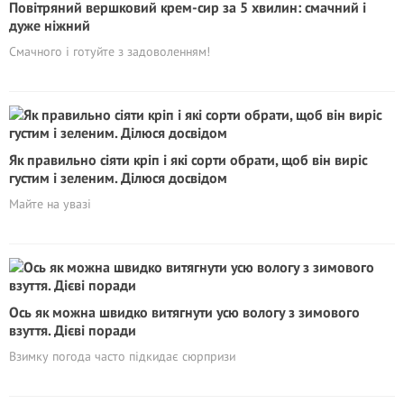
Повітряний вершковий крем-сир за 5 хвилин: смачний і
дуже ніжний
Смачного і готуйте з задоволенням!
Як правильно сіяти кріп і які сорти обрати, щоб він виріс
густим і зеленим. Ділюся досвідом
Майте на увазі
Ось як можна швидко витягнути усю вологу з зимового
взуття. Дієві поради
Взимку погода часто підкидає сюрпризи