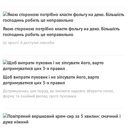
Якою стороною потрібно класти фольгу на деко. Більшість
господинь робить це неправильно
Ці прості й доступні способи
Щоб випрати пуховик і не зіпсувати його, варто
дотримуватися цих 3-х правил
Дотримуючись цих порад, ви зможете надовго зберегти тепло,
форму та охайний вигляд свого пуховика.