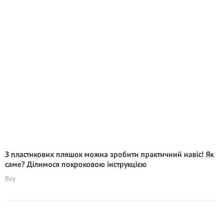
З пластикових пляшок можна зробити практичний навіс! Як
саме? Ділимося покроковою інструкцією
Вау