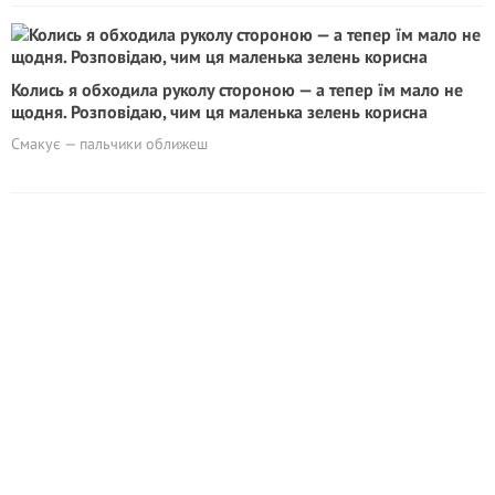
Колись я обходила руколу стороною — а тепер їм мало не
щодня. Розповідаю, чим ця маленька зелень корисна
Смакує — пальчики оближеш