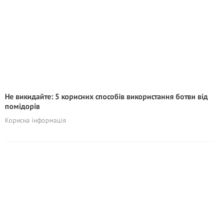
Не викидайте: 5 корисних способів використання ботви від
помідорів
Корисна інформація