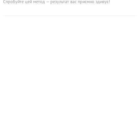
Спробуйте цей метод — результат вас приємно здивує!