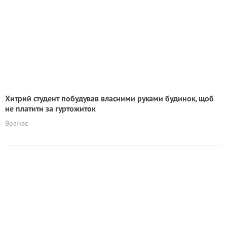
Хитрий студент побудував власними руками будинок, щоб
не плaтити за гуртожиток
Вражає