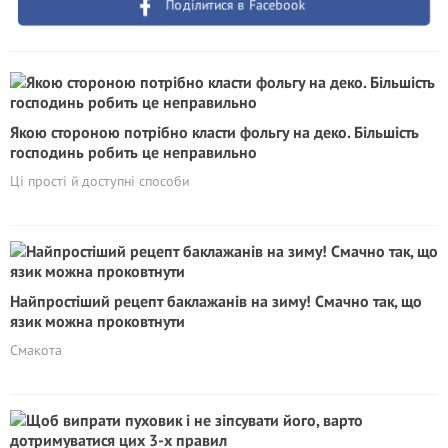
Поділитися в Facebook
Якою стороною потрібно класти фольгу на деко. Більшість
господинь робить це неправильно
Ці прості й доступні способи
Найпростіший рецепт баклажанів на зиму! Смачно так, що
язик можна проковтнути
Смакота