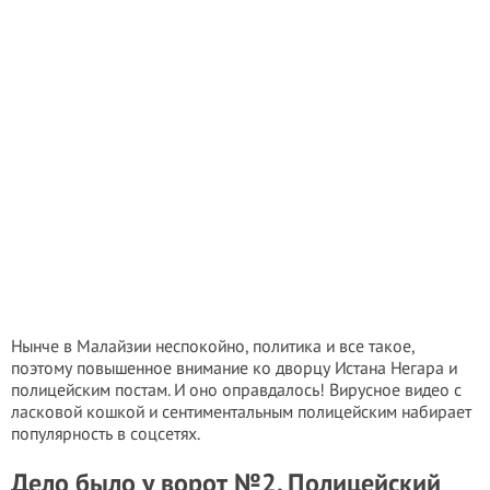
Нынче в Малайзии неспокойно, политика и все такое,
поэтому повышенное внимание ко дворцу Истана Негара и
полицейским постам. И оно оправдалось! Вирусное видео с
ласковой кошкой и сентиментальным полицейским набирает
популярность в соцсетях.
Дело было у ворот №2. Полицейский