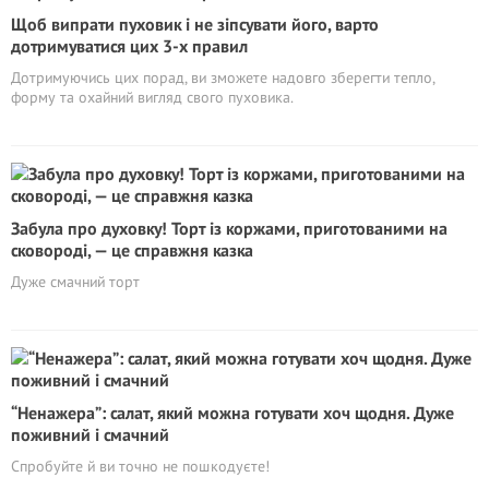
Щоб випрати пуховик і не зіпсувати його, варто
дотримуватися цих 3-х правил
Дотримуючись цих порад, ви зможете надовго зберегти тепло,
форму та охайний вигляд свого пуховика.
Забула про духовку! Торт із коржами, приготованими на
сковороді, — це справжня казка
Дуже смачний торт
“Ненажера”: салат, який можна готувати хоч щодня. Дуже
поживний і смачний
Спробуйте й ви точно не пошкодуєте!