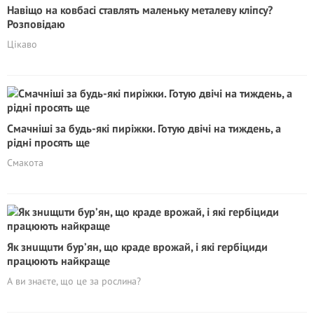
Навіщо на ковбасі ставлять маленьку металеву кліпсу?
Розповідаю
Цікаво
Смачніші за будь-які пиріжки. Готую двічі на тиждень, а
рідні просять ще
Смакота
Як знuщuти бур’ян, що краде врожай, і які гербіциди
працюють найкраще
А ви знаєте, що це за рослина?