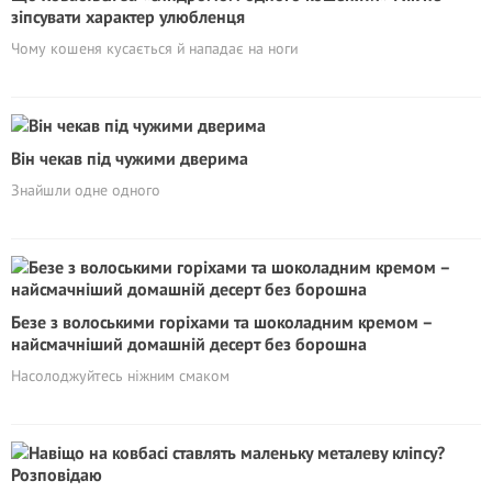
зіпсувати характер улюбленця
Чому кошеня кусається й нападає на ноги
Він чекав під чужими дверима
Знайшли одне одного
Безе з волоськими горіхами та шоколадним кремом –
найсмачніший домашній десерт без борошна
Насолоджуйтесь ніжним смаком