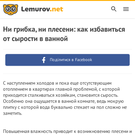
Ни грибка, ни плесени: как избавиться
от сырости в ванной
Поділитися в Facebook
С наступлением холодов и пока еще отсутствующим
отоплением в квартирах главной проблемой, с которой
приходится сталкиваться хозяйкам, становится сырость.
Особенно она ощущается в ванной комнате, ведь мокрую
плитку с которой вода буквально стекает на пол сложно не
заметить.
Повышенная влажность приводит к возникновению плесени и