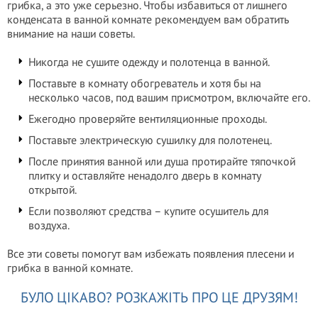
грибка, а это уже серьезно. Чтобы избавиться от лишнего
конденсата в ванной комнате рекомендуем вам обратить
внимание на наши советы.
Никогда не сушите одежду и полотенца в ванной.
Поставьте в комнату обогреватель и хотя бы на
несколько часов, под вашим присмотром, включайте его.
Ежегодно проверяйте вентиляционные проходы.
Поставьте электрическую сушилку для полотенец.
После принятия ванной или душа протирайте тяпочкой
плитку и оставляйте ненадолго дверь в комнату
открытой.
Если позволяют средства – купите осушитель для
воздуха.
Все эти советы помогут вам избежать появления плесени и
грибка в ванной комнате.
БУЛО ЦІКАВО? РОЗКАЖІТЬ ПРО ЦЕ ДРУЗЯМ!