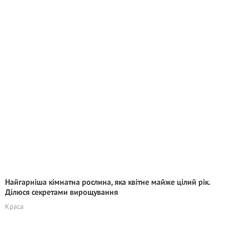
Найгарніша кімнатна рослина, яка квітне майже цілий рік.
Ділюся секретами вирощування
Краса