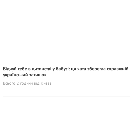
Відчуй себе в дитинстві у бабусі: ця хата зберегла справжній
український затишок
Всього 2 години від Києва