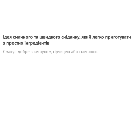
Ідея смачного та швидкого сніданку, який легко приготувати
з простих інгредієнтів
Смакує добре з кетчупом, гірчицею або сметаною.