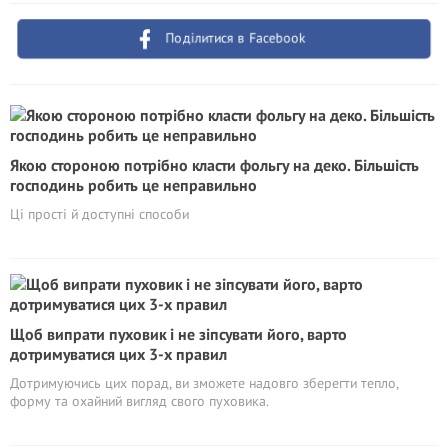
Поділитися в Facebook
Якою стороною потрібно класти фольгу на деко. Більшість
господинь робить це неправильно
Ці прості й доступні способи
Щоб випрати пуховик і не зіпсувати його, варто
дотримуватися цих 3-х правил
Дотримуючись цих порад, ви зможете надовго зберегти тепло,
форму та охайний вигляд свого пуховика.