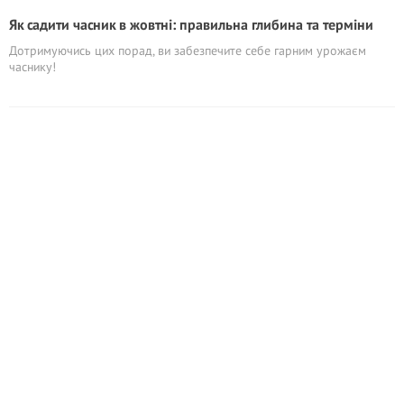
Як садити часник в жовтні: правильна глибина та терміни
Дотримуючись цих порад, ви забезпечите себе гарним урожаєм
часнику!