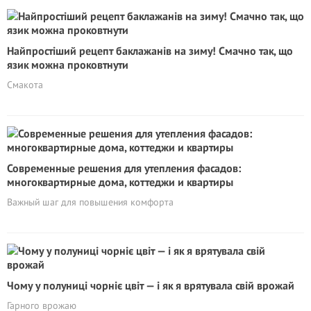
Найпростіший рецепт баклажанів на зиму! Смачно так, що
язик можна проковтнути
Смакота
Современные решения для утепления фасадов:
многоквартирные дома, коттеджи и квартиры
Важный шаг для повышения комфорта
Чому у полуниці чорніє цвіт — і як я врятувала свій врожай
Гарного врожаю