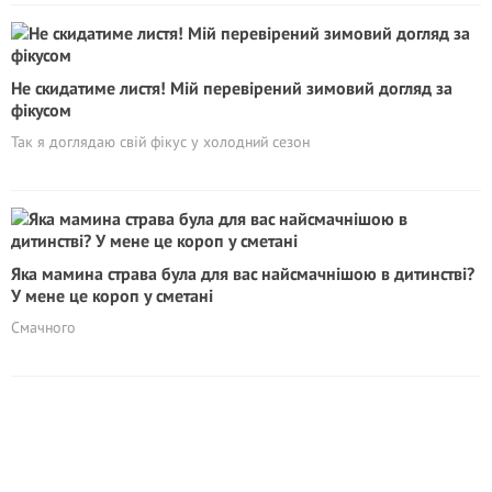
Не скидатиме листя! Мій перевірений зимовий догляд за
фікусом
Так я доглядаю свій фікус у холодний сезон
Яка мамина страва була для вас найсмачнішою в дитинстві?
У мене це короп у сметані
Смачного