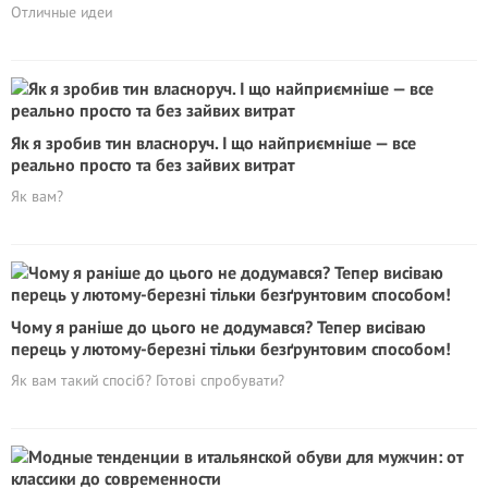
Отличные идеи
Як я зробив тин власноруч. І що найприємніше — все
реально просто та без зайвих витрат
Як вам?
Чому я раніше до цього не додумався? Тепер висіваю
перець у лютому-березні тільки безґрунтовим способом!
Як вам такий спосіб? Готові спробувати?