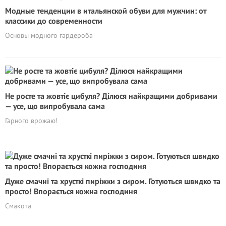
Модные тенденции в итальянской обуви для мужчин: от
классики до современности
Основы модного гардероба
Не росте та жовтіє цибуля? Ділюся найкращими добривами
— усе, що випробувала сама
Гарного врожаю!
Дуже смачні та хрусткі пиріжки з сиром. Готуються швидко та
просто! Впорається кожна господиня
Смакота