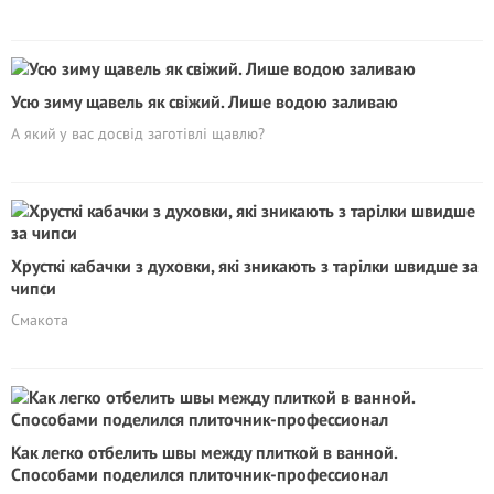
Усю зиму щавель як свіжий. Лише водою заливаю
А який у вас досвід заготівлі щавлю?
Хрусткі кабачки з духовки, які зникають з тарілки швидше за
чипси
Смакота
Как легко отбелить швы между плиткой в ванной.
Способами поделился плиточник-профессионал