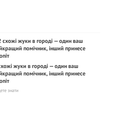
схожі жуки в городі — один ваш
йкращий помічник, інший принесе
опіт
ете знати