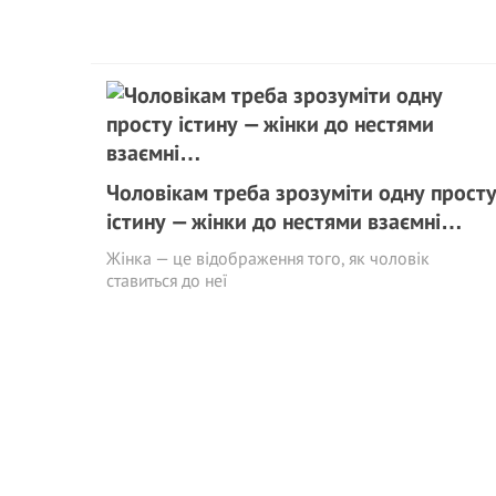
Чоловікам треба зрозуміти одну прост
істину — жінки до нестями взаємні…
Жінка — це відображення того, як чоловік
ставиться до неї