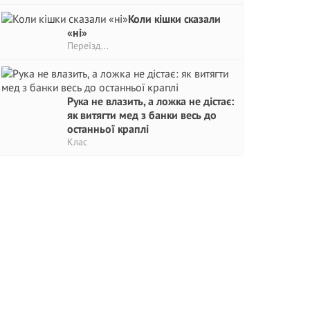
Коли кішки сказали
«ні»
Переїзд...
Рука не влазить, а ложка не дістає:
як витягти мед з банки весь до
останньої краплі
Клас