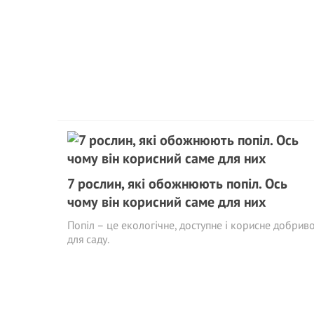
7 рослин, які обожнюють попіл. Ось
чому він корисний саме для них
Попіл – це екологічне, доступне і корисне добрив
для саду.