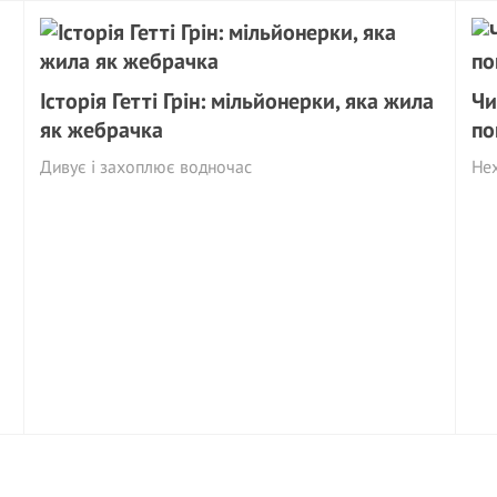
Історія Гетті Грін: мільйонерки, яка жила
Чи
як жебрачка
по
Дивує і захоплює водночас
Не