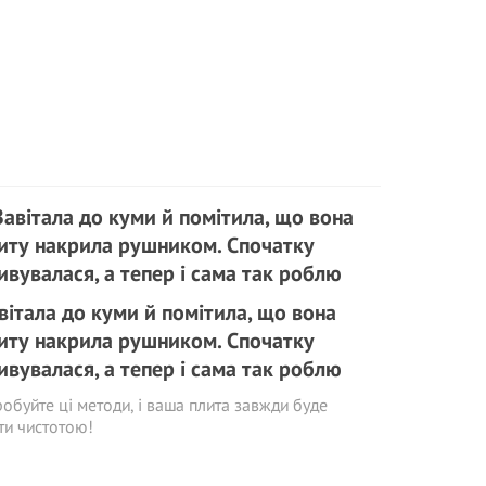
вітала до куми й помітила, що вона
иту накрила рушником. Спочатку
ивувалася, а тепер і сама так роблю
обуйте ці методи, і ваша плита завжди буде
ти чистотою!