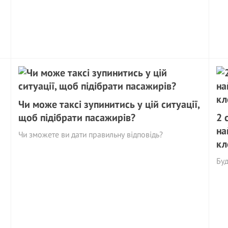
Чи може таксі зупинитись у цій ситуації,
щоб підібрати пасажирів?
2 
на
Чи зможете ви дати правильну відповідь?
кл
Буд