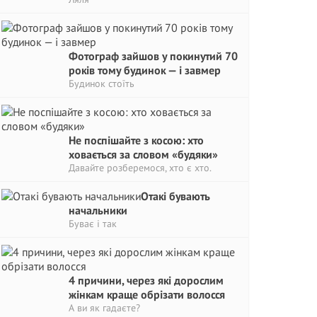
Фотограф зайшов у покинутий 70
років тому будинок — і завмер
Будинок стоїть
Не поспішайте з косою: хто
ховається за словом «будяки»
Давайте розберемося, хто є хто.
Отакі бувають
начальники
Буває і так
4 причини, через які дорослим
жінкам краще обрізати волосся
А ви як гадаєте?