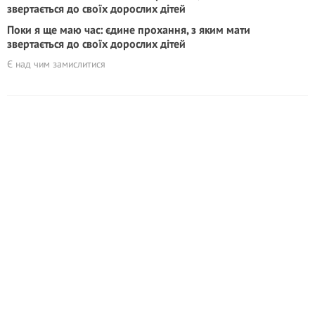
Поки я ще маю час: єдине прохання, з яким мати
звертається до своїх дорослих дітей
Є над чим замислитися