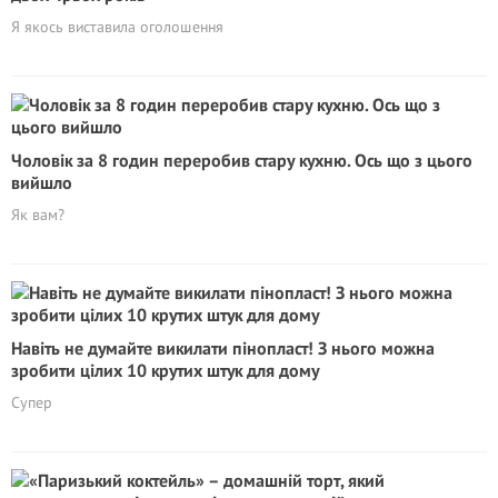
Я якось виставила оголошення
Чоловік за 8 годин переробив стару кухню. Ось що з цього
вийшло
Як вам?
Навіть не думайте викилати пінопласт! З нього можна
зробити цілих 10 крутих штук для дому
Супер