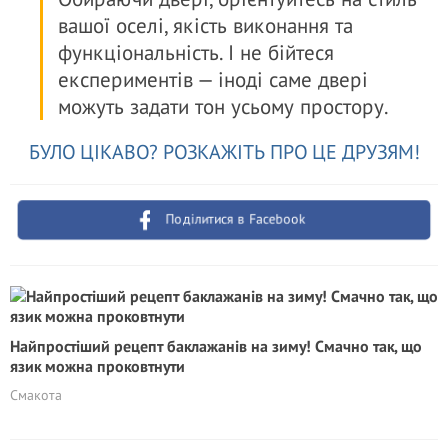
вашої оселі, якість виконання та
функціональність. І не бійтеся
експериментів — іноді саме двері
можуть задати тон усьому простору.
БУЛО ЦІКАВО? РОЗКАЖІТЬ ПРО ЦЕ ДРУЗЯМ!
Поділитися в Facebook
Найпростіший рецепт баклажанів на зиму! Смачно так, що
язик можна проковтнути
Смакота