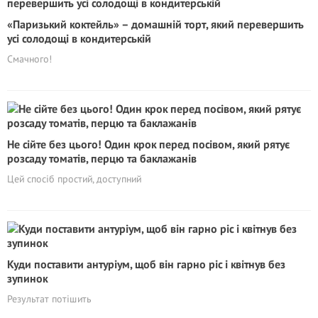
«Паризький коктейль» – домашній торт, який перевершить
усі солодощі в кондитерській
Смачного!
Не сійте без цього! Один крок перед посівом, який рятує
розсаду томатів, перцю та баклажанів
Цей спосіб простий, доступний
Куди поставити антуріум, щоб він гарно ріс і квітнув без
зупинок
Результат потішить