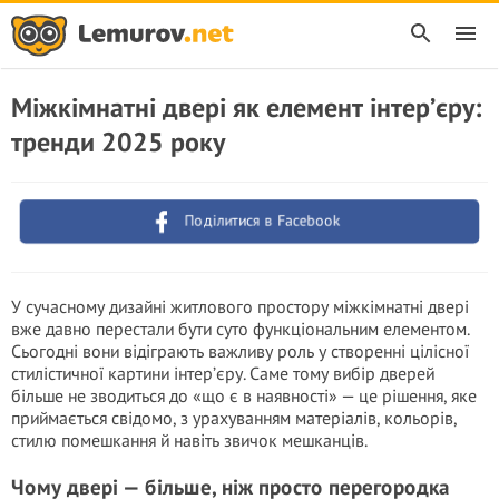
Міжкімнатні двері як елемент інтер’єру:
тренди 2025 року
Поділитися в Facebook
У сучасному дизайні житлового простору міжкімнатні двері
вже давно перестали бути суто функціональним елементом.
Сьогодні вони відіграють важливу роль у створенні цілісної
стилістичної картини інтер’єру. Саме тому вибір дверей
більше не зводиться до «що є в наявності» — це рішення, яке
приймається свідомо, з урахуванням матеріалів, кольорів,
стилю помешкання й навіть звичок мешканців.
Чому двері — більше, ніж просто перегородка