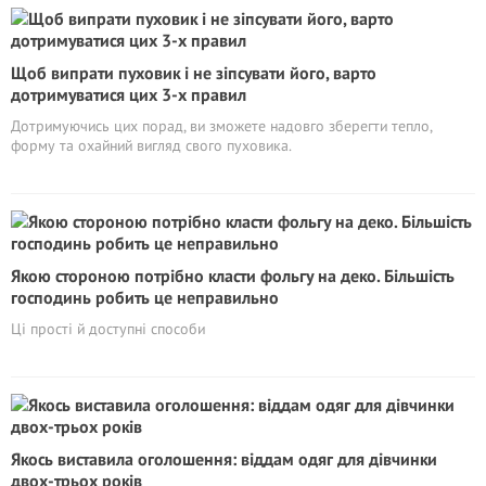
Щоб випрати пуховик і не зіпсувати його, варто
дотримуватися цих 3-х правил
Дотримуючись цих порад, ви зможете надовго зберегти тепло,
форму та охайний вигляд свого пуховика.
Якою стороною потрібно класти фольгу на деко. Більшість
господинь робить це неправильно
Ці прості й доступні способи
Якось виставила оголошення: віддам одяг для дівчинки
двох-трьох років