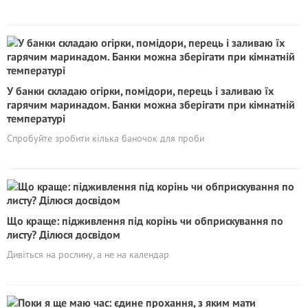
У банки складаю огірки, помідори, перець і заливаю їх
гарячим маринадом. Банки можна зберігати при кімнатній
температурі
Спробуйте зробити кілька баночок для проби
Що краще: підживлення під корінь чи обприскування по
листу? Ділюся досвідом
Дивіться на рослину, а не на календар