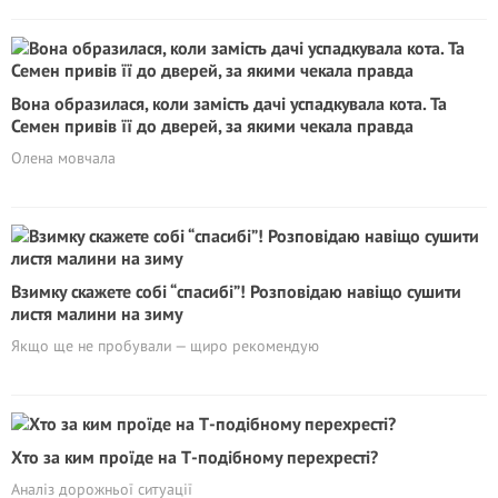
Вона образилася, коли замість дачі успадкувала кота. Та
Семен привів її до дверей, за якими чекала правда
Олена мовчала
Взимку скажете собі “спасибі”! Розповідаю навіщо сушити
листя малини на зиму
Якщо ще не пробували — щиро рекомендую
Хто за ким проїде на Т-подібному перехресті?
Аналіз дорожньої ситуації