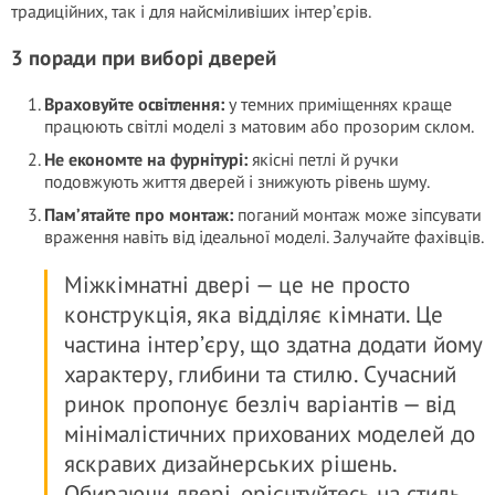
традиційних, так і для найсміливіших інтер’єрів.
3 поради при виборі дверей
Враховуйте освітлення:
у темних приміщеннях краще
працюють світлі моделі з матовим або прозорим склом.
Не економте на фурнітурі:
якісні петлі й ручки
подовжують життя дверей і знижують рівень шуму.
Пам’ятайте про монтаж:
поганий монтаж може зіпсувати
враження навіть від ідеальної моделі. Залучайте фахівців.
Міжкімнатні двері — це не просто
конструкція, яка відділяє кімнати. Це
частина інтер’єру, що здатна додати йому
характеру, глибини та стилю. Сучасний
ринок пропонує безліч варіантів — від
мінімалістичних прихованих моделей до
яскравих дизайнерських рішень.
Обираючи двері, орієнтуйтесь на стиль