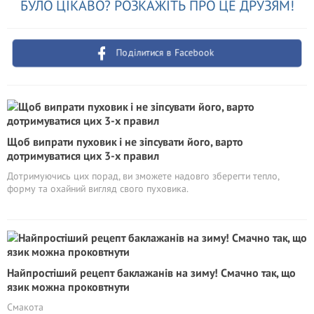
БУЛО ЦІКАВО? РОЗКАЖІТЬ ПРО ЦЕ ДРУЗЯМ!
Поділитися в Facebook
Щоб випрати пуховик і не зіпсувати його, варто
дотримуватися цих 3-х правил
Дотримуючись цих порад, ви зможете надовго зберегти тепло,
форму та охайний вигляд свого пуховика.
Найпростіший рецепт баклажанів на зиму! Смачно так, що
язик можна проковтнути
Смакота