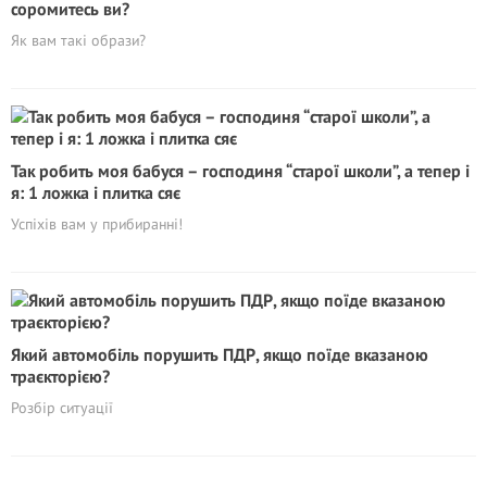
соромитесь ви?
Як вам такі образи?
Так робить моя бабуся – господиня “старої школи”, а тепер і
я: 1 ложка і плитка сяє
Успіхів вам у прибиранні!
Який автомобіль порушить ПДР, якщо поїде вказаною
траєкторією?
Розбір ситуації