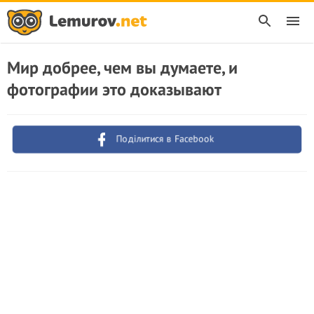
Мир добрее, чем вы думаете, и
фотографии это доказывают
Поділитися в Facebook