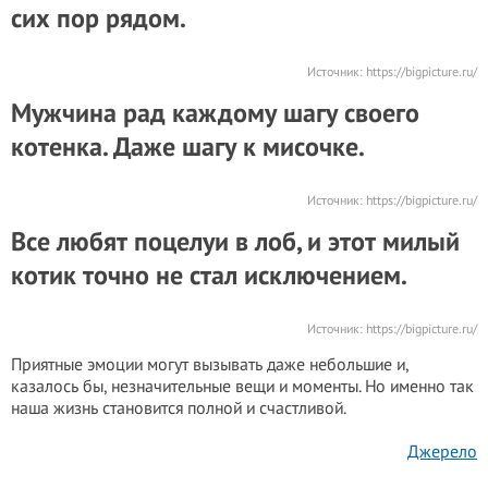
сих пор рядом.
Источник:
https://bigpicture.ru/
Мужчина рад каждому шагу своего
котенка. Даже шагу к мисочке.
Источник:
https://bigpicture.ru/
Все любят поцелуи в лоб, и этот милый
котик точно не стал исключением.
Источник:
https://bigpicture.ru/
Приятные эмоции могут вызывать даже небольшие и,
казалось бы, незначительные вещи и моменты. Но именно так
наша жизнь становится полной и счастливой.
Джерело