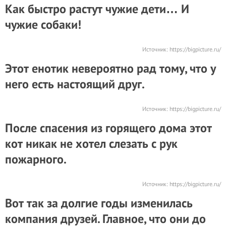
Как быстро растут чужие дети… И
чужие собаки!
Источник:
https://bigpicture.ru/
Этот енотик невероятно рад тому, что у
него есть настоящий друг.
Источник:
https://bigpicture.ru/
После спасения из горящего дома этот
кот никак не хотел слезать с рук
пожарного.
Источник:
https://bigpicture.ru/
Вот так за долгие годы изменилась
компания друзей. Главное, что они до