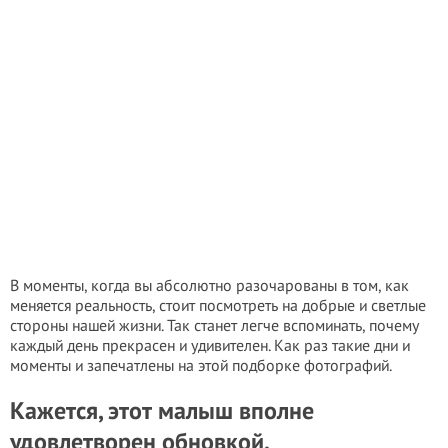
В моменты, когда вы абсолютно разочарованы в том, как
меняется реальность, стоит посмотреть на добрые и светлые
стороны нашей жизни. Так станет легче вспоминать, почему
каждый день прекрасен и удивителен. Как раз такие дни и
моменты и запечатлены на этой подборке фотографий.
Кажется, этот малыш вполне
удовлетворен обновкой.