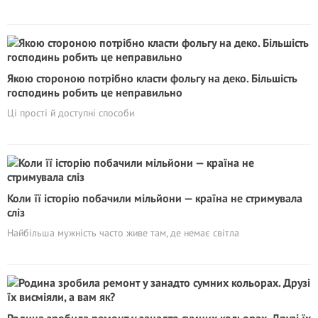
Якою стороною потрібно класти фольгу на деко. Більшість
господинь робить це неправильно
Ці прості й доступні способи
Коли її історію побачили мільйони — країна не стримувала
сліз
Найбільша мужність часто живе там, де немає світла