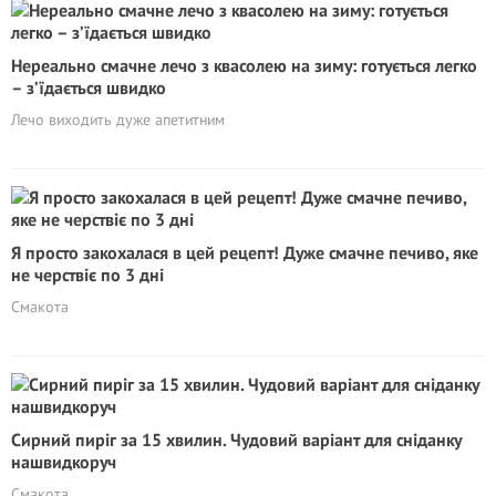
Нереально смачне лечо з квасолею на зиму: готується легко
– з’їдається швидко
Лечо виходить дуже апетитним
Я просто закохалася в цей рецепт! Дуже смачне печиво, яке
не черствіє по 3 дні
Смакота
Сирний пиріг за 15 хвилин. Чудовий варіант для сніданку
нашвидкоруч
Смакота