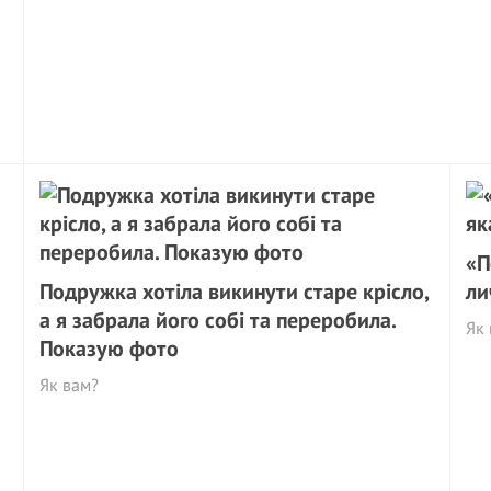
«П
Подружка хотіла викинути старе крісло,
ли
а я забрала його собі та переробила.
Як 
Показую фото
Як вам?