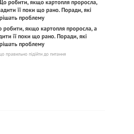
 робити, якщо картопля проросла, а
дити її поки що рано. Поради, які
рішать проблему
о правильно підійти до питання