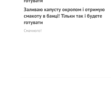
Заливаю капусту окропом і отримую
смакоту в банці! Тільки так і будете
готувати
Смачного!