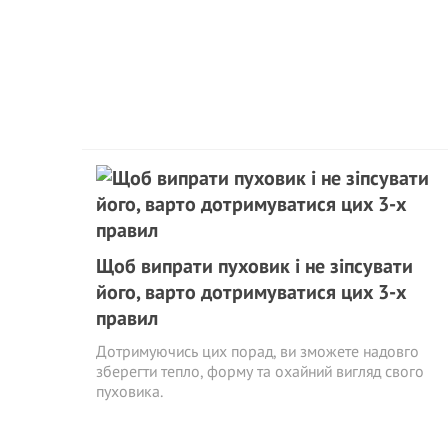
Щоб випрати пуховик і не зіпсувати
його, варто дотримуватися цих 3-х
правил
Дотримуючись цих порад, ви зможете надовго
зберегти тепло, форму та охайний вигляд свого
пуховика.