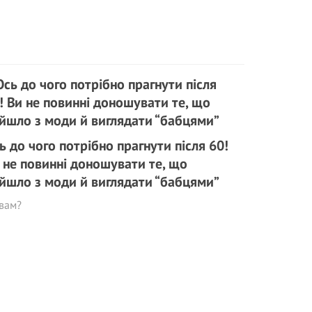
ь до чого потрібно прагнути після 60!
 не повинні доношувати те, що
йшло з моди й виглядати “бабцями”
вам?