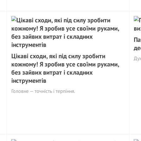
Па
де
Цікаві сходи, які під силу зробити
Ду
кожному! Я зробив усе своїми руками,
без зайвих витрат і складних
інструментів
Головне — точність і терпіння.