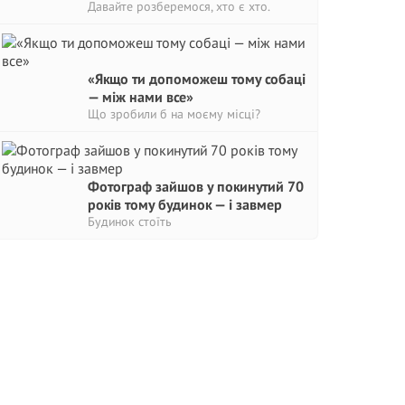
Давайте розберемося, хто є хто.
«Якщо ти допоможеш тому собаці
— між нами все»
Що зробили б на моєму місці?
Фотограф зайшов у покинутий 70
років тому будинок — і завмер
Будинок стоїть