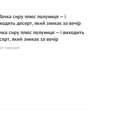
чка сиру плюс полуниця — і виходить
серт, який зникає за вечір
же смачний