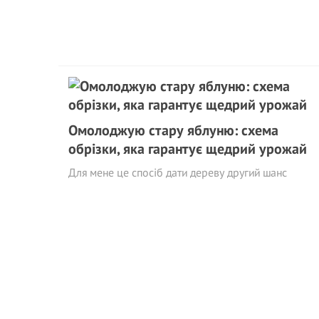
Омолоджую стару яблуню: схема
обрізки, яка гарантує щедрий урожай
Для мене це спосіб дати дереву другий шанс