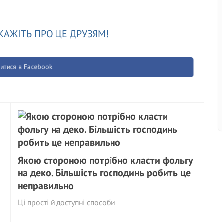
КАЖІТЬ ПРО ЦЕ ДРУЗЯМ!
итися в Facebook
Якою стороною потрібно класти фольгу
на деко. Більшість господинь робить це
неправильно
Ці прості й доступні способи