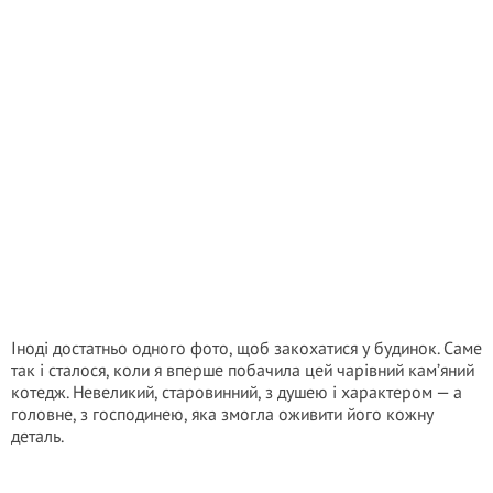
Іноді достатньо одного фото, щоб закохатися у будинок. Саме
так і сталося, коли я вперше побачила цей чарівний кам’яний
котедж. Невеликий, старовинний, з душею і характером — а
головне, з господинею, яка змогла оживити його кожну
деталь.