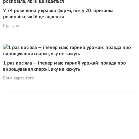
У 74 роки вона у кращій формі, ніж у 20: британка
розповіла, як їй це вдається
Красуня
1 раз посіяла — і тепер маю гарний урожай: правда про
вирощування спаржі, яку не кажуть
Вона варте того