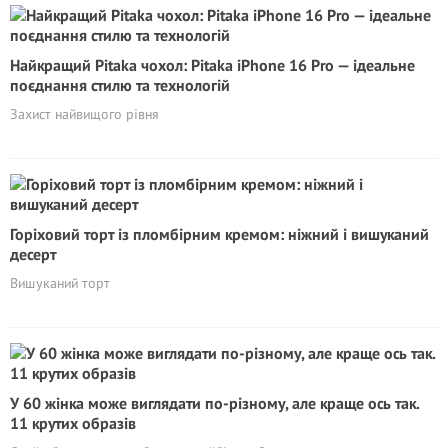
Найкращий Pitaka чохол: Pitaka iPhone 16 Pro — ідеальне
поєднання стилю та технологій
Захист найвищого рівня
Горіховий торт із пломбірним кремом: ніжний і вишуканий
десерт
Вишуканий торт
У 60 жінка може виглядати по-різному, але краще ось так.
11 крутих образів