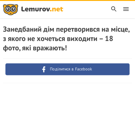
Занедбаний дім перетворився на місце,
з якого не хочеться виходити – 18
фото, які вражають!
Поділитися в Facebook