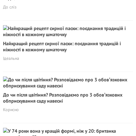
До сліз
Найкращий рецепт сирної паски: поєднання традицій і
ніжності в кожному шматочку
Ідеальна
До чи після цвітіння? Розповідаємо про 3 обовʼязкових
обприскування саду навесні
Корисно