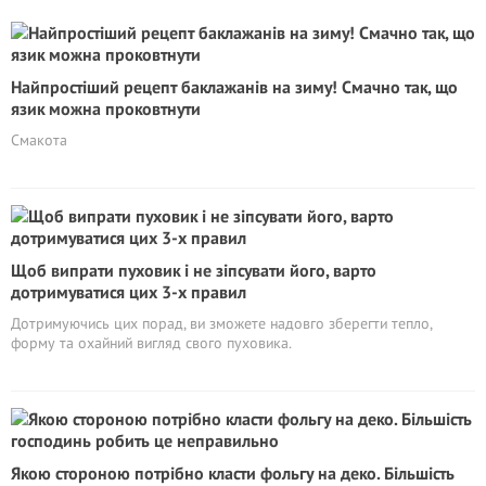
Найпростіший рецепт баклажанів на зиму! Смачно так, що
язик можна проковтнути
Смакота
Щоб випрати пуховик і не зіпсувати його, варто
дотримуватися цих 3-х правил
Дотримуючись цих порад, ви зможете надовго зберегти тепло,
форму та охайний вигляд свого пуховика.
Якою стороною потрібно класти фольгу на деко. Більшість