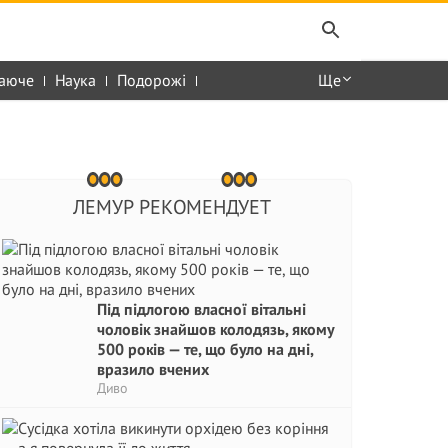
аюче
Наука
Подорожі
Ще
ЛЕМУР РЕКОМЕНДУЕТ
Під підлогою власної вітальні
чоловік знайшов колодязь, якому
500 років — те, що було на дні,
вразило вчених
Диво