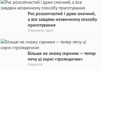
Рис розсипчастий і дуже смачний,
а все завдяки незвичному способу
приготування
Смачного вам!
Більше не смажу сирники — тепер
печу ці сирні «трояндочки»
Смакота