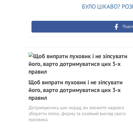
БУЛО ЦІКАВО? РОЗ
Поділ
Щоб випрати пуховик і не зіпсувати
його, варто дотримуватися цих 3-х
правил
Дотримуючись цих порад, ви зможете надовго
зберегти тепло, форму та охайний вигляд свого
пуховика.