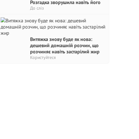
Розгадка зворушила навіть його
До сліз
Витяжка знову буде як нова:
дешевий домашній розчин, що
розчиняє навіть застарілий жир
Користуйтеся