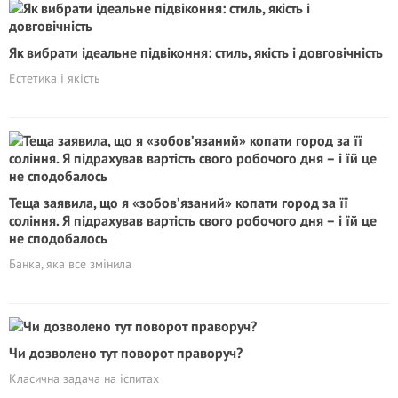
Як вибрати ідеальне підвіконня: стиль, якість і довговічність
Естетика і якість
Теща заявила, що я «зобов’язаний» копати город за її
соління. Я підрахував вартість свого робочого дня – і їй це
не сподобалось
Банка, яка все змінила
Чи дозволено тут поворот праворуч?
Класична задача на іспитах