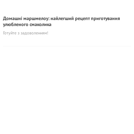
Домашні маршмелоу: найлегший рецепт приготування
улюбленого смаколика
Готуйте з задоволенням!