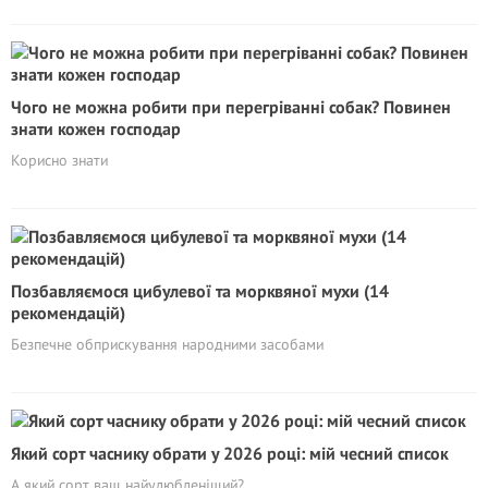
Чого не можна робити при перегріванні собак? Повинен
знати кожен господар
Корисно знати
Позбавляємося цибулевої та морквяної мухи (14
рекомендацій)
Безпечне обприскування народними засобами
Який сорт часнику обрати у 2026 році: мій чесний список
А який сорт ваш найулюбленіший?