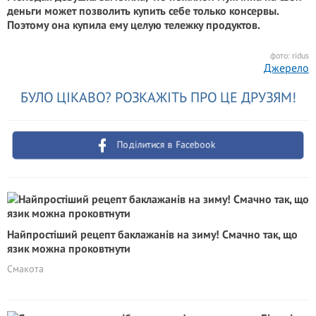
деньги может позволить купить себе только консервы.
Поэтому она купила ему целую тележку продуктов.
фото: ridus
Джерело
БУЛО ЦІКАВО? РОЗКАЖІТЬ ПРО ЦЕ ДРУЗЯМ!
Поділитися в Facebook
Найпростіший рецепт баклажанів на зиму! Смачно так, що
язик можна проковтнути
Смакота