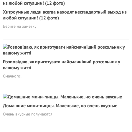
Хитроумные люди всегда находят нестандартный выход из
любой ситуации! (12 фото)
Берите на заметку
Розповідаю, як приготувати найсмачніший розсольник у
вашому житті
Смачного!
Домашние мини-пиццы. Маленькие, но очень вкусные
Очень вкусные получаются