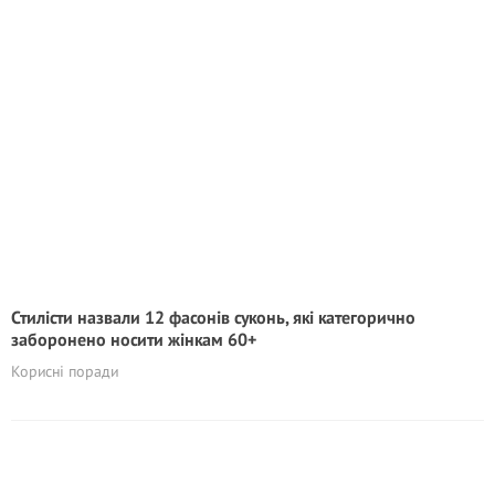
Стилісти назвали 12 фасонів суконь, які категорично
заборонено носити жінкам 60+
Корисні поради