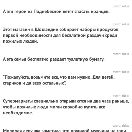
фото: ridus
А эти герои из Поднебесной летят спасать иранцев.
фото: ridus
Этот магазин в Шотландии собирает наборы продуктов
первой необходимости для бесплатной раздачи среди
пожилых людей.
фото: ridus
А эта семья бесплатно раздает туалетную бумагу.
фото: ridus
“Пожалуйста, возьмите все, что вам нужно. Для детей,
стариков и да всех остальных”.
фото: ridus
Супермаркеты специально открываются на два часа раньше,
чтобы пожилые люди могли спокойно купить все
необходимое.
фото: ridus
Молодая девушка заметила, что пожилой мужчина на свои