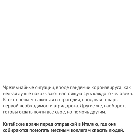
Чрезвычайные ситуации, вроде пандемии коронавируса, как
нельзя лучше показывают настоящую суть каждого человека.
Кто-то решает нажиться на трагедии, продавая товары
первой необходимости втридорога. Другие же, наоборот,
готовы отдать почти все свое, но помочь другим.
Китайские врачи перед отправкой в Италию, где они
собираются помогать местным коллегам спасать людей.