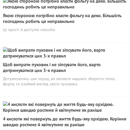
Якою стороною потрібно класти фольгу на деко. Більшість
господинь робить це неправильно
Ці прості й доступні способи
Щоб випрати пуховик і не зіпсувати його, варто
дотримуватися цих 3-х правил
Дотримуючись цих порад, ви зможете надовго зберегти тепло,
форму та охайний вигляд свого пуховика.
4 кислоти які повернуть до життя будь-яку орхідею. Коріння
швидко ростиме й квітнутиме як раніше