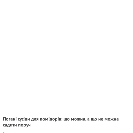
Погані сусіди для помідорів: що можна, а що не можна
садити поруч