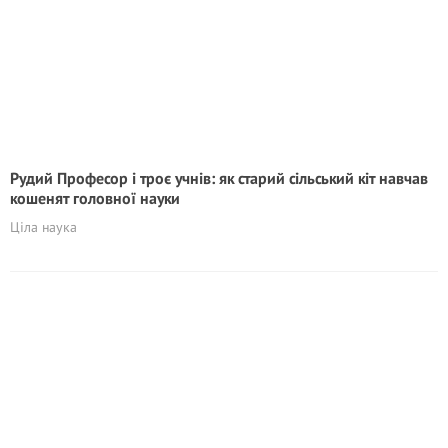
Рудий Професор і троє учнів: як старий сільський кіт навчав
кошенят головної науки
Ціла наука