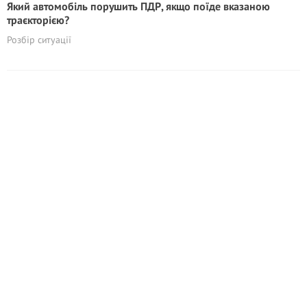
Який автомобіль порушить ПДР, якщо поїде вказаною
траєкторією?
Розбір ситуації