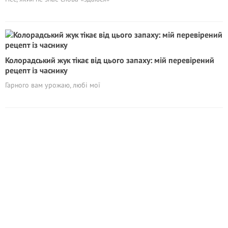
Колорадський жук тікає від цього запаху: мій перевірений
рецепт із часнику
Гарного вам урожаю, любі мої