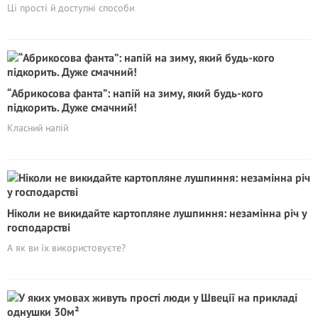
Ці прості й доступні способи
“Абрикосова фанта”: напій на зиму, який будь-кого
підкорить. Дуже смачний!
Класний напій
Ніколи не викидайте картопляне лушпиння: незамінна річ у
господарстві
А як ви їх використовуєте?