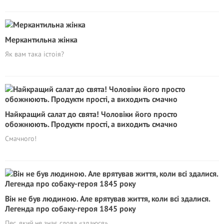
Меркантильна жінка
Як вам така істоія?
Найкращий салат до свята! Чоловіки його просто
обожнюють. Продукти прості, а виходить смачно
Смачного!
Він не був людиною. Але врятував життя, коли всі здалися.
Легенда про собаку-героя 1845 року
Пес, який не знає слова «здаюся»