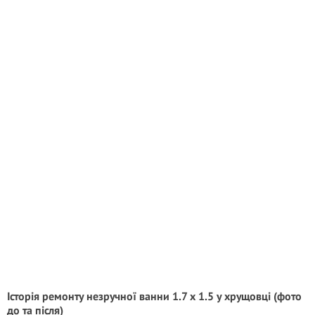
Історія ремонту незручної ванни 1.7 х 1.5 у хрущовці (фото
до та після)