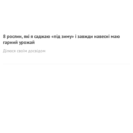
8 рослин, які я саджаю «під зиму» і завжди навесні маю
гарний урожай
Ділюся своїм досвідом