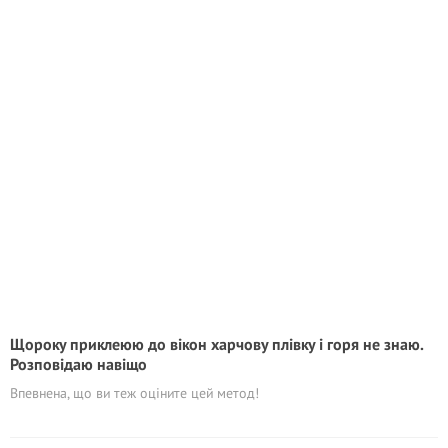
Щороку приклеюю до вікон харчову плівку і горя не знаю.
Розповідаю навіщо
Впевнена, що ви теж оціните цей метод!