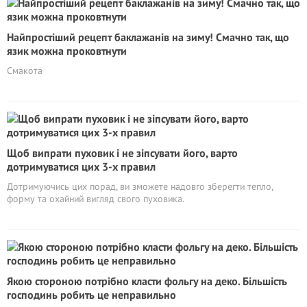
Найпростіший рецепт баклажанів на зиму! Смачно так, що
язик можна проковтнути
Смакота
Щоб випрати пуховик і не зіпсувати його, варто
дотримуватися цих 3-х правил
Дотримуючись цих порад, ви зможете надовго зберегти тепло,
форму та охайний вигляд свого пуховика.
Якою стороною потрібно класти фольгу на деко. Більшість
господинь робить це неправильно