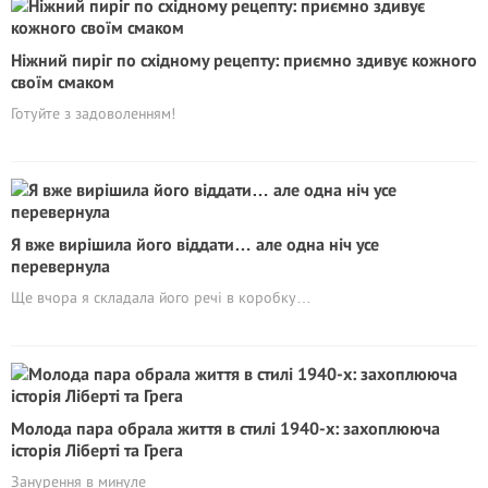
Ніжний пиріг по східному рецепту: приємно здивує кожного
своїм смаком
Готуйте з задоволенням!
Я вже вирішила його віддати… але одна ніч усе
перевернула
Ще вчора я складала його речі в коробку…
Молода пара обрала життя в стилі 1940-х: захоплююча
історія Ліберті та Грега
Занурення в минуле