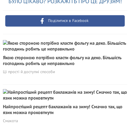
БУЛО ЦІКАВО? РОЗКАЖІТЬ ПРО ЦЕ ДРУЗЯМ!
Поділитися в Facebook
Якою стороною потрібно класти фольгу на деко. Більшість
господинь робить це неправильно
Ці прості й доступні способи
Найпростіший рецепт баклажанів на зиму! Смачно так, що
язик можна проковтнути
Смакота