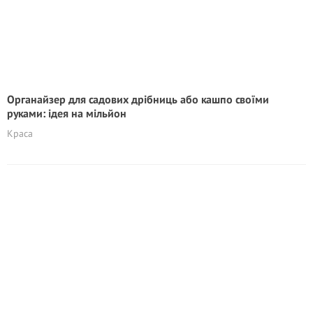
Органайзер для садових дрібниць або кашпо своїми
руками: ідея на мільйон
Краса