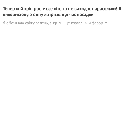
Тепер мій кріп росте все літо та не викидає парасольки! Я
використовую одну хитрість під час посадки
Я обожнюю свіжу зелень, а кріп — це взагалі мій фаворит