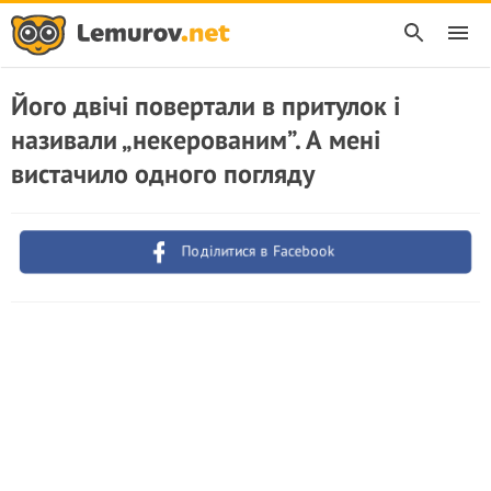
Його двічі повертали в притулок і
називали „некерованим”. А мені
вистачило одного погляду
Поділитися в Facebook