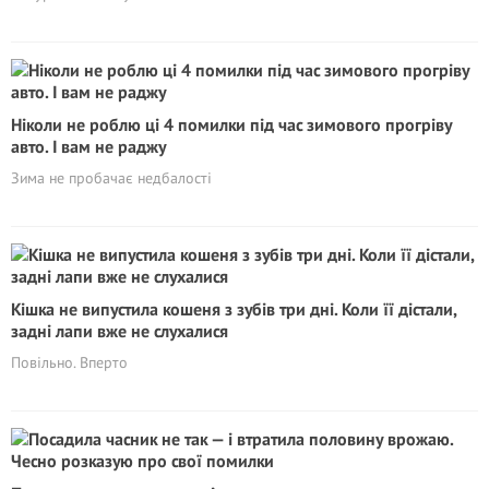
Ніколи не роблю ці 4 помилки під час зимового прогріву
авто. І вам не раджу
Зима не пробачає недбалості
Кішка не випустила кошеня з зубів три дні. Коли її дістали,
задні лапи вже не слухалися
Повільно. Вперто