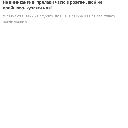
Не вимикайте ці прилади часто з розетки, щоб не
прийшлось купляти нові
У результаті техніка служить довше, а рахунки за світло стають
приємнішими.