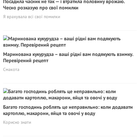
Посадила часник не так — і втратила половину врожаю.
Чесно розказую про свої помилки
Я врахувала всі свої помилки
Маринована кукурудза – ваші рідні вам подякують взимку.
Перевірений рецепт
Смакота
Багато господинь роблять це неправильно: коли додавати
картоплю, макарони, яйця та овочі у воду
Корисно знати