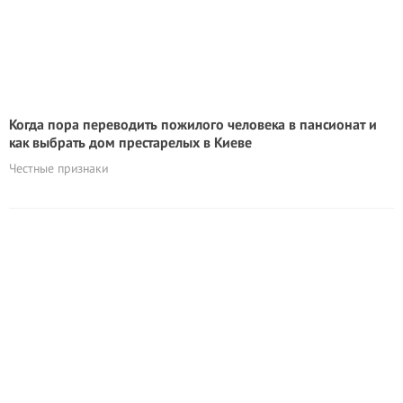
Когда пора переводить пожилого человека в пансионат и
как выбрать дом престарелых в Киеве
Честные признаки