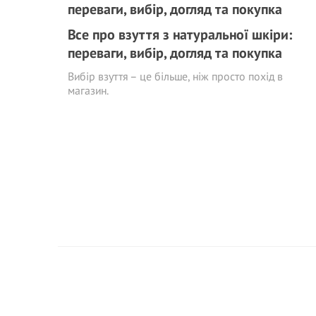
Все про взуття з натуральної шкіри:
переваги, вибір, догляд та покупка
Вибір взуття – це більше, ніж просто похід в
магазин.