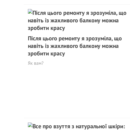
Після цього ремонту я зрозуміла, що
навіть із жахливого балкону можна
зробити красу
Як вам?