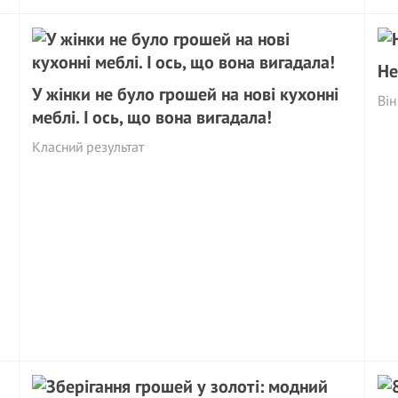
Не
У жінки не було грошей на нові кухонні
Він
меблі. І ось, що вона вигадала!
Класний результат