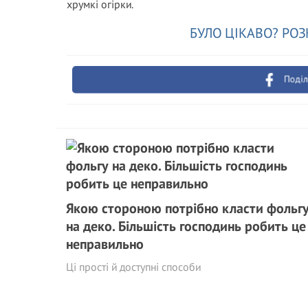
хрумкі огірки.
БУЛО ЦІКАВО? РОЗ
Поділ
Якою стороною потрібно класти фольг
на деко. Більшість господинь робить це
неправильно
Ці прості й доступні способи