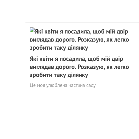
Які квіти я посадила, щоб мій двір
виглядав дорого. Розказую, як легко
зробити таку ділянку
Це моя улюблена частина саду