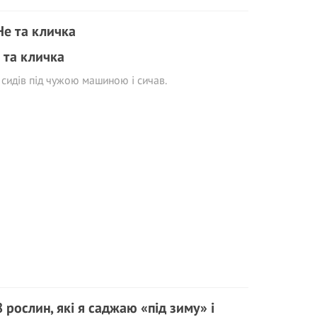
 та кличка
 сидів під чужою машиною і сичав.