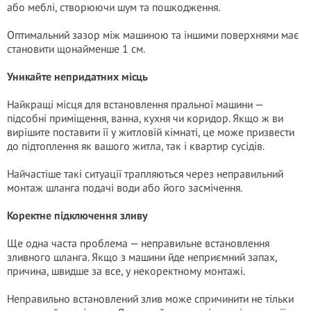
або меблі, створюючи шум та пошкодження.
Оптимальний зазор між машиною та іншими поверхнями має
становити щонайменше 1 см.
Уникайте непридатних місць
Найкращі місця для встановлення пральної машини —
підсобні приміщення, ванна, кухня чи коридор. Якщо ж ви
вирішите поставити її у житловій кімнаті, це може призвести
до підтоплення як вашого житла, так і квартир сусідів.
Найчастіше такі ситуації трапляються через неправильний
монтаж шланга подачі води або його засмічення.
Коректне підключення зливу
Ще одна часта проблема — неправильне встановлення
зливного шланга. Якщо з машини йде неприємний запах,
причина, швидше за все, у некоректному монтажі.
Неправильно встановлений злив може спричинити не тільки