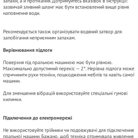
запахи, а й протікання. Дотримуйтесь вказівок в інструкції:
зазвичай зливний шланг має бути встановлений вище рівня
наповнення води.
Рекомендується також організувати водяний затвор для
запобігання неприємним запахам.
Вирівнювання підлоги
Поверхня під пральною машиною має бути рівною.
Максимально допустимий перекіс — 2°. Нерівна підлога може
спричинити рухи техніки, пошкодження меблів та навіть самої
машини.
Для зменшення вібрацій використовуйте спеціальні гумові
килимки.
Підключення до електромережі
Не використовуйте трійники чи подовжувачі для підключення
пральної машини. Бажано, щоб техніка отримувала живлення