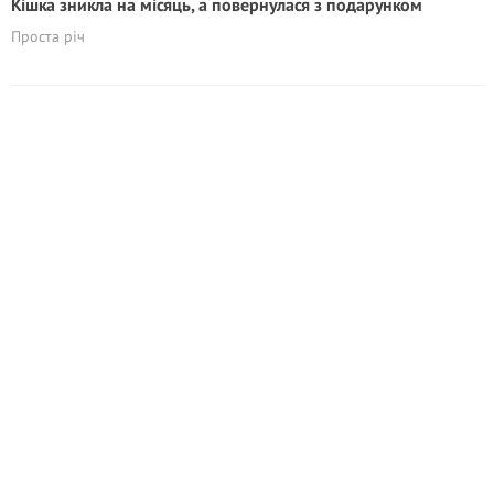
Кішка зникла на місяць, а повернулася з подарунком
Проста річ