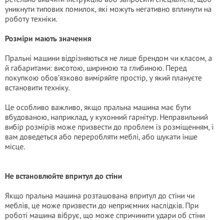
уникнути типових помилок, які можуть негативно вплинути на
роботу техніки.
Розміри мають значення
Пральні машини відрізняються не лише брендом чи класом, а
й габаритами: висотою, шириною та глибиною. Перед
покупкою обов’язково виміряйте простір, у який плануєте
встановити техніку.
Це особливо важливо, якщо пральна машина має бути
вбудованою, наприклад, у кухонний гарнітур. Неправильний
вибір розмірів може призвести до проблем із розміщенням, і
вам доведеться або переробляти меблі, або шукати інше
місце.
Не встановлюйте впритул до стіни
Якщо пральна машина розташована впритул до стіни чи
меблів, це може призвести до неприємних наслідків. При
роботі машина вібрує, що може спричинити удари об стіни