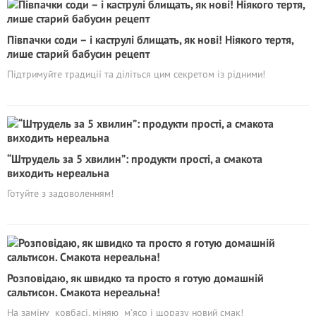
Півпачки соди – і каструлі блищать, як нові! Ніякого тертя,
лише старий бабусин рецепт
Підтримуйте традиції та діліться цим секретом із рідними!
“Штрудель за 5 хвилин”: продукти прості, а смакота
виходить нереальна
Готуйте з задоволенням!
Розповідаю, як швидко та просто я готую домашній
сальтисон. Смакота нереальна!
На заміну ковбасі, міняю м’ясо і щоразу новий смак!