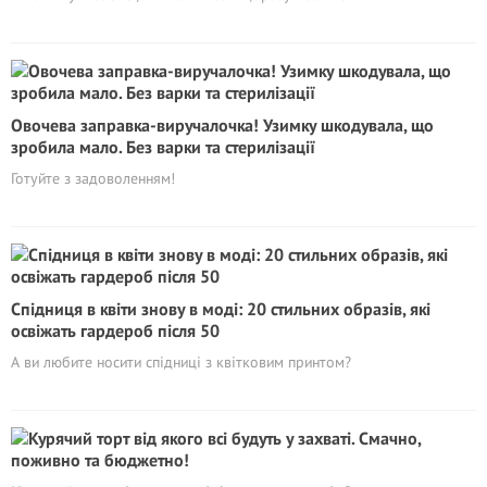
Овочева заправка-виручалочка! Узимку шкодувала, що
зробила мало. Без варки та стерилізації
Готуйте з задоволенням!
Спідниця в квіти знову в моді: 20 стильних образів, які
освіжать гардероб після 50
А ви любите носити спідниці з квітковим принтом?