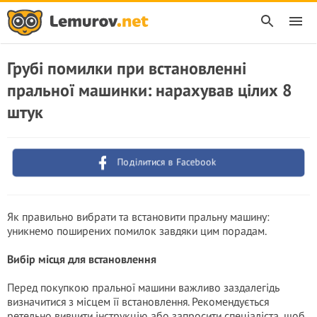
Грубі помилки при встановленні
пральної машинки: нарахував цілих 8
штук
Поділитися в Facebook
Як правильно вибрати та встановити пральну машину:
уникнемо поширених помилок завдяки цим порадам.
Вибір місця для встановлення
Перед покупкою пральної машини важливо заздалегідь
визначитися з місцем її встановлення. Рекомендується
ретельно вивчити інструкцію або запросити спеціаліста, щоб