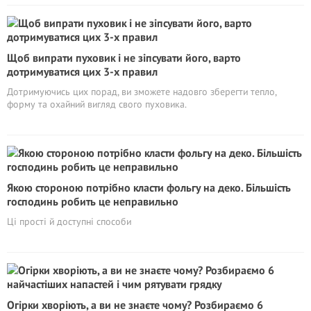
Щоб випрати пуховик і не зіпсувати його, варто
дотримуватися цих 3-х правил
Дотримуючись цих порад, ви зможете надовго зберегти тепло,
форму та охайний вигляд свого пуховика.
Якою стороною потрібно класти фольгу на деко. Більшість
господинь робить це неправильно
Ці прості й доступні способи
Огірки хворіють, а ви не знаєте чому? Розбираємо 6