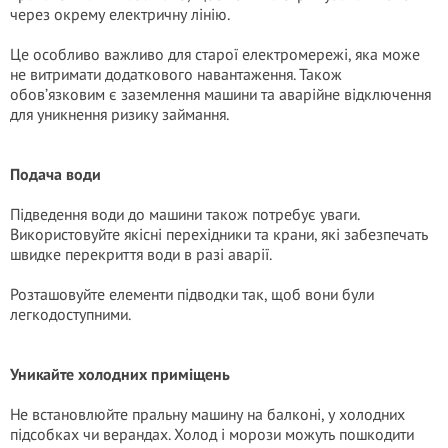
через окрему електричну лінію.
Це особливо важливо для старої електромережі, яка може
не витримати додаткового навантаження. Також
обов’язковим є заземлення машини та аварійне відключення
для уникнення ризику займання.
Подача води
Підведення води до машини також потребує уваги.
Використовуйте якісні перехідники та крани, які забезпечать
швидке перекриття води в разі аварії.
Розташовуйте елементи підводки так, щоб вони були
легкодоступними.
Уникайте холодних приміщень
Не встановлюйте пральну машину на балконі, у холодних
підсобках чи верандах. Холод і морози можуть пошкодити