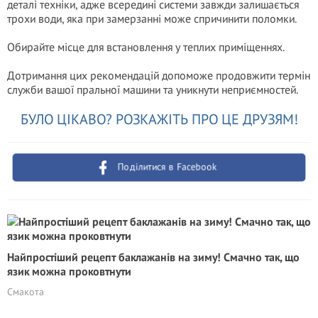
деталі техніки, адже всередині системи завжди залишається
трохи води, яка при замерзанні може спричинити поломки.
Обирайте місце для встановлення у теплих приміщеннях.
Дотримання цих рекомендацій допоможе продовжити термін
служби вашої пральної машини та уникнути неприємностей.
БУЛО ЦІКАВО? РОЗКАЖІТЬ ПРО ЦЕ ДРУЗЯМ!
Поділитися в Facebook
Найпростіший рецепт баклажанів на зиму! Смачно так, що
язик можна проковтнути
Смакота