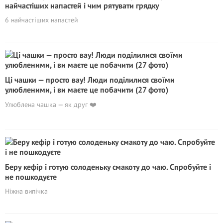
найчастіших напастей і чим рятувати грядку
6 найчастіших напастей
Ці чашки — просто вау! Люди поділилися своїми
улюбленими, і ви маєте це побачити (27 фото)
Улюблена чашка — як друг ❤️
Беру кефір і готую солоденьку смакоту до чаю. Спробуйте і
не пошкодуєте
Ніжна випічка