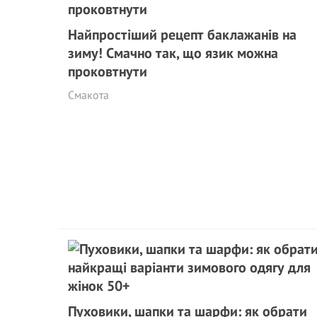
Найпростіший рецепт баклажанів на
зиму! Смачно так, що язик можна
проковтнути
Смакота
Пуховики, шапки та шарфи: як обрати