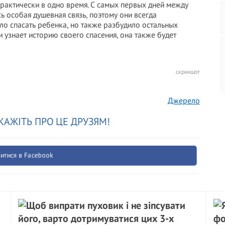
практически в одно время. С самых первых дней между
 особая душевная связь, поэтому они всегда
ло спасать ребенка, но также разбудило остальных
 узнает историю своего спасения, она также будет
скриншот
Джерело
КАЖІТЬ ПРО ЦЕ ДРУЗЯМ!
итися в Facebook