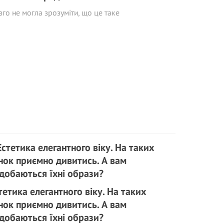
го не могла зрозуміти, що це таке
тетика елегантного віку. На таких
нок приємно дивитись. А вам
добаються їхні образи?