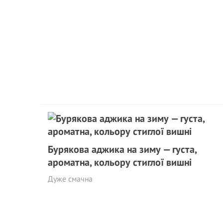
Бурякова аджика на зиму — густа,
ароматна, кольору стиглої вишні
Дуже смачна