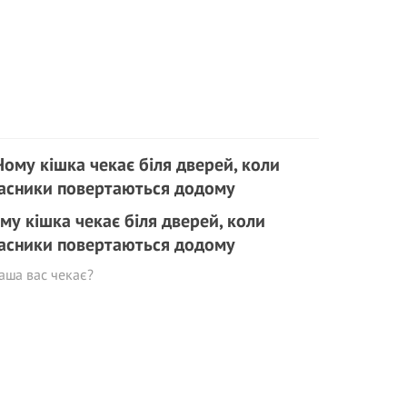
му кішка чекає біля дверей, коли
асники повертаються додому
аша вас чекає?