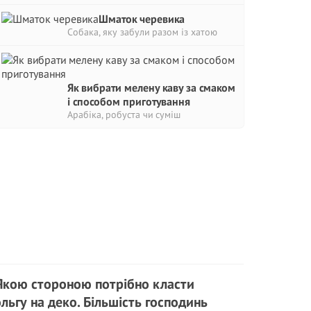
Шматок черевика
Собака, яку забули разом із хатою
Як вибрати мелену каву за смаком
і способом приготування
Арабіка, робуста чи суміш