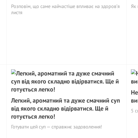
Розповім, що саме найчастіше впливає на здоров’я
Як 
листя
Не
Легкий, ароматний та дуже смачний суп
ви
від якого складно відірватися. Ще й
5 с
готується легко!
Готувати цей суп — справжнє задоволення!