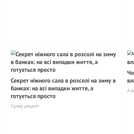
Чо
Секрет ніжного сала в розсолі на зиму в
вл
банках: на всі випадки життя, а
А в
готується просто
Супер рецепт