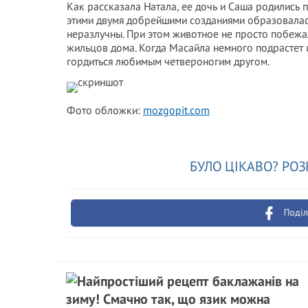
Как рассказала Натала, ее дочь и Саша родились 
этими двумя добрейшими созданиями образовалась
неразлучны. При этом животное не просто побежа
жильцов дома. Когда Масайла немного подрастет и
гордиться любимым четвероногим другом.
Фото обложки:
mozgopit.com
БУЛО ЦІКАВО? РОЗ
Поділ