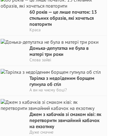
60 років — це лише початок: 13
стильних образів, які хочеться
повторити
Краса
Донька-депутатка не була в
матері три роки
Слова зайві
Тарілка з недоїденим борщем
гупнула об стіл
А ви на чиєму боці?
Джем з кабачків зі смаком ківі: як
перетворити звичайний кабачок
на екзотику
Дуже смачне