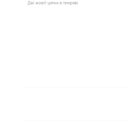
Дві жовті цятки в темряві