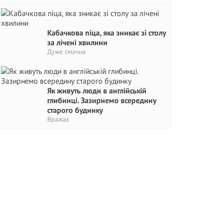
Кабачкова піца, яка зникає зі столу
за лічені хвилини
Дуже смачна
Як живуть люди в англійській
глибинці. Зазирнемо всередину
старого будинку
Вражає