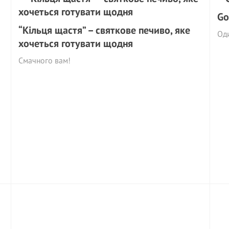
Go
“Кільця щастя” – святкове печиво, яке
Оди
хочеться готувати щодня
Смачного вам!