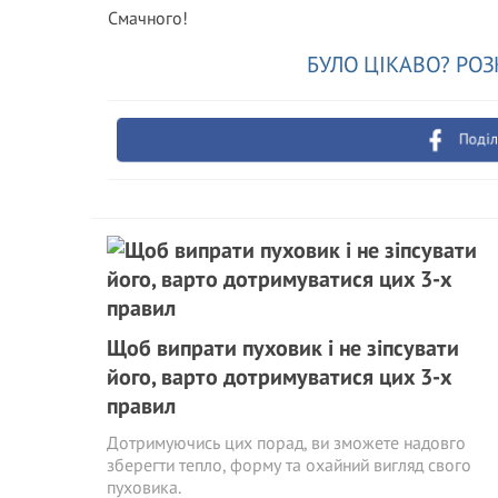
Смачного!
БУЛО ЦІКАВО? РОЗ
Поділ
Щоб випрати пуховик і не зіпсувати
його, варто дотримуватися цих 3-х
правил
Дотримуючись цих порад, ви зможете надовго
зберегти тепло, форму та охайний вигляд свого
пуховика.