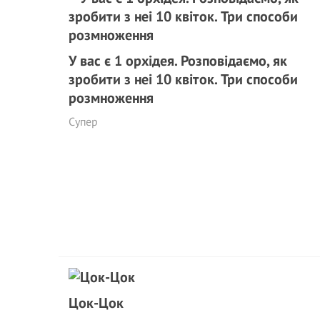
У вас є 1 орхідея. Розповідаємо, як
зробити з неі 10 квіток. Три способи
розмноження
Супер
Цок-Цок