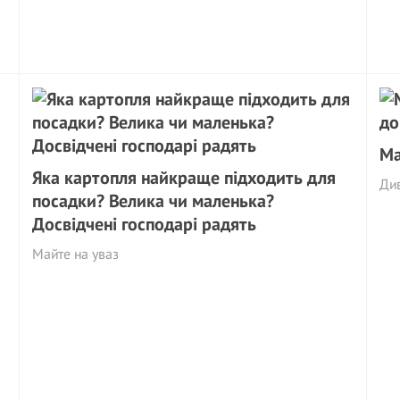
Ма
Яка картопля найкраще підходить для
Ди
посадки? Велика чи маленька?
Досвідчені господарі радять
Майте на уваз