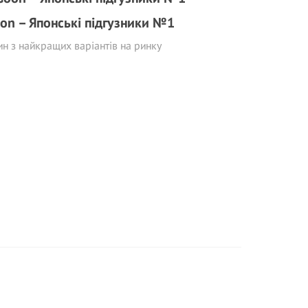
on – Японські підгузники №1
н з найкращих варіантів на ринку