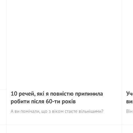
10 речей, які я повністю припинила
Уч
робити після 60-ти років
ви
А ви помічали, що з віком стаєте вільнішими?
Він