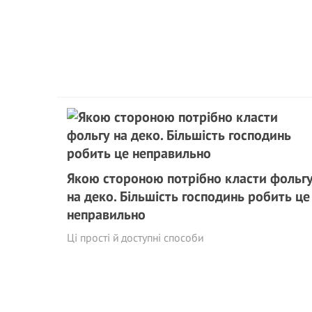
Якою стороною потрібно класти фольг
на деко. Більшість господинь робить це
неправильно
Ці прості й доступні способи