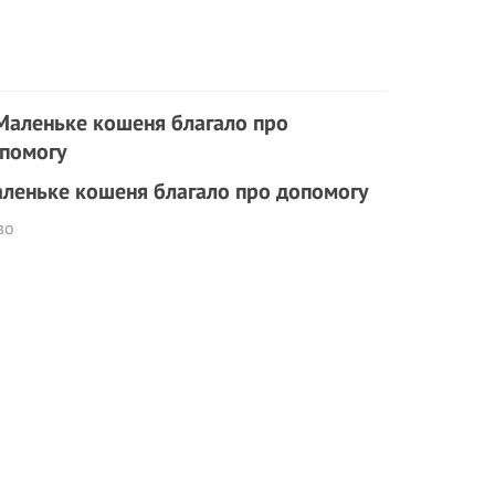
леньке кошеня благало про допомогу
во