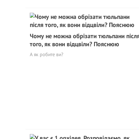
Чому не можна обрізати тюльпани післ
того, як вони відцвіли? Пояснюю
А як робите ви?