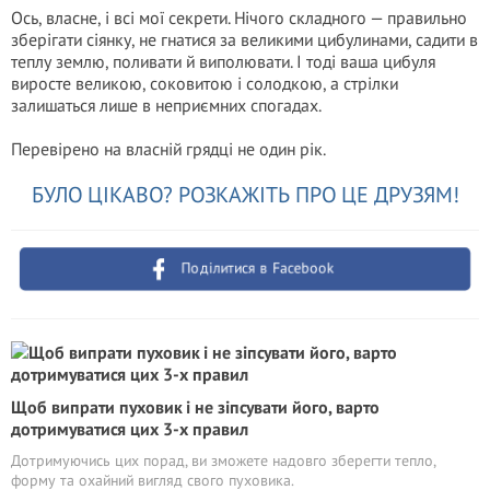
Ось, власне, і всі мої секрети. Нічого складного — правильно
зберігати сіянку, не гнатися за великими цибулинами, садити в
теплу землю, поливати й виполювати. І тоді ваша цибуля
виросте великою, соковитою і солодкою, а стрілки
залишаться лише в неприємних спогадах.
Перевірено на власній грядці не один рік.
БУЛО ЦІКАВО? РОЗКАЖІТЬ ПРО ЦЕ ДРУЗЯМ!
Поділитися в Facebook
Щоб випрати пуховик і не зіпсувати його, варто
дотримуватися цих 3-х правил
Дотримуючись цих порад, ви зможете надовго зберегти тепло,
форму та охайний вигляд свого пуховика.