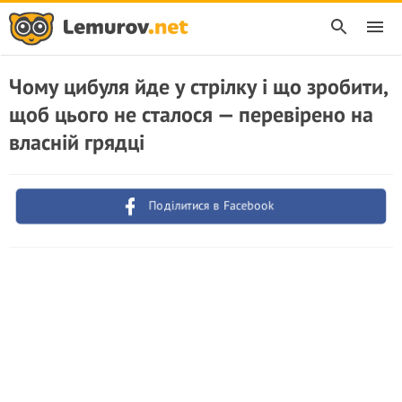
Чому цибуля йде у стрілку і що зробити,
щоб цього не сталося — перевірено на
власній грядці
Поділитися в Facebook