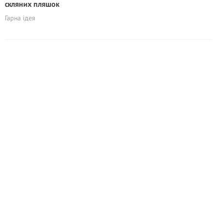
скляних пляшок
Гарна ідея