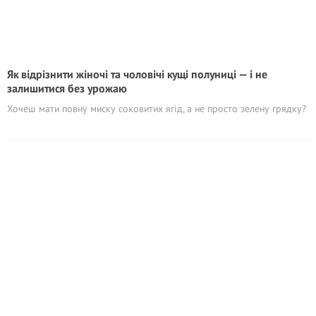
Як відрізнити жіночі та чоловічі кущі полуниці — і не
залишитися без урожаю
Хочеш мати повну миску соковитих ягід, а не просто зелену грядку?