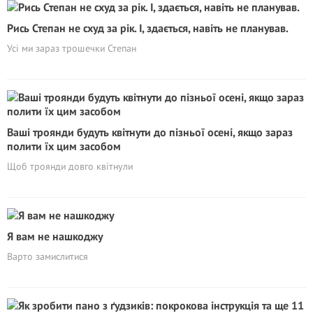
Рись Степан не схуд за рік. І, здається, навіть не планував.
Усі ми зараз трошечки Степан
Ваші троянди будуть квітнути до пізньої осені, якщо зараз
полити їх цим засобом
Щоб троянди довго квітнули
Я вам не нашкоджу
Варто замислитися