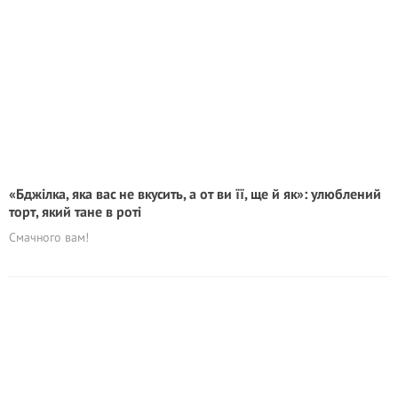
«Бджілка, яка вас не вкусить, а от ви її, ще й як»: улюблений
торт, який тане в роті
Смачного вам!