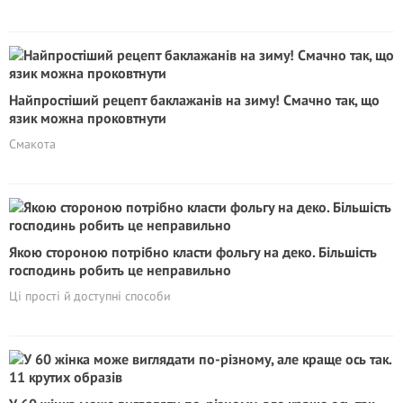
Найпростіший рецепт баклажанів на зиму! Смачно так, що
язик можна проковтнути
Смакота
Якою стороною потрібно класти фольгу на деко. Більшість
господинь робить це неправильно
Ці прості й доступні способи