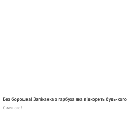
Без борошна! Запіканка з гарбуза яка підкорить будь-кого
Смачного!