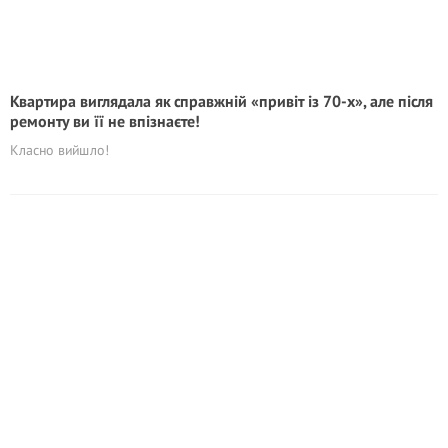
Квартира виглядала як справжній «привіт із 70-х», але після
ремонту ви її не впізнаєте!
Класно вийшло!