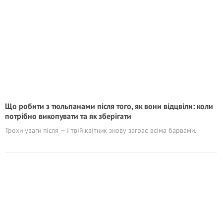
Що робити з тюльпанами після того, як вони відцвіли: коли
потрібно викопувати та як зберігати
Трохи уваги після — і твій квітник знову заграє всіма барвами.