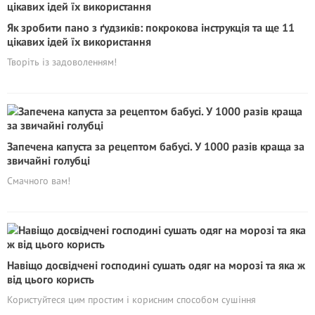
Як зробити пано з ґудзиків: покрокова інструкція та ще 11
цікавих ідей їх використання
Творіть із задоволенням!
Запечена капуста за рецептом бабусі. У 1000 разів краща за
звичайні голубці
Смачного вам!
Навіщо досвідчені господині сушать одяг на морозі та яка ж
від цього користь
Користуйтеся цим простим і корисним способом сушіння