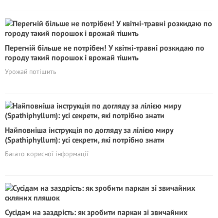
Перегній більше не потрібен! У квітні-травні розкидаю по
городу такий порошок і врожай тішить
Урожай потішить
Найповніша інструкція по догляду за лілією миру
(Spathiphyllum): усі секрети, які потрібно знати
Багато корисної інформації
Сусідам на заздрість: як зробити паркан зі звичайних