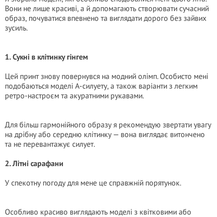
Вони не лише красиві, а й допомагають створювати сучасний
образ, почуватися впевнено та виглядати дорого без зайвих
зусиль.
1. Сукні в клітинку гінгем
Цей принт знову повернувся на модний олімп. Особисто мені
подобаються моделі А-силуету, а також варіанти з легким
ретро-настроєм та акуратними рукавами.
Для більш гармонійного образу я рекомендую звертати увагу
на дрібну або середню клітинку — вона виглядає витончено
та не перевантажує силует.
2. Літні сарафани
У спекотну погоду для мене це справжній порятунок.
Особливо красиво виглядають моделі з квітковими або