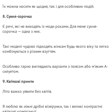
Їх можна носити як щодня, так і для особливих подій.
8. Сукня-сорочка
Є речі, які не виходять із моди роками. Для мене сукня-
сорочка — одна з них.
Такі моделі чудово підходять жінкам будь-якого віку та легко
комбінуються з різним взуттям.
Особливо гарно виглядають варіанти з поясом або м’яким А-
силуетом.
9. Квіткові принти
Літо важко уявити без квітів.
Я люблю як ніжні дрібні візерунки, так і великі контрастні
квіткові композиції.