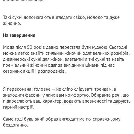
Такі сукні допомагають виглядати свіжо, молодо та дуже
жіночно.
На завершення
Мода після 50 років давно перестала бути нудною. Сьогодні
можна легко знайти стильний жіночий одяг великих розмірів,
дизайнерські сукні для жінок, елегантні літні сукні та навіть
преміальний жіночий одяг за вигідними цінами під час
сезонних акцій і розпродажів.
Я переконана: головне — не сліпо слідувати трендам, а
знаходити фасони, у яких вам комфортно. Обирайте речі, що
підкреслюють ваш характер, додають впевненості та дарують
гарний настрій.
Саме тоді будь-який образ виглядатиме по-справжньому
бездоганно.