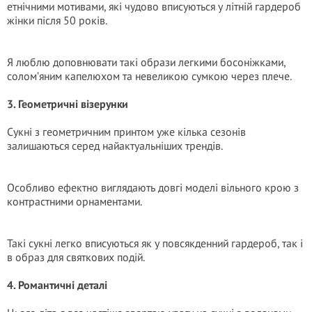
етнічними мотивами, які чудово вписуються у літній гардероб
жінки після 50 років.
Я люблю доповнювати такі образи легкими босоніжками,
солом’яним капелюхом та невеликою сумкою через плече.
3. Геометричні візерунки
Сукні з геометричним принтом уже кілька сезонів
залишаються серед найактуальніших трендів.
Особливо ефектно виглядають довгі моделі вільного крою з
контрастними орнаментами.
Такі сукні легко вписуються як у повсякденний гардероб, так і
в образ для святкових подій.
4. Романтичні деталі