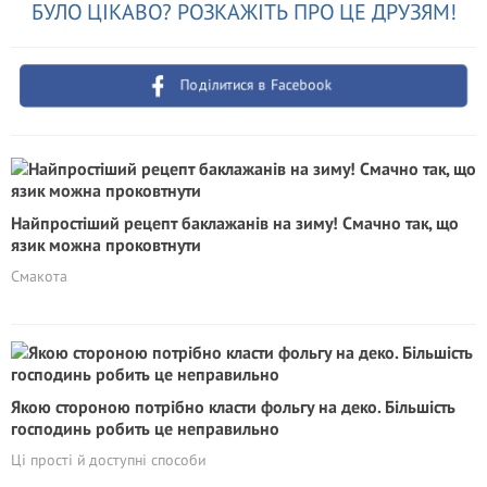
БУЛО ЦІКАВО? РОЗКАЖІТЬ ПРО ЦЕ ДРУЗЯМ!
Поділитися в Facebook
Найпростіший рецепт баклажанів на зиму! Смачно так, що
язик можна проковтнути
Смакота
Якою стороною потрібно класти фольгу на деко. Більшість
господинь робить це неправильно
Ці прості й доступні способи