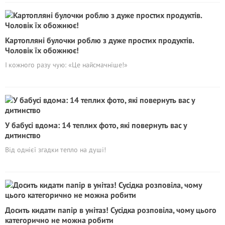
Картопляні булочки роблю з дуже простих продуктів.
Чоловік їх обожнює!
І кожного разу чую: «Це найсмачніше!»
У бабусі вдома: 14 теплих фото, які повернуть вас у
дитинство
Від однієї згадки тепло на душі!
Досить кидати папір в унітаз! Сусідка розповіла, чому цього
категорично не можна робити