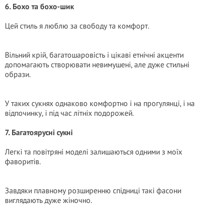
6. Бохо та бохо-шик
Цей стиль я люблю за свободу та комфорт.
Вільний крій, багатошаровість і цікаві етнічні акценти
допомагають створювати невимушені, але дуже стильні
образи.
У таких сукнях однаково комфортно і на прогулянці, і на
відпочинку, і під час літніх подорожей.
7. Багатоярусні сукні
Легкі та повітряні моделі залишаються одними з моїх
фаворитів.
Завдяки плавному розширенню спідниці такі фасони
виглядають дуже жіночно.