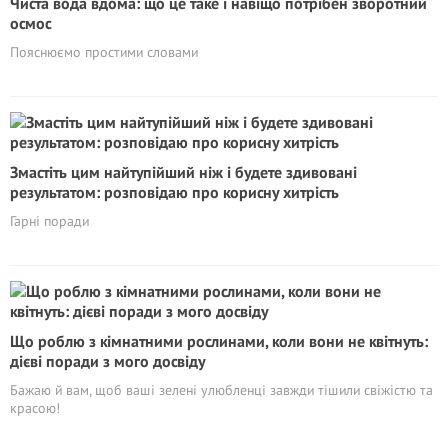
Чиста вода вдома: що це таке і навіщо потрібен зворотний
осмос
Пояснюємо простими словами
Змастіть цим найтупійший ніж і будете здивовані
результатом: розповідаю про корисну хитрість
Гарні поради
Що роблю з кімнатними рослинами, коли вони не квітнуть:
дієві поради з мого досвіду
Бажаю й вам, щоб ваші зелені улюбленці завжди тішили свіжістю та
красою!