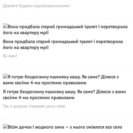
Давайте будемо відповідальнішими
Вона придбала старий громадський туалет і перетворила
його на квартиру мрії
Як вам?
Я готую бездоганну пшоняну кашу. Як саме? Ділюся з вами
своїми 4-ма простими правилами
Так я щоразу створюю щось нове