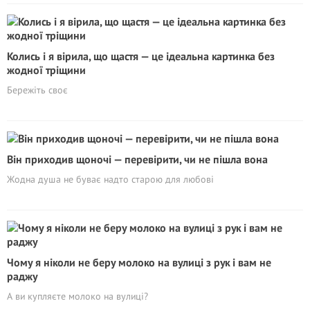
Колись і я вірила, що щастя — це ідеальна картинка без
жодної тріщини
Бережіть своє
Він приходив щоночі — перевірити, чи не пішла вона
Жодна душа не буває надто старою для любові
Чому я ніколи не беру молоко на вулиці з рук і вам не
раджу
А ви купляєте молоко на вулиці?