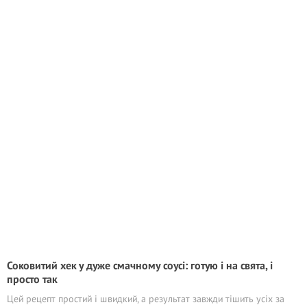
Соковитий хек у дуже смачному соусі: готую і на свята, і
просто так
Цей рецепт простий і швидкий, а результат завжди тішить усіх за