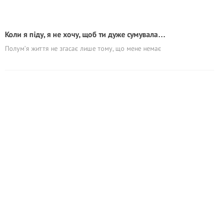
Коли я піду, я не хочу, щоб ти дуже сумувала…
Полум’я життя не згасає лише тому, що мене немає