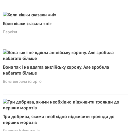
Коли кішки сказали «ні»
Переїзд…
Вона так і не вдягла англійську корону. Але зробила
набагато більше
Вона виграла історію
Три добрива, якими необхідно підживити троянди до
перших морозів
Корисна iнформація