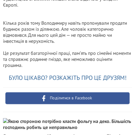
Європі.
Кілька років тому Володимиру навіть пропонували продати
будинок разом із ділянкою. Але чоловік категорично
відмовився. Для нього цей дім — не просто майно чи
інвестиція в нерухомість.
Це результат багаторічної праці, пам’ять про сімейні моменти
та справжнє родинне гніздо, яке неможливо оцінити
грошима.
БУЛО ЦІКАВО? РОЗКАЖІТЬ ПРО ЦЕ ДРУЗЯМ!
Поділитися в Facebook