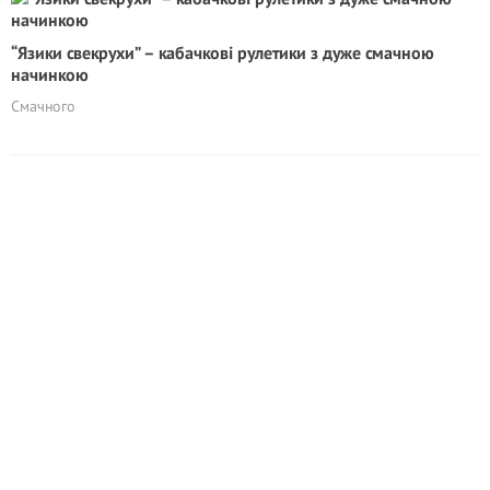
“Язики свекрухи” – кабачкові рулетики з дуже смачною
начинкою
Cмачного