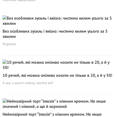
Без особливих зусиль і якісно: чистимо килим усього за 5
хвилин
Корисно
10 речей, які можна сміливо носити не тільки в 20, а й у 50!
А що з цього списку носите ви?
Неймовірний торт “Ілюзія” з ніжним кремом. Не лише