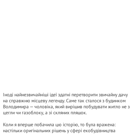
Іноді найнезвичайніші ідеї здатні перетворити звичайну дачу
на справжню місцеву легенду. Саме так сталося з будинком
Володимира — чоловіка, який вирішив побудувати житло не з
цегли чи газоблоку, а зі скляних пляшок.
Коли я вперше побачила цю історію, то була вражена:
настільки оригінальних рішень у сфері екобудівництва