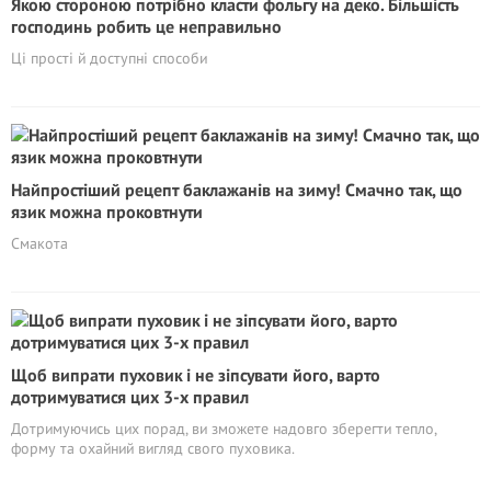
Якою стороною потрібно класти фольгу на деко. Більшість
господинь робить це неправильно
Ці прості й доступні способи
Найпростіший рецепт баклажанів на зиму! Смачно так, що
язик можна проковтнути
Смакота
Щоб випрати пуховик і не зіпсувати його, варто
дотримуватися цих 3-х правил
Дотримуючись цих порад, ви зможете надовго зберегти тепло,
форму та охайний вигляд свого пуховика.