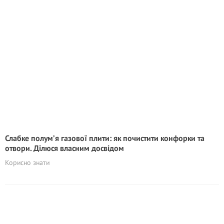
Слабке полум’я газової плити: як почистити конфорки та
отвори. Ділюся власним досвідом
Корисно знати