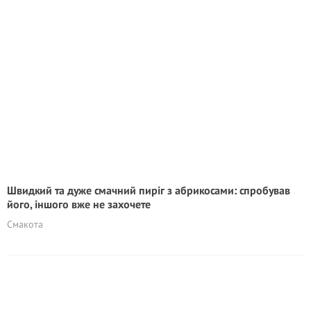
Швидкий та дуже смачний пиріг з абрикосами: спробував
його, іншого вже не захочете
Смакота