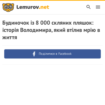
Будиночок із 8 000 скляних пляшок:
історія Володимира, який втілив мрію в
життя
Поділитися в Facebook