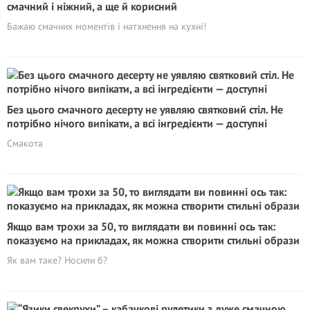
смачний і ніжний, а ще й корисний
Бажаю смачних моментів і натхнення на кухні!
Без цього смачного десерту не уявляю святковий стіл. Не
потрібно нічого випікати, а всі інгредієнти — доступні
Смакота
Якщо вам трохи за 50, то виглядати ви повинні ось так:
показуємо на прикладах, як можна створити стильні образи
Як вам таке? Носили б?