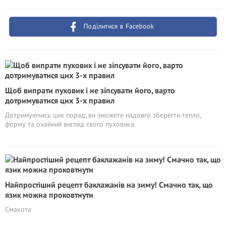
Поділитися в Facebook
Щоб випрати пуховик і не зіпсувати його, варто
дотримуватися цих 3-х правил
Дотримуючись цих порад, ви зможете надовго зберегти тепло,
форму та охайний вигляд свого пуховика.
Найпростіший рецепт баклажанів на зиму! Смачно так, що
язик можна проковтнути
Смакота