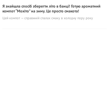
Я знайшла спосіб зберегти літо в банці! Готую ароматний
компот “Мохіто” на зиму. Це просто смакота!
Цей компот — справжній спалах смаку в холодну пору року