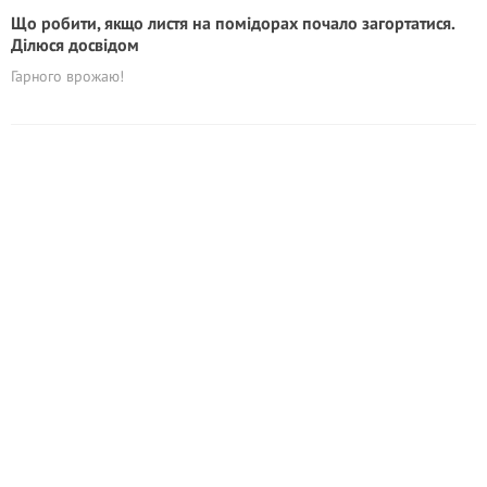
Що робити, якщо листя на помідорах почало загортатися.
Ділюся досвідом
Гарного врожаю!