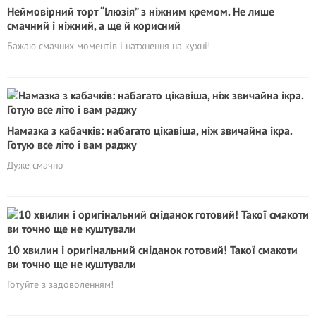
Неймовірний торт “Ілюзія” з ніжним кремом. Не лише
смачний і ніжний, а ще й корисний
Бажаю смачних моментів і натхнення на кухні!
Намазка з кабачків: набагато цікавіша, ніж звичайна ікра.
Готую все літо і вам раджу
Дуже смачно
10 хвилин і оригінальний сніданок готовий! Такої смакоти
ви точно ще не куштували
Готуйте з задоволенням!