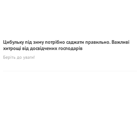
Цибульку під зиму потрібно саджати правильно. Важливі
хитрощі від досвідчених господарів
Беріть до уваги!