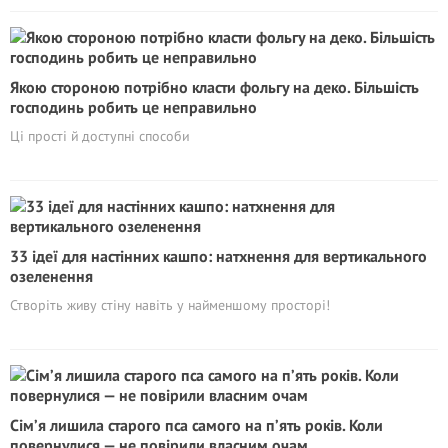
Якою стороною потрібно класти фольгу на деко. Більшість
господинь робить це неправильно
Ці прості й доступні способи
33 ідеї для настінних кашпо: натхнення для вертикального
озеленення
Створіть живу стіну навіть у найменшому просторі!
Сім’я лишила старого пса самого на п’ять років. Коли
повернулися — не повірили власним очам