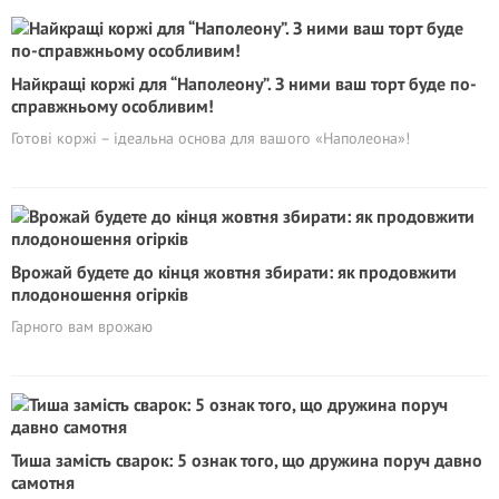
Найкращі коржі для “Наполеону”. З ними ваш торт буде по-
справжньому особливим!
Готові коржі – ідеальна основа для вашого «Наполеона»!
Врожай будете до кінця жовтня збирати: як продовжити
плодоношення огірків
Гарного вам врожаю
Тиша замість сварок: 5 ознак того, що дружина поруч давно
самотня