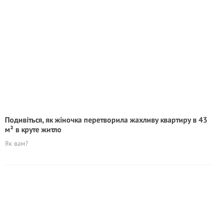
Подивіться, як жіночка перетворила жахливу квартиру в 43
м² в круте житло
Як вам?