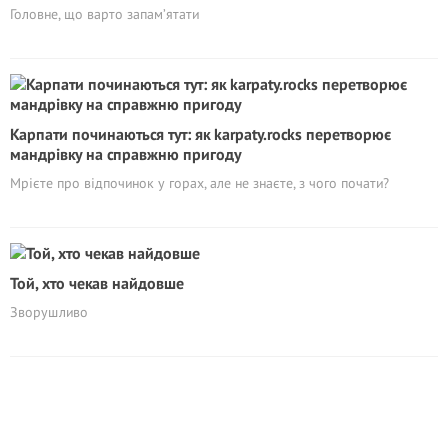
Головне, що варто запам’ятати
Карпати починаються тут: як karpaty.rocks перетворює
мандрівку на справжню пригоду
Мрієте про відпочинок у горах, але не знаєте, з чого почати?
Той, хто чекав найдовше
Зворушливо