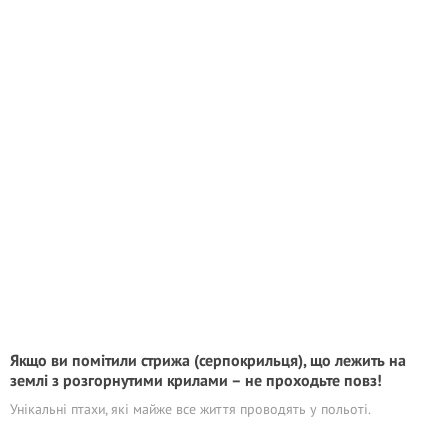
Якщо ви помітили стрижа (серпокрильця), що лежить на
землі з розгорнутими крилами – не проходьте повз!
Унікальні птахи, які майже все життя проводять у польоті.