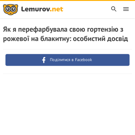
Як я перефарбувала свою гортензію з
рожевої на блакитну: особистий досвід
Поділитися в Facebook