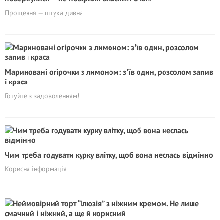
Прощення — штука дивна
Мариновані огірочки з лимоном: зʼїв один, розсолом запив
і краса
Готуйте з задоволенням!
Чим треба годувати курку влітку, щоб вона неслась відмінно
Корисна інформація