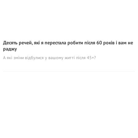
Десять речей, які я перестала робити після 60 років і вам не
раджу
А які зміни відбулися у вашому житті після 45+?