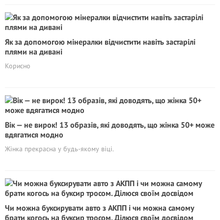
Як за допомогою мінералки відчистити навіть застарілі
плями на дивані
Корисно
Вік — не вирок! 13 образів, які доводять, що жінка 50+ може
вдягатися модно
Жінка прекрасна у будь-якому віці.
Чи можна буксирувати авто з АКПП і чи можна самому
брати когось на буксир тросом. Ділюся своїм досвідом