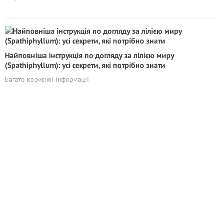
Найповніша інструкція по догляду за лілією миру
(Spathiphyllum): усі секрети, які потрібно знати
Багато корисної інформації