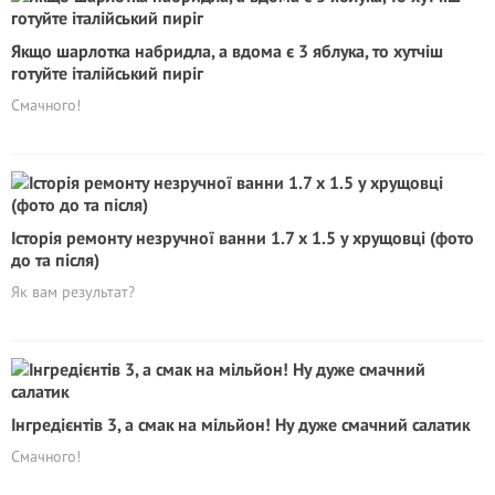
Якщо шарлотка набридла, а вдома є 3 яблука, то хутчіш
готуйте італійський пиріг
Смачного!
Історія ремонту незручної ванни 1.7 х 1.5 у хрущовці (фото
до та після)
Як вам результат?
Інгредієнтів 3, а смак на мільйон! Ну дуже смачний салатик
Смачного!