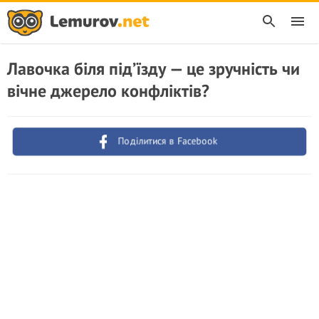
Лавочка біля під’їзду — це зручність чи
вічне джерело конфліктів?
Поділитися в Facebook