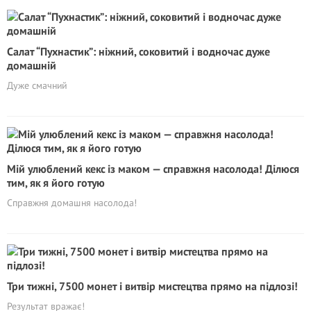
Салат “Пухнастик”: ніжний, соковитий і водночас дуже
домашній
Дуже смачний
Мій улюблений кекс із маком — справжня насолода! Ділюся
тим, як я його готую
Справжня домашня насолода!
Три тижні, 7500 монет і витвір мистецтва прямо на підлозі!
Результат вражає!