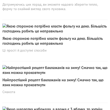
Дотримуючись цих порад, ви зможете надовго зберегти тепло,
форму та охайний вигляд свого пуховика.
Якою стороною потрібно класти фольгу на деко. Більшість
господинь робить це неправильно
Ці прості й доступні способи
Найпростіший рецепт баклажанів на зиму! Смачно так, що
язик можна проковтнути
Смакота