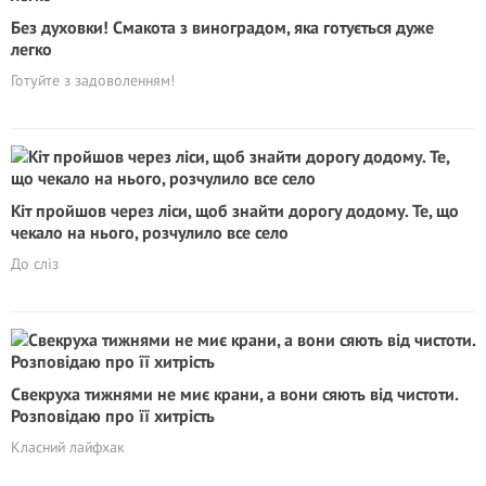
Без духовки! Смакота з виноградом, яка готується дуже
легко
Готуйте з задоволенням!
Кіт пройшов через ліси, щоб знайти дорогу додому. Те, що
чекало на нього, розчулило все село
До сліз
Свекруха тижнями не миє крани, а вони сяють від чистоти.
Розповідаю про її хитрість
Класний лайфхак