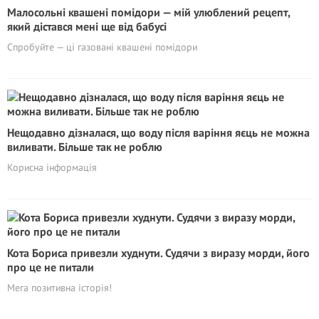
Малосольні квашені помідори — мій улюблений рецепт,
який дістався мені ще від бабусі
Спробуйте — ці газовані квашені помідори
Нещодавно дізналася, що воду після варіння яєць не можна
виливати. Більше так не роблю
Корисна інформація
Кота Бориса привезли худнути. Судячи з виразу морди, його
про це не питали
Мега позитивна історія!