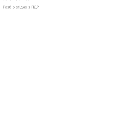
Розбір згідно з ПДР