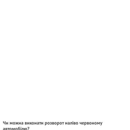
Чи можна виконати розворот наліво червоному
автомобілю?