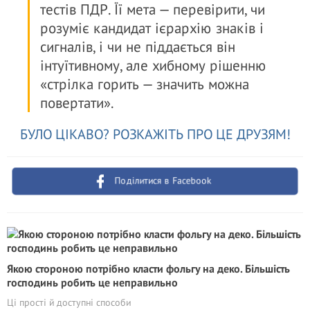
тестів ПДР. Її мета — перевірити, чи
розуміє кандидат ієрархію знаків і
сигналів, і чи не піддається він
інтуїтивному, але хибному рішенню
«стрілка горить — значить можна
повертати».
БУЛО ЦІКАВО? РОЗКАЖІТЬ ПРО ЦЕ ДРУЗЯМ!
Поділитися в Facebook
Якою стороною потрібно класти фольгу на деко. Більшість
господинь робить це неправильно
Ці прості й доступні способи