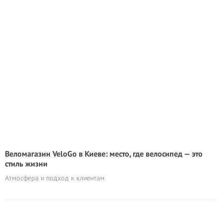
Веломагазин VeloGo в Киеве: место, где велосипед — это
стиль жизни
Атмосфера и подход к клиентам