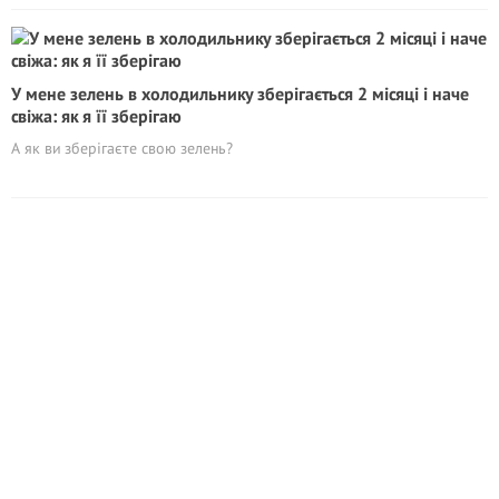
У мене зелень в холодильнику зберігається 2 місяці і наче
свіжа: як я її зберігаю
А як ви зберігаєте свою зелень?