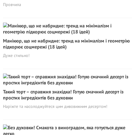
Провчила
Манікюр, що не набридне: тренд на мінімалізм і геометрію
підкорює соцмережі (18 ідей)
Дуже стильно!
Такий торт – справжня знахідка! Готую смачний десерт із
простих інгредієнтів без духовки
Наріжте та насолоджуйтеся цим дивовижним десертом!