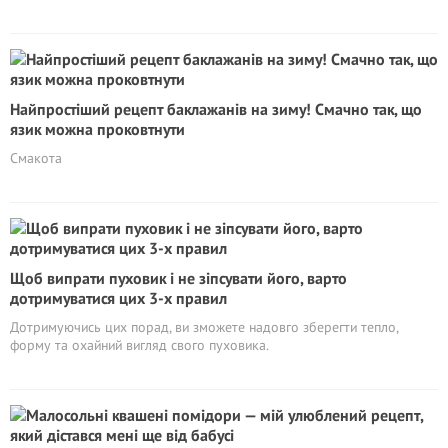
Найпростіший рецепт баклажанів на зиму! Смачно так, що
язик можна проковтнути
Смакота
Щоб випрати пуховик і не зіпсувати його, варто
дотримуватися цих 3-х правил
Дотримуючись цих порад, ви зможете надовго зберегти тепло,
форму та охайний вигляд свого пуховика.