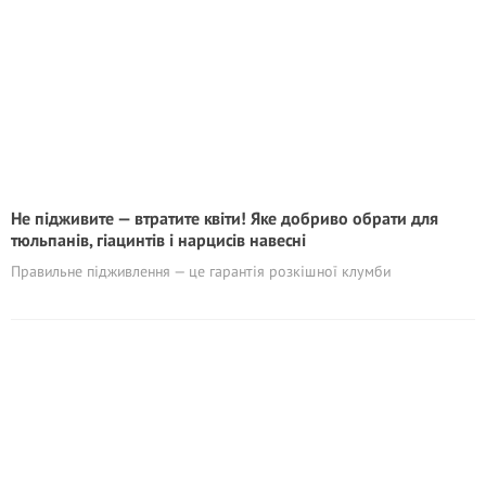
Не підживите — втратите квіти! Яке добриво обрати для
тюльпанів, гіацинтів і нарцисів навесні
Правильне підживлення — це гарантія розкішної клумби