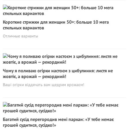
Короткие стрижки для женщин 50+: больше 10 мега
стильных вариантов
Отличные варианты
Чому я поливаю огірки настоєм з цибулиння: листя не
жовтіє, а врожай — рекордний!
Ваші огірки віддячать вам щедрим врожаєм!
Багатий сусід перегородив мені паркан: «У тебе немає
грошей судитися, сусідко!»