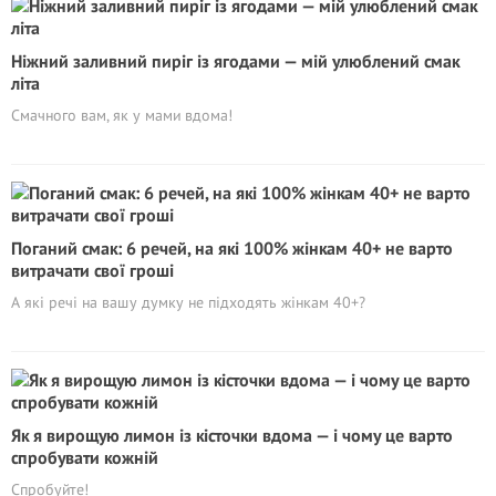
Ніжний заливний пиріг із ягодами — мій улюблений смак
літа
Смачного вам, як у мами вдома!
Поганий смак: 6 речей, на які 100% жінкам 40+ не варто
витрачати свої гроші
А які речі на вашу думку не підходять жінкам 40+?
Як я вирощую лимон із кісточки вдома — і чому це варто
спробувати кожній
Cпробуйте!