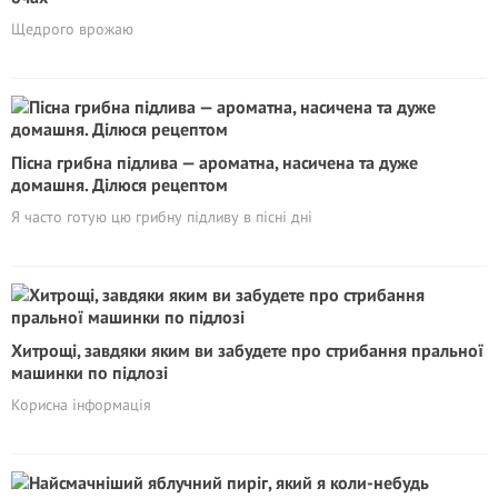
Щедрого врожаю
Пісна грибна підлива — ароматна, насичена та дуже
домашня. Ділюся рецептом
Я часто готую цю грибну підливу в пісні дні
Хитрощі, завдяки яким ви забудете про стрибання пральної
машинки по підлозі
Корисна інформація