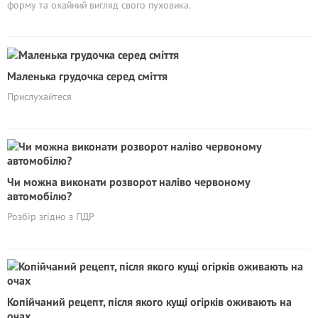
форму та охайний вигляд свого пуховика.
Маленька грудочка серед сміття
Прислухайтеся
Чи можна виконати розворот наліво червоному
автомобілю?
Розбір згідно з ПДР
Копійчаний рецепт, після якого кущі огірків оживають на
очах