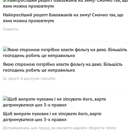
Найпростіший рецепт баклажанів на зиму! Смачно так, що
язик можна проковтнути
Смакота
Якою стороною потрібно класти фольгу на деко. Більшість
господинь робить це неправильно
Ці прості й доступні способи
Щоб випрати пуховик і не зіпсувати його, варто
дотримуватися цих 3-х правил
Дотримуючись цих порад, ви зможете надовго зберегти тепло,