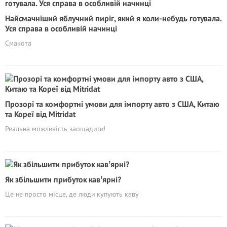
Найсмачніший яблучний пиріг, який я коли-небудь готувала.
Уся справа в особливій начинці
Смакота
Прозорі та комфортні умови для імпорту авто з США, Китаю
та Кореї від Mitridat
Реальна можливість заощадити!
Як збільшити прибуток кавʼярні?
Це не просто місце, де люди купують каву