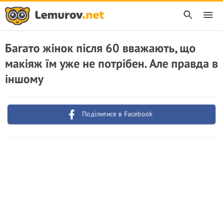
Багато жінок після 60 вважають, що
макіяж їм уже не потрібен. Але правда в
іншому
Поділитися в Facebook