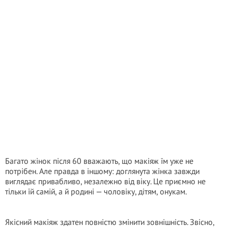
Багато жінок після 60 вважають, що макіяж їм уже не
потрібен. Але правда в іншому: доглянута жінка завжди
виглядає привабливо, незалежно від віку. Це приємно не
тільки їй самій, а й родині — чоловіку, дітям, онукам.
Якісний макіяж здатен повністю змінити зовнішність. Звісно,