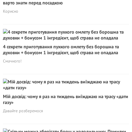
варто знати перед посадкою
Корисно
4 секрети приготування пухкого омлету без борошна та
духовки + бонусом 1 інгредієнт, щоб страва не опадала
Смачного!
Мій досвід: чому я раз на тиждень виїжджаю на трасу «дати
газу»
Давайте розберемося