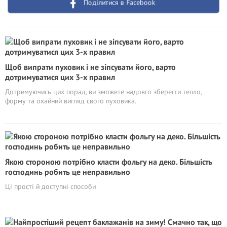
Поділитися в Facebook
Щоб випрати пуховик і не зіпсувати його, варто
дотримуватися цих 3-х правил
Дотримуючись цих порад, ви зможете надовго зберегти тепло,
форму та охайний вигляд свого пуховика.
Якою стороною потрібно класти фольгу на деко. Більшість
господинь робить це неправильно
Ці прості й доступні способи