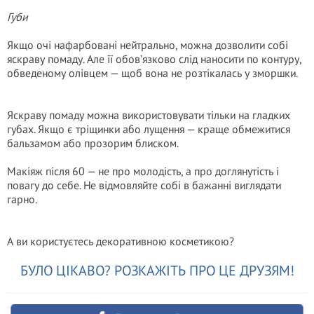
Губи
Якщо очі нафарбовані нейтрально, можна дозволити собі
яскраву помаду. Але її обов’язково слід наносити по контуру,
обведеному олівцем — щоб вона не розтікалась у зморшки.
Яскраву помаду можна використовувати тільки на гладких
губах. Якщо є тріщинки або лущення — краще обмежитися
бальзамом або прозорим блиском.
Макіяж після 60 — не про молодість, а про доглянутість і
повагу до себе. Не відмовляйте собі в бажанні виглядати
гарно.
А ви користуєтесь декоративною косметикою?
БУЛО ЦІКАВО? РОЗКАЖІТЬ ПРО ЦЕ ДРУЗЯМ!