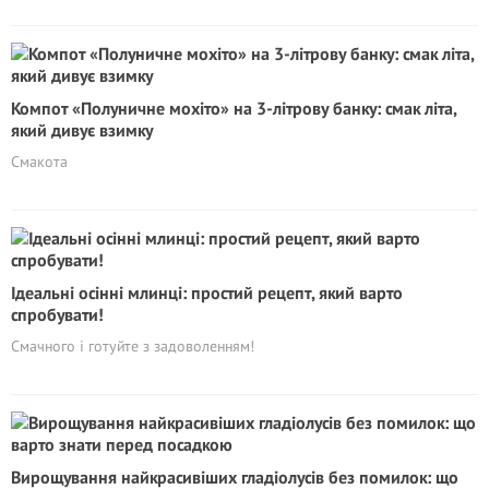
Компот «Полуничне мохiто» на 3-літрову банку: смак літа,
який дивує взимку
Смакота
Ідеальні осінні млинці: простий рецепт, який варто
спробувати!
Смачного і готуйте з задоволенням!
Вирощування найкрасивіших гладіолусів без помилок: що