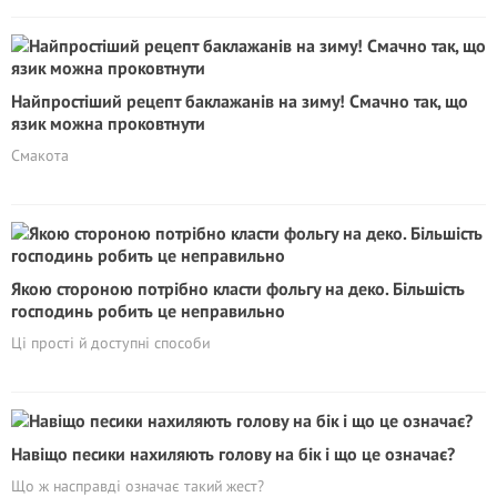
Найпростіший рецепт баклажанів на зиму! Смачно так, що
язик можна проковтнути
Смакота
Якою стороною потрібно класти фольгу на деко. Більшість
господинь робить це неправильно
Ці прості й доступні способи
Навіщо песики нахиляють голову на бік і що це означає?
Що ж насправді означає такий жест?