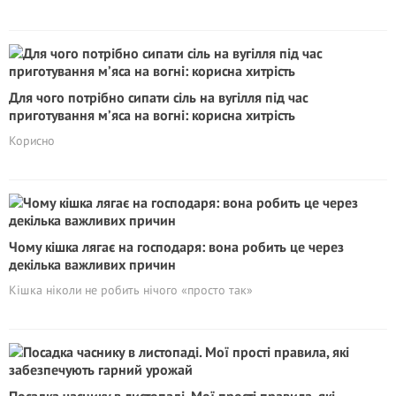
Для чого потрібно сипати сіль на вугілля під час
приготування м’яса на вогні: корисна хитрість
Корисно
Чому кішка лягає на господаря: вона робить це через
декілька важливих причин
Кішка ніколи не робить нічого «просто так»