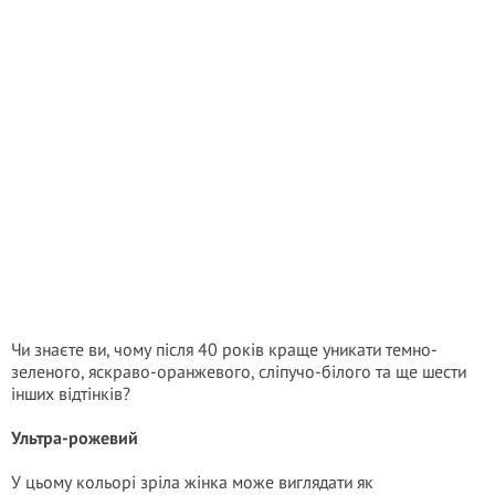
Чи знаєте ви, чому після 40 років краще уникати темно-
зеленого, яскраво-оранжевого, сліпучо-білого та ще шести
інших відтінків?
Ультра-рожевий
У цьому кольорі зріла жінка може виглядати як