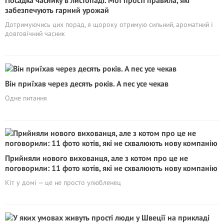
Посадка часнику в листопаді. Мої прості правила, які
забезпечують гарний урожай
Дотримуючись цих порад, я щороку отримую сильний, ароматний і
довговічний часник
Він приїхав через десять років. А пес усе чекав
Одне питання
Прийняли нового вихованця, але з котом про це не
поговорили: 11 фото котів, які не схвалюють нову компанію
Кіт у домі — це не просто улюбленец