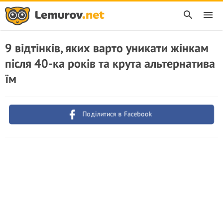
9 відтінків, яких варто уникати жінкам
після 40-ка років та крута альтернатива
їм
Поділитися в Facebook