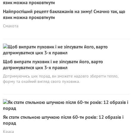
Найпростіший рецепт баклажанів на зиму! Смачно так, що
язик можна проковтнути
Смакота
Щоб випрати пуховик і не зіпсувати його, варто
дотримуватися цих 3-х правил
Дотримуючись цих порад, ви зможете надовго зберегти тепло,
форму та охайний вигляд свого пуховика.
Як стати стильною штучкою після 60-ти років: 12 образів і
порад
Краса