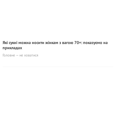
Які сукні можна носити жінкам з вагою 70+: показуємо на
прикладах
Головне — не ховатися