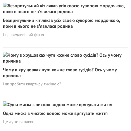
Безпритульний кіт лякав усіх своєю суворою мордочкою,
поки в нього не зʼявилася родина
Справедливіший фінал
Чому в хрущовках чути кожне слово сусідів? Ось у чому
причина
І як зробити квартиру тихішою?
Одна миска з чистою водою може врятувати життя
Це дуже важливо