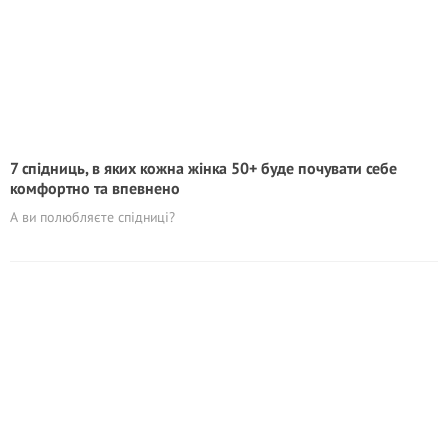
7 спідниць, в яких кожна жінка 50+ буде почувати себе
комфортно та впевнено
А ви полюбляєте спідниці?