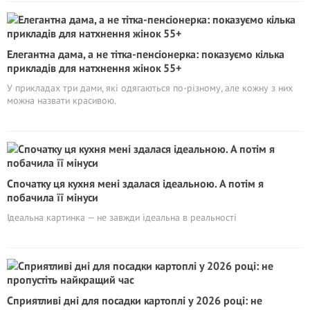
Елегантна дама, а не тітка-пенсіонерка: показуємо кілька
прикладів для натхнення жінок 55+
У прикладах три дами, які одягаються по-різному, але кожну з них
можна назвати красивою.
Спочатку ця кухня мені здалася ідеальною. А потім я
побачила її мінуси
Ідеальна картинка — не завжди ідеальна в реальності
Сприятливі дні для посадки картоплі у 2026 році: не