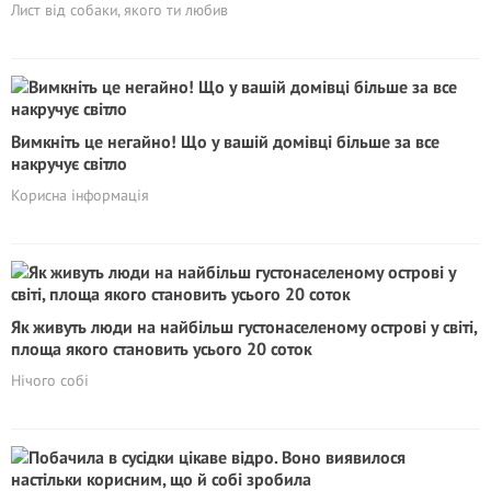
Лист від собаки, якого ти любив
Вимкніть це негайно! Що у вашій домівці більше за все
накручує світло
Корисна інформація
Як живуть люди на найбільш густонаселеному острові у світі,
площа якого становить усього 20 соток
Нічого собі