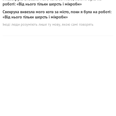
Свекруха вивезла мого кота за місто, поки я була на роботі:
«Від нього тільки шерсть і мікроби»
Іноді люди розуміють лише ту мову, якою самі говорять