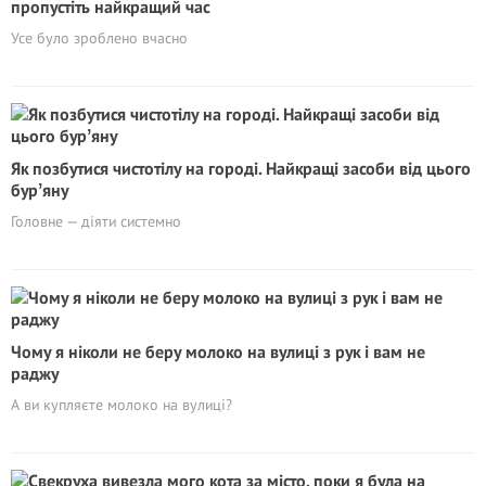
пропустіть найкращий час
Усе було зроблено вчасно
Як позбутися чистотілу на городі. Найкращі засоби від цього
бурʼяну
Головне — діяти системно
Чому я ніколи не беру молоко на вулиці з рук і вам не
раджу
А ви купляєте молоко на вулиці?