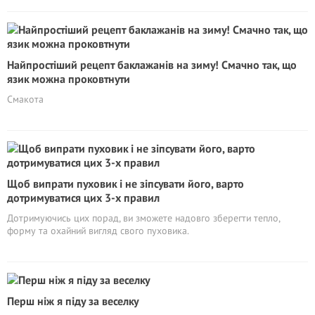
Найпростіший рецепт баклажанів на зиму! Смачно так, що
язик можна проковтнути
Смакота
Щоб випрати пуховик і не зіпсувати його, варто
дотримуватися цих 3-х правил
Дотримуючись цих порад, ви зможете надовго зберегти тепло,
форму та охайний вигляд свого пуховика.
Перш ніж я піду за веселку