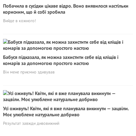
Побачила в сусідки цікаве відро. Воно виявилося настільки
корисним, що й собі зробила
Вийде в кожного!
Бабуся підказала, як можна захистити себе від кліщів і
комарів за допомогою простого настою
Він мене приємно здивував
Усі оживуть! Квіти, які я вже планувала викинути — зацвіли.
Моє улюблене натуральне добриво
Результат завжди дивовижний