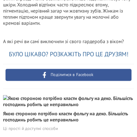
шкіри. Холодний відтінок часто підкреслює втому,
пігментацію, нерівний загар чи жовтизну зубів. Жінкам із
теплим підтоном краще звернути увагу на молочні або
кремові варіанти.
А які речі ви самі виключили зі свого гардероба з віком?
БУЛО ЦІКАВО? РОЗКАЖІТЬ ПРО ЦЕ ДРУЗЯМ!
Поділитися в Facebook
Якою стороною потрібно класти фольгу на деко. Більшість
господинь робить це неправильно
Ці прості й доступні способи