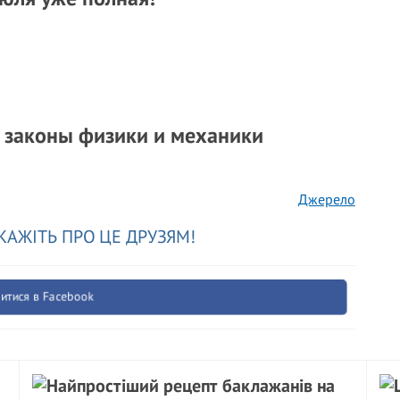
ро законы физики и механики
Джерело
КАЖІТЬ ПРО ЦЕ ДРУЗЯМ!
итися в Facebook