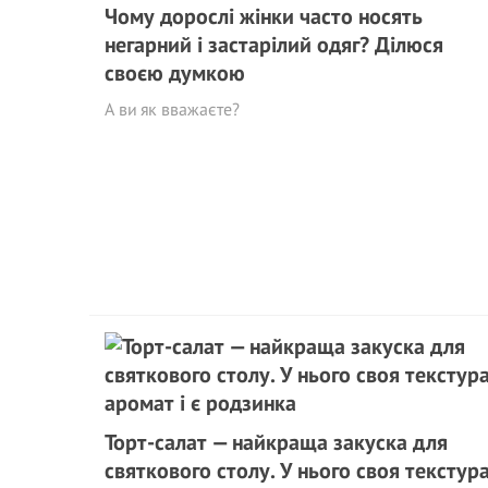
Чому дорослі жінки часто носять
негарний і застарілий одяг? Ділюся
своєю думкою
А ви як вважаєте?
Торт-салат — найкраща закуска для
святкового столу. У нього своя текстура