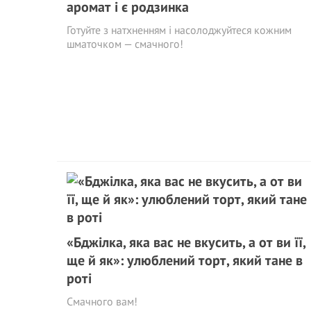
аромат і є родзинка
Готуйте з натхненням і насолоджуйтеся кожним
шматочком — смачного!
«Бджілка, яка вас не вкусить, а от ви її,
ще й як»: улюблений торт, який тане в
роті
Смачного вам!