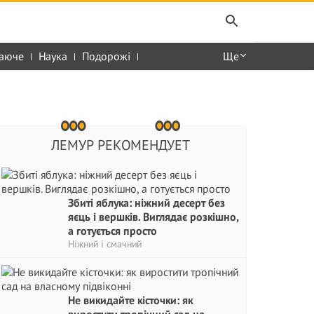
аюче
Наука
Подорожі
Ще
ЛЕМУР РЕКОМЕНДУЕТ
Збиті яблука: ніжний десерт без
яєць і вершків. Виглядає розкішно,
а готується просто
Ніжний і смачний
Не викидайте кісточки: як