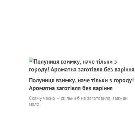
Полуниця взимку, наче тільки з городу!
Ароматна заготівля без варіння
Скажу чесно — скільки б не заготовила, завжди
мало.