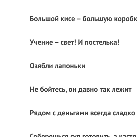
Большой кисе – большую коробк
Учение – свет! И постелька!
Озябли лапоньки
Не бойтесь, он давно так лежит
Рядом с деньгами всегда сладко
Соберешься суп готовить, а каст