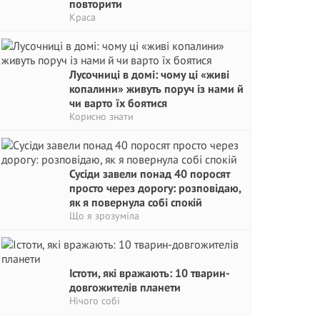
повторити
Краса
Лусочниці в домі: чому ці «живі
копалини» живуть поруч із нами й
чи варто їх боятися
Корисно знати
Сусіди завели понад 40 поросят
просто через дорогу: розповідаю,
як я повернула собі спокій
Що я зрозуміла
Істоти, які вражають: 10 тварин-
довгожителів планети
Нічого собі