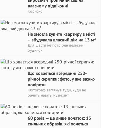
виростити тропічний сад на
власному підвіконні
Корисно
Не змогла купити квартиру в місті
– збудувала власний дім на 13 м²
Для щастя не потрібен великий
будинок
Що ховається всередині 250-
річної скрипки: фото, у яке важко
повірити
Фотограф заглянув туди, куди не
бачить навіть музикант
60 років — це лише початок: 13
стильних образів, які хочеться