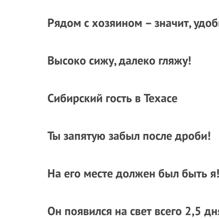
Рядом с хозяином – значит, удоб
Высоко сижу, далеко гляжу!
Сибирский гость в Техасе
Ты запятую забыл после дроби!
На его месте должен был быть я
Он появился на свет всего 2,5 дн