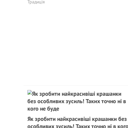
Традиція
Як зробити найкрасивіші крашанки без
особливих зусиль! Таких точно ні в ког