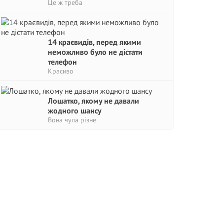
Це ж треба
14 краєвидів, перед якими
неможливо було не дістати
телефон
Красиво
Лошатко, якому не давали
жодного шансу
Вона чула різне