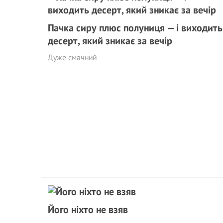
Пачка сиру плюс полуниця — і виходить
десерт, який зникає за вечір
Дуже смачний
Його ніхто не взяв