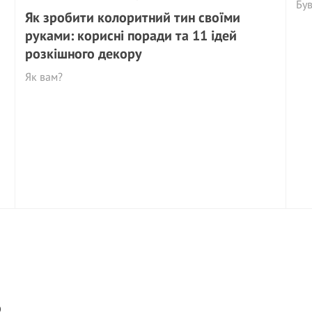
Був
Як зробити колоритний тин своїми
руками: корисні поради та 11 ідей
розкішного декору
Як вам?
о