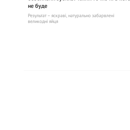
не буде
Результат – яскраві, натурально забарвлені
великодні яйця