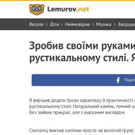
Веселе
Діти
Неймовірне
Музика
Зворуш
Зробив своїми руками
рустикальному стилі.
Поділ
Я вирішив додати трохи характеру й практичності 
рустикальному стилі. Натуральний камінь, темний 
без зайвих прикрас, але з виразним виглядом.
Спочатку виклав каміння просто на вологий ґрунт, 