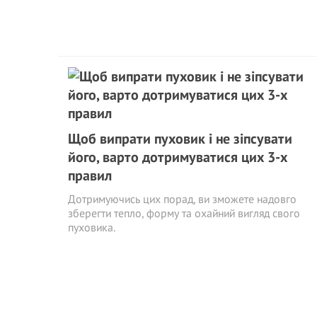
Щоб випрати пуховик і не зіпсувати
його, варто дотримуватися цих 3-х
правил
Дотримуючись цих порад, ви зможете надовго
зберегти тепло, форму та охайний вигляд свого
пуховика.