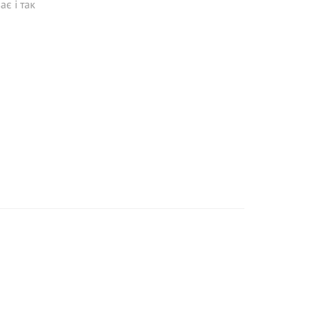
ає і так