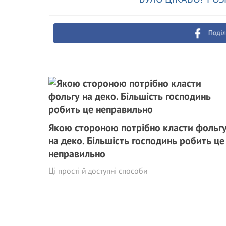
Поділ
Якою стороною потрібно класти фольг
на деко. Більшість господинь робить це
неправильно
Ці прості й доступні способи