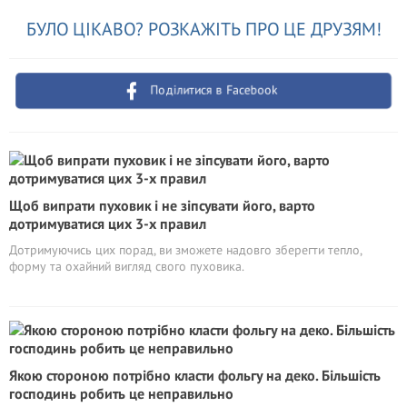
БУЛО ЦІКАВО? РОЗКАЖІТЬ ПРО ЦЕ ДРУЗЯМ!
Поділитися в Facebook
Щоб випрати пуховик і не зіпсувати його, варто
дотримуватися цих 3-х правил
Дотримуючись цих порад, ви зможете надовго зберегти тепло,
форму та охайний вигляд свого пуховика.
Якою стороною потрібно класти фольгу на деко. Більшість
господинь робить це неправильно