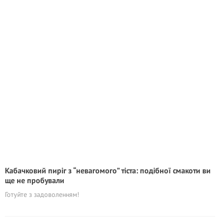
Кабачковий пиріг з “невагомого” тіста: подібної смакоти ви
ще не пробували
Готуйте з задоволенням!