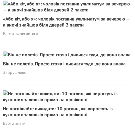
«Або кіт, або я»: чоловік поставив ультиматум за вечерею —
а вночі знайшов біля дверей 2 пакети
Варто замислитися
Він не полетів. Просто стояв і дивився туди, де вона впала
Зворушливо
Не поспішайте викидати: 10 рослин, які виростуть із
кухонних залишків прямо на підвіконні
Варто знати