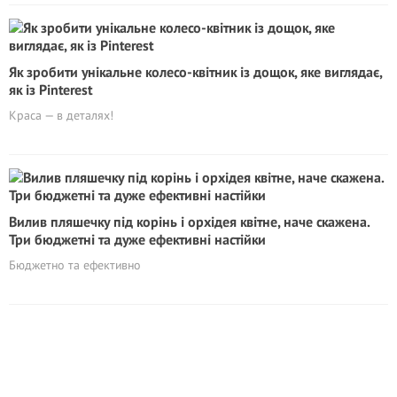
Як зробити унікальне колесо-квітник із дощок, яке виглядає,
як із Pinterest
Краса — в деталях!
Вилив пляшечку під корінь і орхідея квітне, наче скажена.
Три бюджетні та дуже ефективні настійки
Бюджетно та ефективно