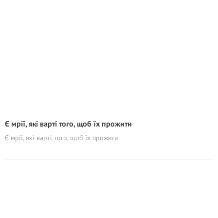
Є мрії, які варті того, щоб їх прожити
Є мрії, які варті того, щоб їх прожити