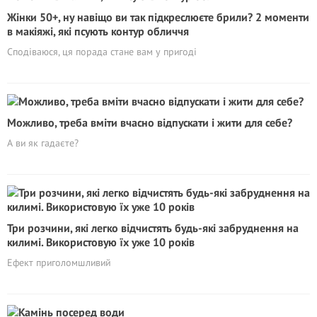
Жінки 50+, ну навіщо ви так підкреслюєте брили? 2 моменти
в макіяжі, які псують контур обличчя
Сподіваюся, ця порада стане вам у пригоді
Можливо, треба вміти вчасно відпускати і жити для себе?
А ви як гадаєте?
Три розчини, які легко відчистять будь-які забруднення на
килимі. Використовую їх уже 10 років
Ефект приголомшливий