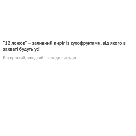
“12 ложок” — заливний пиріг із сухофруктами, від якого в
захваті будуть усі
Він простий, швидкий і завжди виходить.