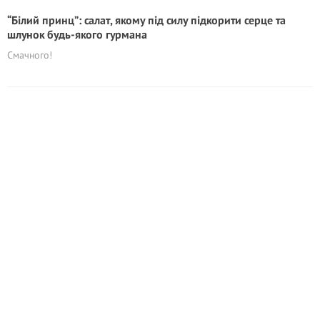
“Білий принц”: салат, якому під силу підкорити серце та
шлунок будь-якого гурмана
Смачного!