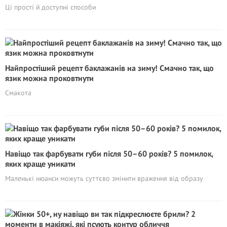
Ці прості й доступні способи
Найпростіший рецепт баклажанів на зиму! Смачно так, що
язик можна проковтнути
Смакота
Навіщо так фарбувати губи після 50–60 років? 5 помилок,
яких краще уникати
Маленькі нюанси можуть суттєво змінити враження від образу