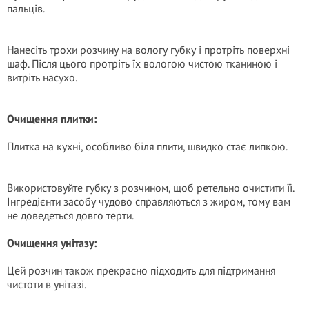
пальців.
Нанесіть трохи розчину на вологу губку і протріть поверхні
шаф. Після цього протріть їх вологою чистою тканиною і
витріть насухо.
Очищення плитки:
Плитка на кухні, особливо біля плити, швидко стає липкою.
Використовуйте губку з розчином, щоб ретельно очистити її.
Інгредієнти засобу чудово справляються з жиром, тому вам
не доведеться довго терти.
Очищення унітазу:
Цей розчин також прекрасно підходить для підтримання
чистоти в унітазі.