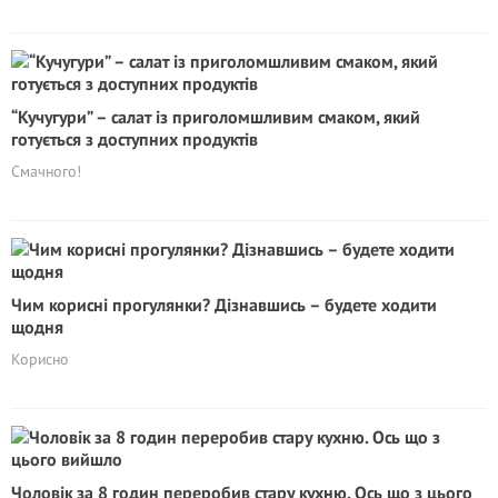
“Кучугури” – салат із приголомшливим смаком, який
готується з доступних продуктів
Cмачного!
Чим корисні прогулянки? Дізнавшись – будете ходити
щодня
Корисно
Чоловік за 8 годин переробив стару кухню. Ось що з цього