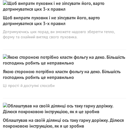
Щоб випрати пуховик і не зіпсувати його, варто
дотримуватися цих 3-х правил
Дотримуючись цих порад, ви зможете надовго зберегти тепло,
форму та охайний вигляд свого пуховика.
Якою стороною потрібно класти фольгу на деко. Більшість
господинь робить це неправильно
Ці прості й доступні способи
Облаштував на своїй ділянці ось таку гарну доріжку. Ділюся
покроковою інструкцією, як я це зробив