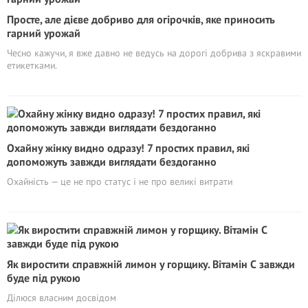
Просте, але дієве добриво для огірочків, яке приносить
гарний урожай
Чесно кажучи, я вже давно не ведусь на дорогі добрива з яскравими
етикетками.
Охайну жінку видно одразу! 7 простих правил, які
допоможуть завжди виглядати бездоганно
Охайність — це не про статус і не про великі витрати
Як виростити справжній лимон у горщику. Вітaмiн С завжди
буде під рукою
Ділюся власним досвідом