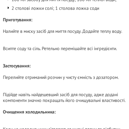
2 столові ложки солі; 1 столова ложка соди
Приготування:
Налийте в миску засіб для миття посуду. Додайте теплу воду.
Всипте соду та сіль. Ретельно перемішайте всі інгредієнти.
Застосування:
Перелийте отриманий розчин у чисту ємність з дозатором.
Підійде навіть найдешевший засіб для посуду, адже додані
компоненти значно покращать його очищувальні властивості.
Очищення холодильника: