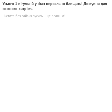
Усього 1 пігулка й унітаз нереально блищить! Доступна для
кожного хитрість
Чистота без зайвих зусиль – це реально!