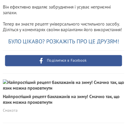
Він ефективно видаляє забруднення і усуває неприємні
запахи.
Тепер ви знаєте рецепт універсального чистильного засобу.
Діліться у коментарях своїми варіантами його використання!
БУЛО ЦІКАВО? РОЗКАЖІТЬ ПРО ЦЕ ДРУЗЯМ!
Поділитися в Facebook
Найпростіший рецепт баклажанів на зиму! Смачно так, що
язик можна проковтнути
Смакота