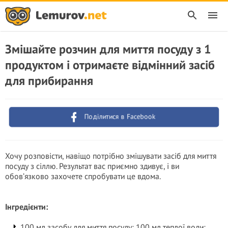
Змішайте розчин для миття посуду з 1
продуктом і отримаєте відмінний засіб
для прибирання
Поділитися в Facebook
Хочу розповісти, навіщо потрібно змішувати засіб для миття
посуду з сіллю. Результат вас приємно здивує, і ви
обов’язково захочете спробувати це вдома.
Інгредієнти:
100 мл засобу для миття посуду; 100 мл теплої води;