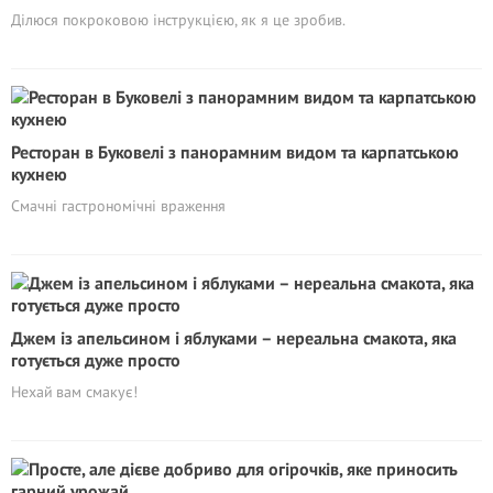
Ділюся покроковою інструкцією, як я це зробив.
Ресторан в Буковелі з панорамним видом та карпатською
кухнею
Cмачні гастрономічні враження
Джем із апельсином і яблуками – нереальна смакота, яка
готується дуже просто
Нехай вам смакує!