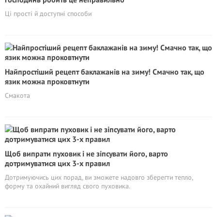
Ці прості й доступні способи
Найпростіший рецепт баклажанів на зиму! Смачно так, що
язик можна проковтнути
Смакота
Щоб випрати пуховик і не зіпсувати його, варто
дотримуватися цих 3-х правил
Дотримуючись цих порад, ви зможете надовго зберегти тепло,
форму та охайний вигляд свого пуховика.