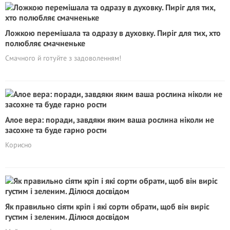
Ложкою перемішала та одразу в духовку. Пиріг для тих, хто
полюбляє смачненьке
Смачного й готуйте з задоволенням!
Алое вера: поради, завдяки яким ваша рослина ніколи не
засохне та буде гарно рости
Корисно
Як правильно сіяти кріп і які сорти обрати, щоб він виріс
густим і зеленим. Ділюся досвідом