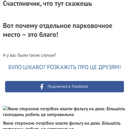
Счастливчик, что тут скажешь
Вот почему отдельное парковочное
место – это благо!
А у вас были такие случаи?
БУЛО ЦІКАВО? РОЗКАЖІТЬ ПРО ЦЕ ДРУЗЯМ!
Поділитися в Facebook
Якою стороною потрібно класти фольгу на деко. Більшість
господинь робить це неправильно