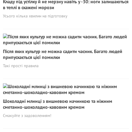
Кладу під устілку й не мерзну навіть у -30: ноги залишаються
в теплі в скажені морози
Усього кілька хвилин на підготовку
Після яких культур не можна садити часник. Багато людей
припускається цієї помилки
Такі прості правила
Шоколадні млинці з вишневою начинкою та ніжним
сметанно-шоколадно-кавовим кремом
Смакуйте з задоволенням!