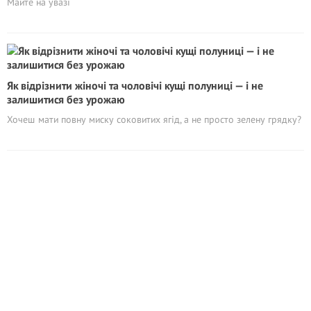
Майте на увазі
Як відрізнити жіночі та чоловічі кущі полуниці — і не
залишитися без урожаю
Хочеш мати повну миску соковитих ягід, а не просто зелену грядку?