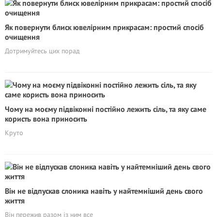
Як повернути блиск ювелірним прикрасам: простий спосіб
очищення
Дотримуйтесь цих порад
Чому на моєму підвіконні постійно лежить сіль, та яку саме
користь вона приносить
Круто
Він не відпускав слоника навіть у найтемніший день свого
життя
Він пережив разом із ним все