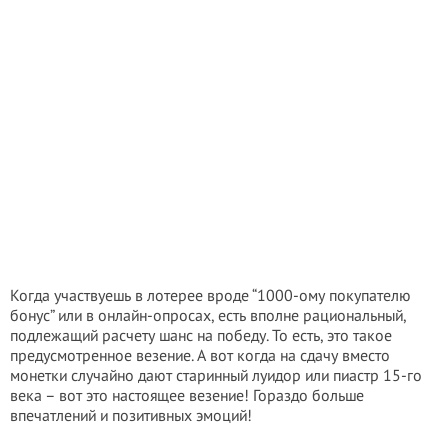
Когда участвуешь в лотерее вроде “1000-ому покупателю
бонус” или в онлайн-опросах, есть вполне рациональный,
подлежащий расчету шанс на победу. То есть, это такое
предусмотренное везение. А вот когда на сдачу вместо
монетки случайно дают старинный луидор или пиастр 15-го
века – вот это настоящее везение! Гораздо больше
впечатлений и позитивных эмоций!