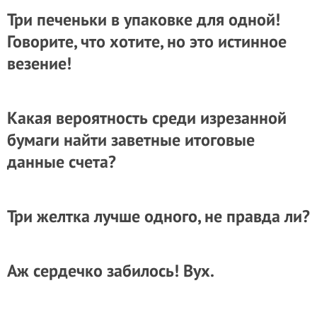
Три печеньки в упаковке для одной!
Говорите, что хотите, но это истинное
везение!
Какая вероятность среди изрезанной
бумаги найти заветные итоговые
данные счета?
Три желтка лучше одного, не правда ли?
Аж сердечко забилось! Вух.