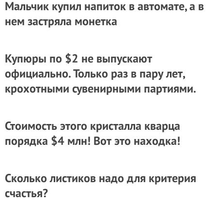
Мальчик купил напиток в автомате, а в
нем застряла монетка
Купюры по $2 не выпускают
официально. Только раз в пару лет,
крохотными сувенирными партиями.
Стоимость этого кристалла кварца
порядка $4 млн! Вот это находка!
Сколько листиков надо для критерия
счастья?