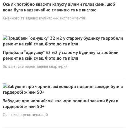
Ось як потрібно квасити капусту цілими головками, щоб
вона була надзвичайно смачною та не кислою
Смачного та вдалих кулінарних експериментів!
Придбали “однушку” 32 м2 у старому будинку та зробили
ремонт на свій смак. Фото до та після
Як вам таке перевтілення квартири?
Забудьте про чорний: які кольори повинні завжди бути в
гардеробі жінки 50+
Ось кілька рекомендацій