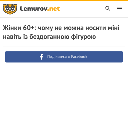
Жінки 60+: чому не можна носити міні
навіть із бездоганною фігурою
Поділитися в Facebook