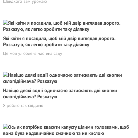
Швидкого вам урожаю
Які квіти я посадила, щоб мій двір виглядав дорого.
Розказую, як легко зробити таку ділянку
Це моя улюблена частина саду
Навіщо деякі водії одночасно затискають дві кнопки
склопідіймача? Розказую
Я роблю так свідомо