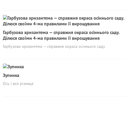
Гарбузова хризантема — справжня окраса осіннього саду.
Ділюся своїми 4-ма правилами її вирощування
Гарбузова хризантема — справжня окраса осіннього саду
Зупинка
Ось і вся різниця