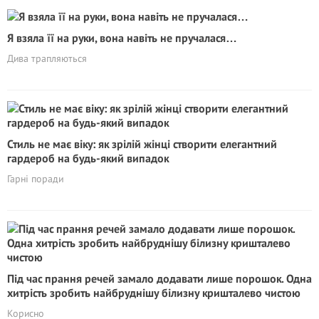
Я взяла її на руки, вона навіть не пручалася…
Дива трапляються
Стиль не має віку: як зрілій жінці створити елегантний
гардероб на будь-який випадок
Гарні поради
Під час прання речей замало додавати лише порошок. Одна
хитрість зробить найбруднішу білизну кришталево чистою
Корисно