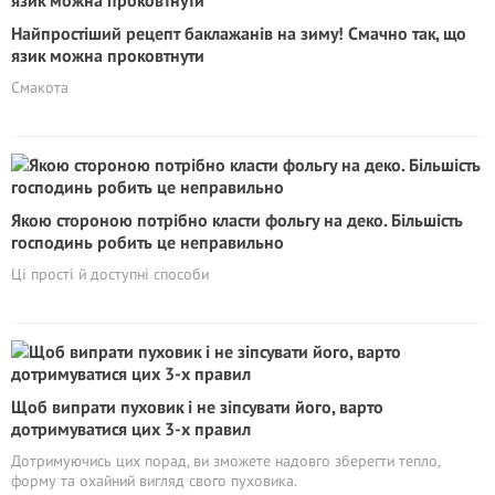
Найпростіший рецепт баклажанів на зиму! Смачно так, що
язик можна проковтнути
Смакота
Якою стороною потрібно класти фольгу на деко. Більшість
господинь робить це неправильно
Ці прості й доступні способи
Щоб випрати пуховик і не зіпсувати його, варто
дотримуватися цих 3-х правил
Дотримуючись цих порад, ви зможете надовго зберегти тепло,
форму та охайний вигляд свого пуховика.