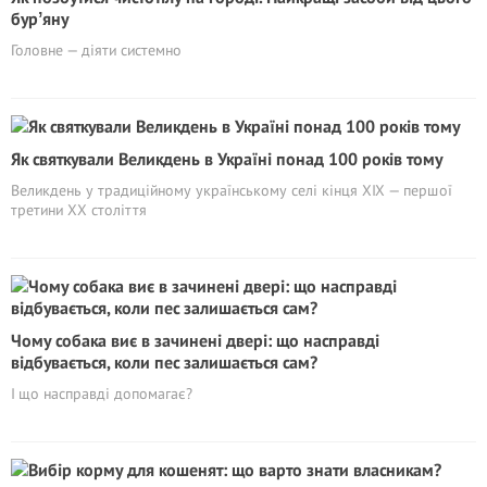
бурʼяну
Головне — діяти системно
Як святкували Великдень в Україні понад 100 років тому
Великдень у традиційному українському селі кінця ХІХ — першої
третини ХХ століття
Чому собака виє в зачинені двері: що насправді
відбувається, коли пес залишається сам?
І що насправді допомагає?