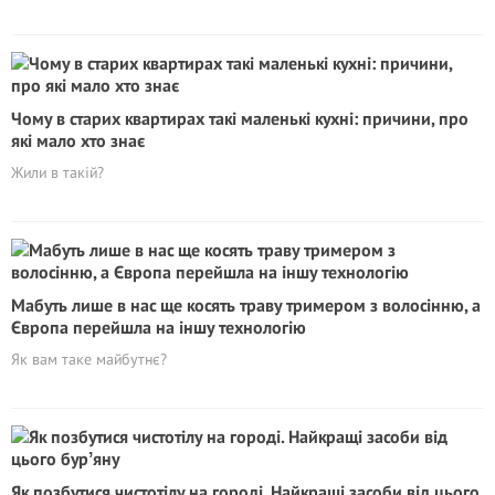
Чому в старих квартирах такі маленькі кухні: причини, про
які мало хто знає
Жили в такій?
Мабуть лише в нас ще косять траву тримером з волосінню, а
Європа перейшла на іншу технологію
Як вам таке майбутнє?
Як позбутися чистотілу на городі. Найкращі засоби від цього