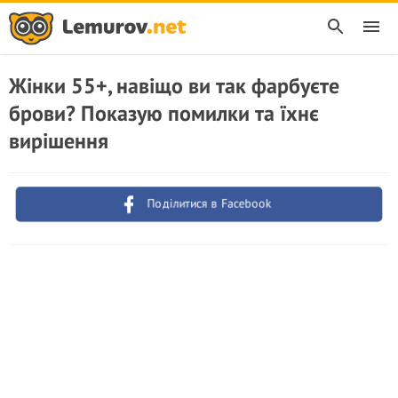
Жінки 55+, навіщо ви так фарбуєте
брови? Показую помилки та їхнє
вирішення
Поділитися в Facebook