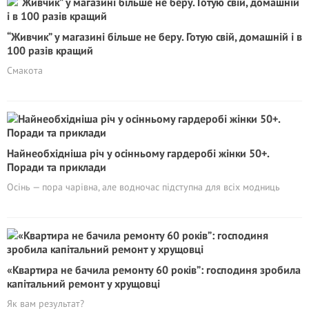
“Живчик” у магазині більше не беру. Готую свій, домашній і в
100 разів кращий
Смакота
Найнеобхідніша річ у осінньому гардеробі жінки 50+.
Поради та приклади
Осінь — пора чарівна, але водночас підступна для всіх модниць
«Квартира не бачила ремонту 60 років”: господиня зробила
капітальний ремонт у хрущовці
Як вам результат?