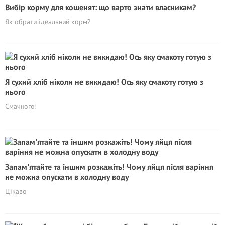
Вибір корму для кошенят: що варто знати власникам?
Як обрати ідеальний корм?
Я сухий хліб ніколи не викидаю! Ось яку смакоту готую з
нього
Смачного!
Запамʼятайте та іншим розкажіть! Чому яйця після варіння
не можна опускати в холодну воду
Цікаво