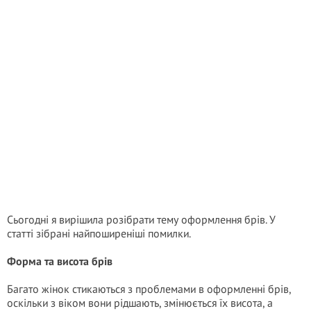
Сьогодні я вирішила розібрати тему оформлення брів. У
статті зібрані найпоширеніші помилки.
Форма та висота брів
Багато жінок стикаються з проблемами в оформленні брів,
оскільки з віком вони рідшають, змінюється їх висота, а