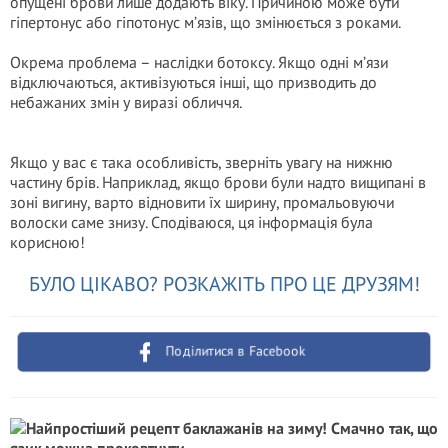
опущені брови лише додають віку. Причиною може бути
гіпертонус або гіпотонус м’язів, що змінюється з роками.
Окрема проблема – наслідки ботоксу. Якщо одні м’язи
відключаються, активізуються інші, що призводить до
небажаних змін у виразі обличчя.
Якщо у вас є така особливість, зверніть увагу на нижню
частину брів. Наприклад, якщо брови були надто вищипані в
зоні вигину, варто відновити їх ширину, промальовуючи
волоски саме знизу. Сподіваюся, ця інформація була
корисною!
БУЛО ЦІКАВО? РОЗКАЖІТЬ ПРО ЦЕ ДРУЗЯМ!
Поділитися в Facebook