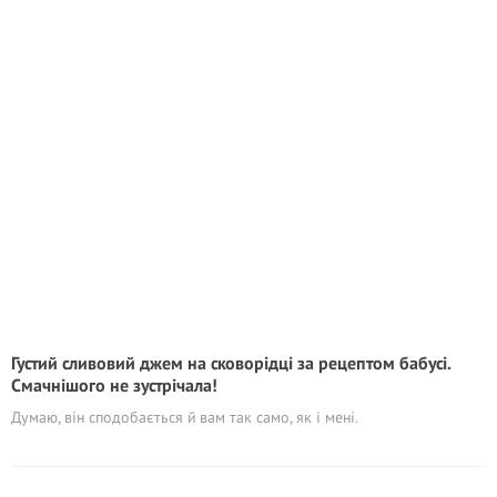
Густий сливовий джем на сковорідці за рецептом бабусі.
Смачнішого не зустрічала!
Думаю, він сподобається й вам так само, як і мені.