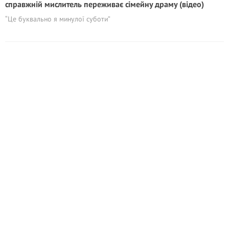
справжній мислитель переживає сімейну драму (відео)
“Це буквально я минулої суботи”