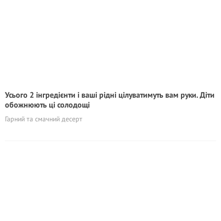
Усього 2 інгредієнти і ваші рідні цілуватимуть вам руки. Діти
обожнюють ці солодощі
Гарний та смачний десерт