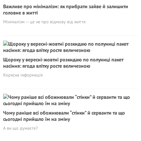
Важливе про мінімалізм: як прибрати зайве й залишити
головне в житті
Мінімалізм — це не про відмову від життя
Щороку у вересні-жовтні розкидаю по полуниці пакет
насіння: ягода влітку росте величезною
Корисна інформація
Чому раніше всі обожнювали “стінки” й серванти та що
сьогодні прийшло їм на зміну
А ви що думаєте?