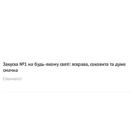
Закуска №1 на будь-якому святі: яскрава, соковита та дуже
смачна
Смачного!