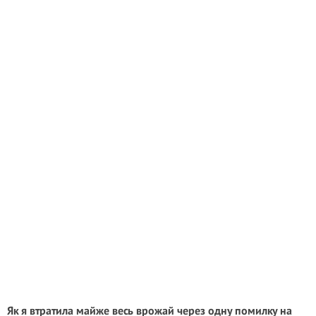
Як я втратила майже весь врожай через одну помилку на