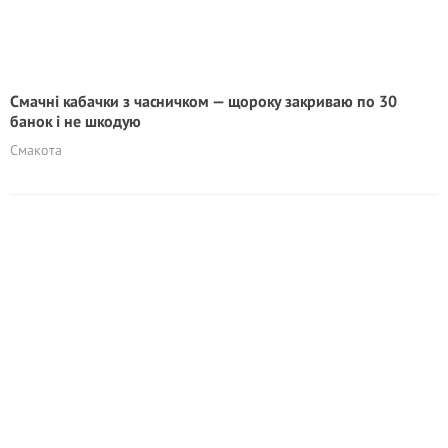
Смачні кабачки з часничком — щороку закриваю по 30
банок і не шкодую
Смакота