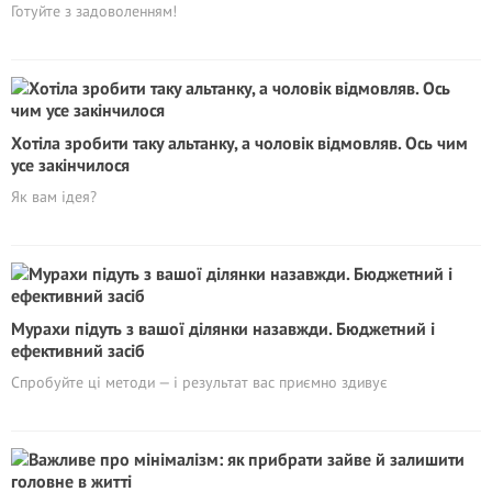
Готуйте з задоволенням!
Хотіла зробити таку альтанку, а чоловік відмовляв. Ось чим
усе закінчилося
Як вам ідея?
Мурахи підуть з вашої ділянки назавжди. Бюджетний і
ефективний засіб
Спробуйте ці методи — і результат вас приємно здивує