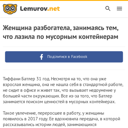
Женщина разбогатела, занимаясь тем,
что лазила по мусорным контейнерам
Поділитися в Facebook
Тиффани Батлер 31 год. Несмотря на то, что она уже
взрослая женщина, она не нашла себя в стандартной работе,
не сидит в офисе и живет так, что вызывает недоумение у
большей части окружающих. Все из-за того, что Батлер
занимается поиском ценностей в мусорных контейнерах.
Такое увлечение, переросшее в работу, у женщины
появилось в 2017 году. Ее вдохновила передача, в которой
рассказывались истории людей, занимающихся