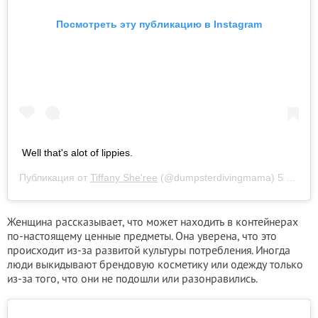
Посмотреть эту публикацию в Instagram
Well that's alot of lippies.
Публикация от
Tiffany She'ree
(@dumpsterdivingmama)
5 Окт 2020 в 2:11 PDT
Женщина рассказывает, что может находить в контейнерах
по-настоящему ценные предметы. Она уверена, что это
происходит из-за развитой культуры потребления. Иногда
люди выкидывают брендовую косметику или одежду только
из-за того, что они не подошли или разонравились.