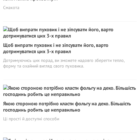
Смакота
Щоб випрати пуховик і не зіпсувати його, варто
дотримуватися цих 3-х правил
Дотримуючись цих порад, ви зможете надовго зберегти тепло,
форму та охайний вигляд свого пуховика.
Якою стороною потрібно класти фольгу на деко. Більшість
господинь робить це неправильно
Ці прості й доступні способи