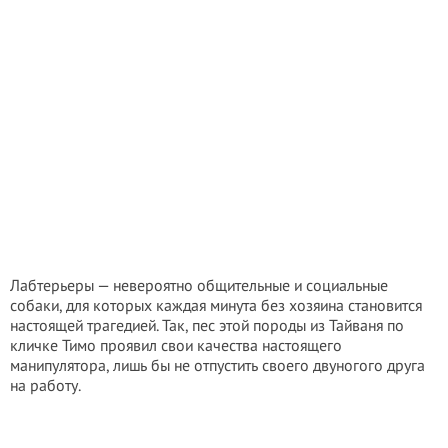
Лабтерьеры — невероятно общительные и социальные
собаки, для которых каждая минута без хозяина становится
настоящей трагедией. Так, пес этой породы из Тайваня по
кличке Тимо проявил свои качества настоящего
манипулятора, лишь бы не отпустить своего двуногого друга
на работу.