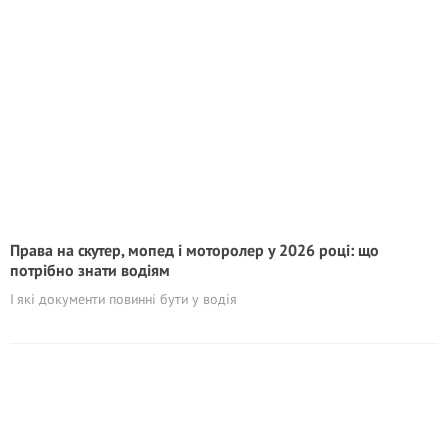
Права на скутер, мопед і моторолер у 2026 році: що
потрібно знати водіям
І які документи повинні бути у водія