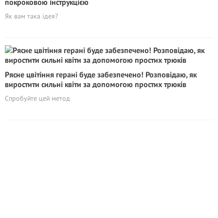
покроковою інструкцією
Як вам така ідея?
Рясне цвітіння герані буде забезпечено! Розповідаю, як
виростити сильні квіти за допомогою простих трюків
Спробуйте цей метод