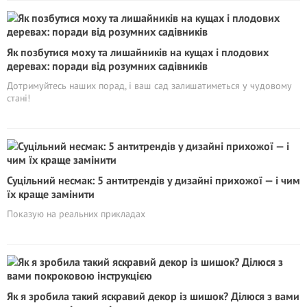
Як позбутися моху та лишайників на кущах і плодових
деревах: поради від розумних садівників
Дотримуйтесь наших порад, і ваш сад залишатиметься у чудовому
стані!
Суцільний несмак: 5 антитрендів у дизайні прихожої — і чим
їх краще замінити
Показую на реальних прикладах
Як я зробила такий яскравий декор із шишок? Ділюся з вами