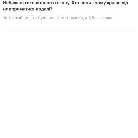
Небажані гості літнього сезону. Хто вони і чому краще від
них триматися подалі?
Тож нехай це літо буде не лише сонячним, а й безпечним.