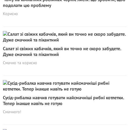
подолати цю проблему
Корисно
Салат зі свіжих кабачків, який ви точно не скоро забудете.
Дуже смачний та пікантний
Смачно та корисно
Сусід-рибалка навчив готувати найсмачніші рибні котлетки.
Тепер інакше навіть не готую
Смачного!