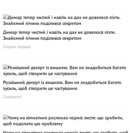
Димар тепер чистий і навіть на дах не довелося лізти.
Знайомий пічник поділився секретом
Слушні поради
Розкішний десерт із вишнею. Вам не знадобиться багато
зусиль, щоб створити це частування
Смачного!
Чому на кімнатних рослинах чорніє листя: що зробити, щоб