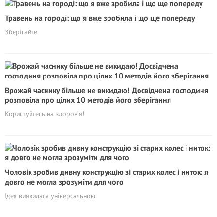
Травень на городі: що я вже зробила і що ще попереду
Зберігайте
Врожай часнику більше не викидаю! Досвідчена господиня
розповіла про цілих 10 методів його зберігання
Користуйтесь на здоров’я!
Чоловік зробив дивну конструкцію зі старих колес і ниток: я
довго не могла зрозуміти для чого
Iдея виявилася універсальною