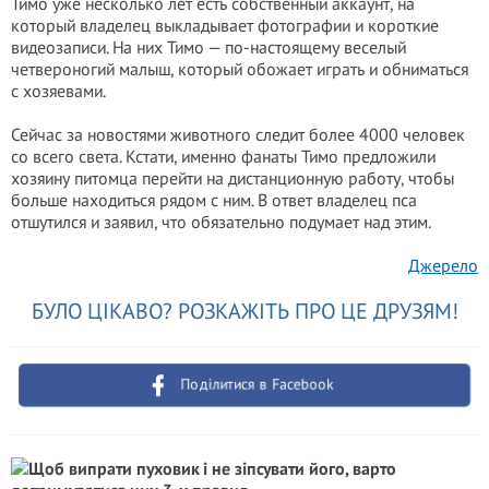
Тимо уже несколько лет есть собственный аккаунт, на
который владелец выкладывает фотографии и короткие
видеозаписи. На них Тимо — по-настоящему веселый
четвероногий малыш, который обожает играть и обниматься
с хозяевами.
Сейчас за новостями животного следит более 4000 человек
со всего света. Кстати, именно фанаты Тимо предложили
хозяину питомца перейти на дистанционную работу, чтобы
больше находиться рядом с ним. В ответ владелец пса
отшутился и заявил, что обязательно подумает над этим.
Джерело
БУЛО ЦІКАВО? РОЗКАЖІТЬ ПРО ЦЕ ДРУЗЯМ!
Поділитися в Facebook