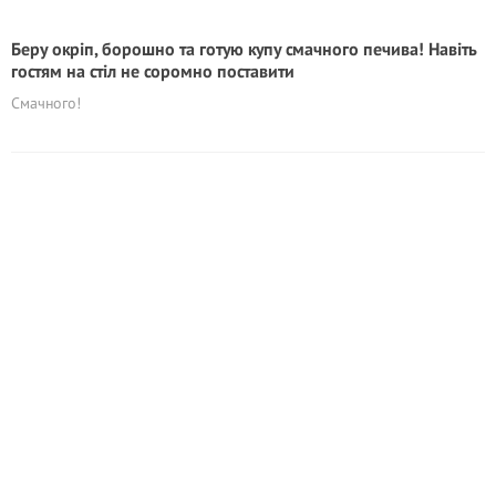
Беру окріп, борошно та готую купу смачного печива! Навіть
гостям на стіл не соромно поставити
Смачного!