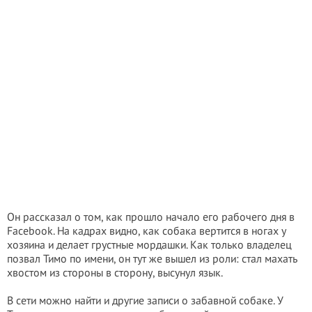
Он рассказал о том, как прошло начало его рабочего дня в
Facebook. На кадрах видно, как собака вертится в ногах у
хозяина и делает грустные мордашки. Как только владелец
позвал Тимо по имени, он тут же вышел из роли: стал махать
хвостом из стороны в сторону, высунул язык.
В сети можно найти и другие записи о забавной собаке. У