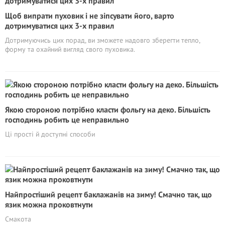
Щоб випрати пуховик і не зіпсувати його, варто
дотримуватися цих 3-х правил
Дотримуючись цих порад, ви зможете надовго зберегти тепло,
форму та охайний вигляд свого пуховика.
Якою стороною потрібно класти фольгу на деко. Більшість
господинь робить це неправильно
Ці прості й доступні способи
Найпростіший рецепт баклажанів на зиму! Смачно так, що
язик можна проковтнути
Смакота