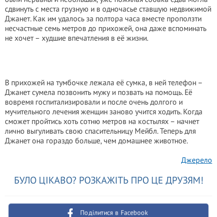
сдвинуть с места грузную и в одночасье ставшую недвижимой
Джанет. Как им удалось за полтора часа вместе проползти
несчастные семь метров до прихожей, она даже вспоминать
не хочет – худшие впечатления в её жизни.
В прихожей на тумбочке лежала её сумка, в ней телефон –
Джанет сумела позвонить мужу и позвать на помощь. Её
вовремя госпитализировали и после очень долгого и
мучительного лечения женщин заново учится ходить. Когда
сможет пройтись хоть сотню метров на костылях – начнет
лично выгуливать свою спасительницу Мейбл. Теперь для
Джанет она гораздо больше, чем домашнее животное.
Джерело
БУЛО ЦІКАВО? РОЗКАЖІТЬ ПРО ЦЕ ДРУЗЯМ!
Поділитися в Facebook