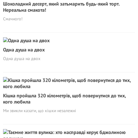
Шоколадний десерт, який затьмарить будь-який торт.
Нереальна смакота!
Смачного!
Одна душа на двох
Одна душа на двох
Кішка пройшла 320 кілометрів, щоб повернутися до тих,
кого любила
Ми звикли казати, що кішки незалежні