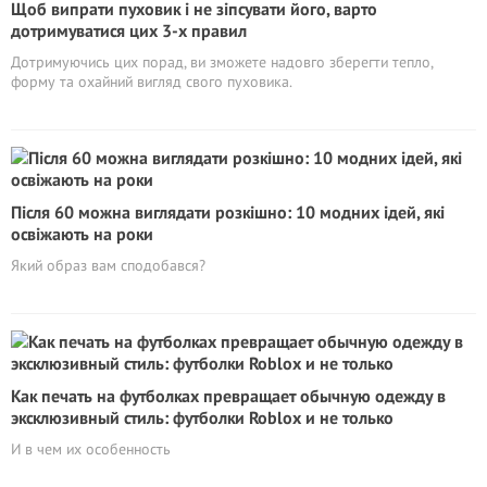
Щоб випрати пуховик і не зіпсувати його, варто
дотримуватися цих 3-х правил
Дотримуючись цих порад, ви зможете надовго зберегти тепло,
форму та охайний вигляд свого пуховика.
Після 60 можна виглядати розкішно: 10 модних ідей, які
освіжають на роки
Який образ вам сподобався?
Как печать на футболках превращает обычную одежду в
эксклюзивный стиль: футболки Roblox и не только
И в чем их особенность