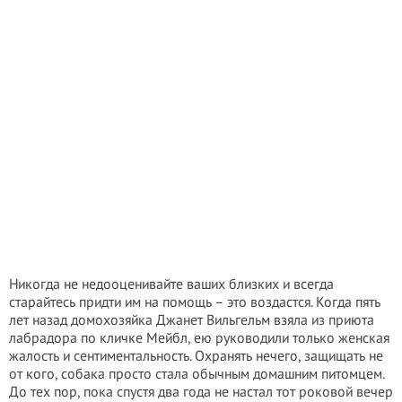
Никогда не недооценивайте ваших близких и всегда
старайтесь придти им на помощь – это воздастся. Когда пять
лет назад домохозяйка Джанет Вильгельм взяла из приюта
лабрадора по кличке Мейбл, ею руководили только женская
жалость и сентиментальность. Охранять нечего, защищать не
от кого, собака просто стала обычным домашним питомцем.
До тех пор, пока спустя два года не настал тот роковой вечер