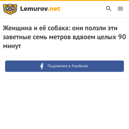
Женщина и её собака: они ползли эти
заветные семь метров вдвоем целых 90
минут
Поділитися в Facebook